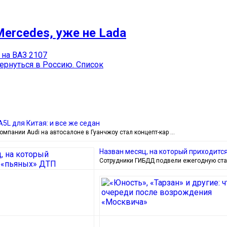
Mercedes, уже не Lada
 на ВАЗ 2107
ернуться в Россию. Список
5L для Китая: и все же седан
омпании Audi на автосалоне в Гуанчжоу стал концепт-кар …
Назван месяц, на который приходитс
Сотрудники ГИБДД подвели ежегодную ста