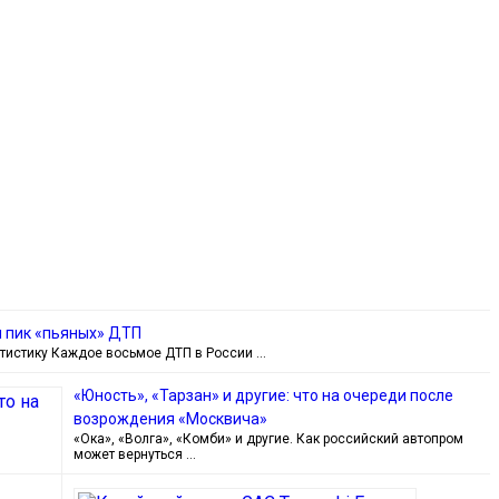
я пик «пьяных» ДТП
тистику Каждое восьмое ДТП в России …
«Юность», «Тарзан» и другие: что на очереди после
возрождения «Москвича»
«Ока», «Волга», «Комби» и другие. Как российский автопром
может вернуться …