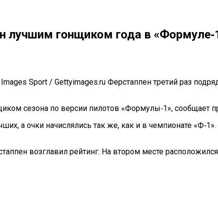
ан лучшим гонщиком года в «Формуле‑1
ty Images Sport / Gettyimages.ru Ферстаппен третий раз по
иком сезона по версии пилотов «Формулы‑1», сообщает пр
их, а очки начислялись так же, как и в чемпионате «Ф‑1
таппен возглавил рейтинг. На втором месте расположился