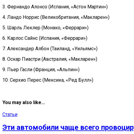
3. Фернандо Алонсо (Испания, «Астон Мартин»)
4. Ландо Норрис (Великобритания, «Макларен»)
5. Шарль Леклер (Монако, «Феррари»)
6. Карлос Сайнс (Испания, «Феррари»)
7. Александер Албон (Таиланд, «Уильямс»)
8. Оскар Пиастри (Австралия, «Макларен»)
9. Пьер Гасли (Франция, «Альпин»)
10. Серхио Перес (Мексика, «Ред Булл»)
You may also like...
Статьи
Эти автомобили чаще всего провоци