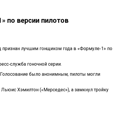
» по версии пилотов
дряд признан лучшим гонщиком года в «Формуле‑1» по
есс‑служба гоночной серии.
». Голосование было анонимным, пилоты могли
 Льюис Хэмилтон («Мерседес»), а замкнул тройку