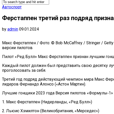
Автоспорт
Ферстаппен третий раз подряд призн
by
admin
09.01.2024
Макс Ферстаппен / Фото: © Bob McCaffrey / Stringer / Get
версии пилотов
Пилот «Ред Булл» Макс Ферстаппен признан лучшим гонщ
Каждый пилот должен был представить свою десятку лучш
проголосовать за себя.
Третий год подряд действующий чемпион мира Макс Ферс
лидеров Фернандо Алонсо («Астон Мартин).
Лучшие гонщики 2023 года Версия пилотов «Формулы‑1»
1. Макс Ферстаппен (Нидерланды, «Ред Булл»)
2. Льюис Хэмилтон (Великобритания, «Мерседес»)