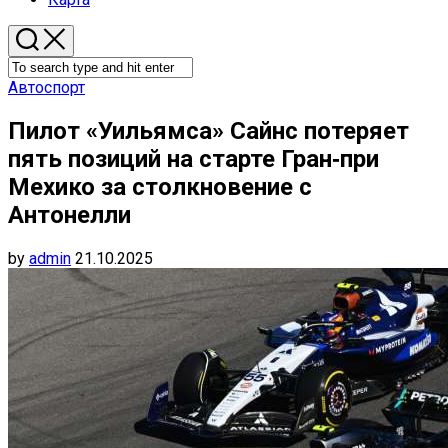
Автоспорт
Пилот «Уильямса» Сайнс потеряет
пять позиций на старте Гран‑при
Мехико за столкновение с
Антонелли
by
admin
21.10.2025