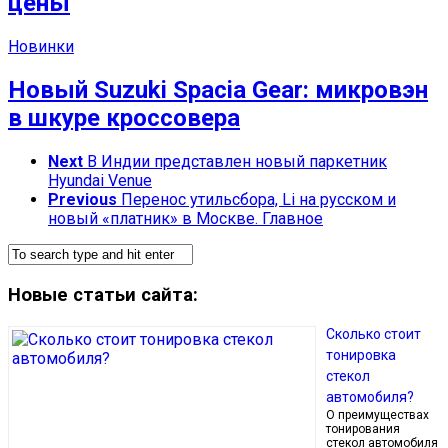
цены
Новинки
Новый Suzuki Spacia Gear: микровэн
в шкуре кроссовера
Next
В Индии представлен новый паркетник
Hyundai Venue
Previous
Перенос утильсбора, Li на русском и
новый «платник» в Москве. Главное
Новые статьи сайта:
Сколько стоит
тонировка
стекол
автомобиля?
О преимуществах
тонирования
стекол автомобиля