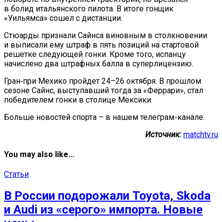
в болид итальянского пилота. В итоге гонщик
«Уильямса» сошел с дистанции.
Стюарды признали Сайнса виновным в столкновении
и выписали ему штраф в пять позиций на стартовой
решетке следующей гонки. Кроме того, испанцу
начислено два штрафных балла в суперлицензию.
Гран‑при Мехико пройдет 24–26 октября. В прошлом
сезоне Сайнс, выступавший тогда за «Феррари», стал
победителем гонки в столице Мексики.
Больше новостей спорта – в нашем телеграм-канале.
Источник:
matchtv.ru
You may also like...
Статьи
В России подорожали Toyota, Skoda
и Audi из «серого» импорта. Новые