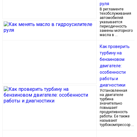
руля
В регламенте
техобслуживания
автомобилей
указывается
периодичность
замены моторного
масла в …
Как проверить
турбину на
бензиновом
двигателе:
особенности
работы и
диагностики
Установленная
на двигателе
турбина
значительно
повышает
продуктивность
работы. Ее также
называют
турбокомпрессор …