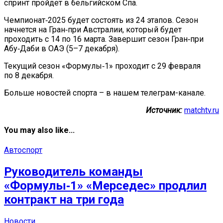
спринт пройдет в бельгийском Спа.
Чемпионат‑2025 будет состоять из 24 этапов. Сезон
начнется на Гран‑при Австралии, который будет
проходить с 14 по 16 марта. Завершит сезон Гран‑при
Абу‑Даби в ОАЭ (5–7 декабря).
Текущий сезон «Формулы‑1» проходит с 29 февраля
по 8 декабря.
Больше новостей спорта – в нашем телеграм-канале.
Источник:
matchtv.ru
You may also like...
Автоспорт
Руководитель команды
«Формулы‑1» «Мерседес» продлил
контракт на три года
Новости