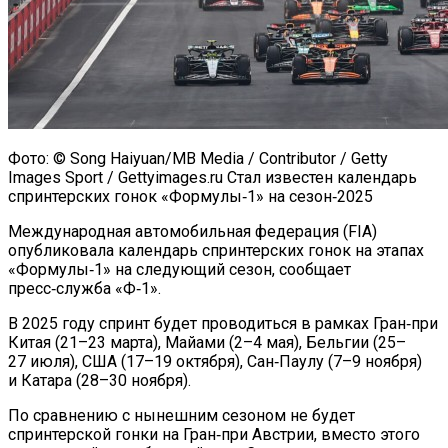
Фото: © Song Haiyuan/MB Media / Contributor / Getty
Images Sport / Gettyimages.ru Стал известен календарь
спринтерских гонок «Формулы‑1» на сезон‑2025
Международная автомобильная федерация (FIA)
опубликовала календарь спринтерских гонок на этапах
«Формулы‑1» на следующий сезон, сообщает
пресс‑служба «Ф‑1».
В 2025 году спринт будет проводиться в рамках Гран‑при
Китая (21–23 марта), Майами (2–4 мая), Бельгии (25–
27 июля), США (17–19 октября), Сан‑Паулу (7–9 ноября)
и Катара (28–30 ноября).
По сравнению с нынешним сезоном не будет
спринтерской гонки на Гран‑при Австрии, вместо этого