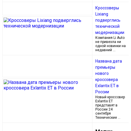
Кроссоверы
Lixiang
подверглись
технической
модернизации
Компания Li Auto
не привезла ни
одной новинки на
недавний …
Названа дата
премьеры
нового
кроссовера
Exlantiх ET в
России
Новый кроссовер
Exlantix ET
представят в
России 24
сентября
Технические …