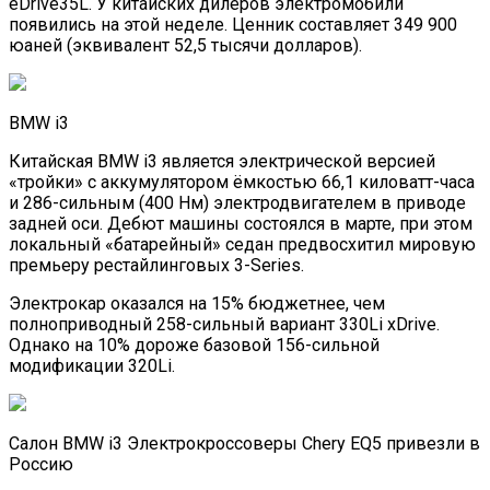
eDrive35L. У китайских дилеров электромобили
появились на этой неделе. Ценник составляет 349 900
юаней (эквивалент 52,5 тысячи долларов).
BMW i3
Китайская BMW i3 является электрической версией
«тройки» с аккумулятором ёмкостью 66,1 киловатт-часа
и 286-сильным (400 Нм) электродвигателем в приводе
задней оси. Дебют машины состоялся в марте, при этом
локальный «батарейный» седан предвосхитил мировую
премьеру рестайлинговых 3-Series.
Электрокар оказался на 15% бюджетнее, чем
полноприводный 258-сильный вариант 330Li xDrive.
Однако на 10% дороже базовой 156-сильной
модификации 320Li.
Салон BMW i3 Электрокроссоверы Chery EQ5 привезли в
Россию