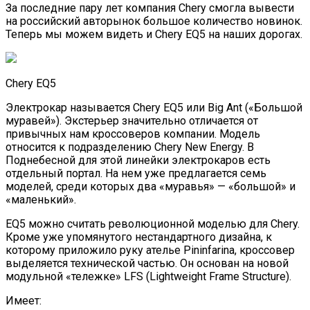
За последние пару лет компания Chery смогла вывести
на российский авторынок большое количество новинок.
Теперь мы можем видеть и Chery EQ5 на наших дорогах.
Chery EQ5
Электрокар называется Chery EQ5 или Big Ant («Большой
муравей»). Экстерьер значительно отличается от
привычных нам кроссоверов компании. Модель
относится к подразделению Chery New Energy. В
Поднебесной для этой линейки электрокаров есть
отдельный портал. На нем уже предлагается семь
моделей, среди которых два «муравья» — «большой» и
«маленький».
EQ5 можно считать революционной моделью для Chery.
Кроме уже упомянутого нестандартного дизайна, к
которому приложило руку ателье Pininfarina, кроссовер
выделяется технической частью. Он основан на новой
модульной «тележке» LFS (Lightweight Frame Structure).
Имеет: