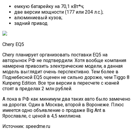
емкую батарейку на 70,1 кВт*ч;
две версии мощности (177 или 204 л.с.);
алюминиевый кузов;
задний привод.
Chery EQ5
Chery планирует организовать поставки EQ5 на
авторынок РФ не подтвердили. Хотя вообще компания
намерена привозить электрические модели, а данная
модель выглядит очень перспективно. Тем более в
Поднебесной EQ5 оценен не сильно дороже, чем Tiggo 8
Kunpeng Edition. Все три версии в пересчете с юаней
стоят в пределах 2 млн рублей.
А пока в РФ как минимум два таких авто было замечено
на дорогах. Один в Москве, второй в Воронеже. Плюс
имеется одно объявление о продаже Big Ant в
Ярославле, с ценой в 4,5 миллиона.
Источник: speedme.ru