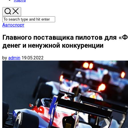
Автоспорт
Главного поставщика пилотов для «
денег и ненужной конкуренции
by
admin
19.05.2022