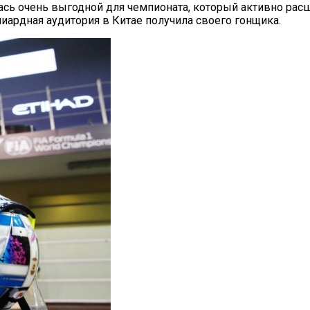
ась очень выгодной для чемпионата, который активно рас
иардная аудитория в Китае получила своего гонщика.