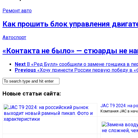
Ремонт авто
Как прошить блок управления двигат
Автоспорт
«Контакта не было» — стюарды не на
Next
В «Ред Булл» сообщили о замене гонщика в пе
Previous
«Хочу принести России первую победу в «
Новые статьи сайта:
JAC T9 2024: на р
Компания JAC в нач