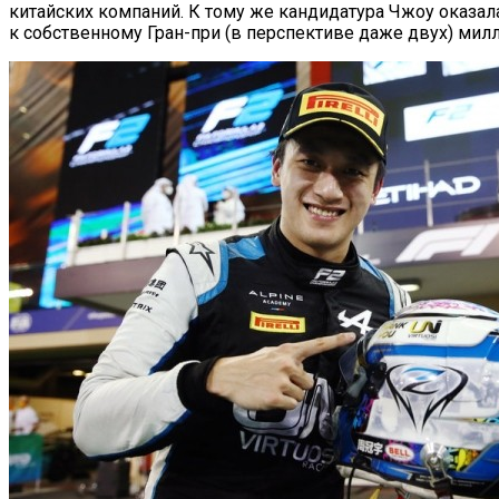
китайских компаний. К тому же кандидатура Чжоу оказал
к собственному Гран-при (в перспективе даже двух) милл