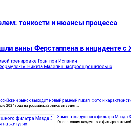
елем: тонкости и нюансы процесса
шли вины Ферстаппена в инциденте с 
рвой тренировке Гран-при Испании
Формуле-1». Никита Мазепин настроен решительно
оссийский рынок выходит новый рамный пикап. Фото и характерист
але 2024 года на российский рынок выведет …
Замена воздушного фильтра Мазда 3 
От состояния воздушного фильтра автомоб