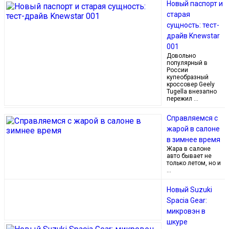
Новый паспорт и
старая
сущность: тест-
драйв Knewstar
001
Довольно
популярный в
России
купеобразный
кроссовер Geely
Tugella внезапно
пережил …
Справляемся с
жарой в салоне
в зимнее время
Жара в салоне
авто бывает не
только летом, но и
…
Новый Suzuki
Spacia Gear:
микровэн в
шкуре