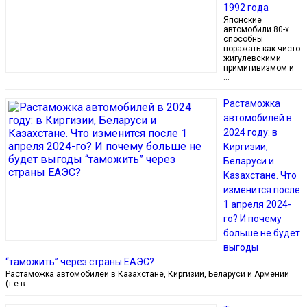
1992 года
Японские
автомобили 80-х
способны
поражать как чисто
жигулевскими
примитивизмом и
…
Растаможка
автомобилей в
2024 году: в
Киргизии,
Беларуси и
Казахстане. Что
изменится после
1 апреля 2024-
го? И почему
больше не будет
выгоды
“таможить” через страны ЕАЭС?
Растаможка автомобилей в Казахстане, Киргизии, Беларуси и Армении
(т.е в …