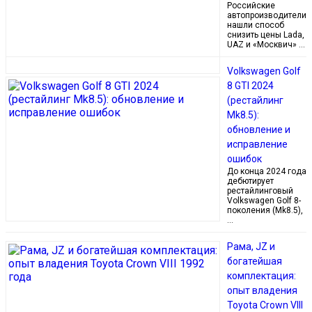
Российские
автопроизводители
нашли способ
снизить цены Lada,
UAZ и «Москвич» …
Volkswagen Golf
8 GTI 2024
(рестайлинг
Mk8.5):
обновление и
исправление
ошибок
До конца 2024 года
дебютирует
рестайлинговый
Volkswagen Golf 8-
поколения (Mk8.5),
…
Рама, JZ и
богатейшая
комплектация:
опыт владения
Toyota Crown VIII