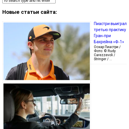
Новые статьи сайта:
Пиастри выиграл
третью практику
Гран‑при
Бахрейна «Ф‑1»
Оскар Пиастри /
Фото: © Rudy
Carezzevoli /
Stringer / …