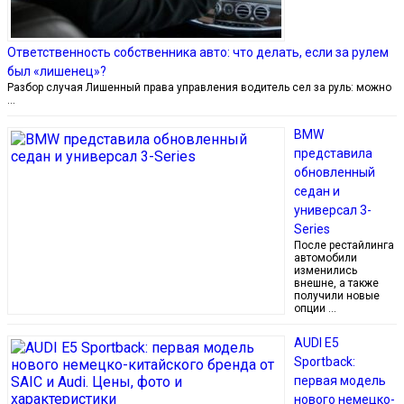
Ответственность собственника авто: что делать, если за рулем
был «лишенец»?
Разбор случая Лишенный права управления водитель сел за руль: можно
…
BMW
представила
обновленный
седан и
универсал 3-
Series
После рестайлинга
автомобили
изменились
внешне, а также
получили новые
опции …
AUDI E5
Sportback:
первая модель
нового немецко-