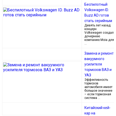
Беспилотный
Volkswagen ID.
Buzz AD готов
стать серийным
Девять лет назад
концерн
Volkswagen создал
дочернюю
компанию Moia для
…
Замена и ремонт
вакуумного
усилителя
тормозов ВАЗ и
УАЗ
Эффективность
тормозов
автомобиля имеет
большое значение
– если тормозная
система …
Китайский кей-
кар на