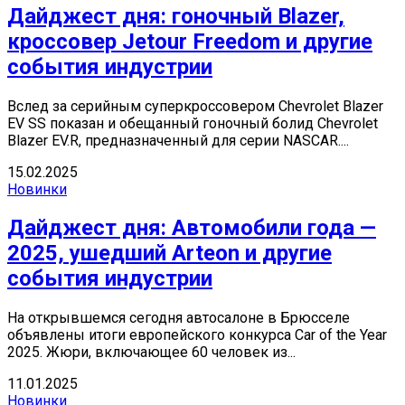
Дайджест дня: гоночный Blazer,
кроссовер Jetour Freedom и другие
события индустрии
Вслед за серийным суперкроссовером Chevrolet Blazer
EV SS показан и обещанный гоночный болид Chevrolet
Blazer EV.R, предназначенный для серии NASCAR....
15.02.2025
Новинки
Дайджест дня: Автомобили года —
2025, ушедший Arteon и другие
события индустрии
На открывшемся сегодня автосалоне в Брюсселе
объявлены итоги европейского конкурса Car of the Year
2025. Жюри, включающее 60 человек из...
11.01.2025
Новинки