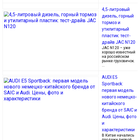
4,5-литровый
дизель, горный
тормоз и
утилитарный
пластик: тест-
драйв JAC N120
JAC N120 – уже
хорошо известный
на российском
рынке грузовичок.
…
AUDI E5
Sportback:
первая модель
нового немецко-
китайского
бренда от SAIC и
Audi. Цены, фото
и
характеристики
В Китае начались
продажи первой