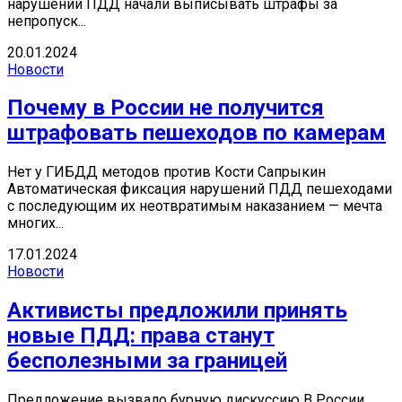
нарушений ПДД начали выписывать штрафы за
непропуск...
20.01.2024
Новости
Почему в России не получится
штрафовать пешеходов по камерам
Нет у ГИБДД методов против Кости Сапрыкин
Автоматическая фиксация нарушений ПДД пешеходами
с последующим их неотвратимым наказанием — мечта
многих...
17.01.2024
Новости
Активисты предложили принять
новые ПДД: права станут
бесполезными за границей
Предложение вызвало бурную дискуссию В России