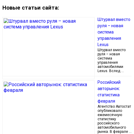
Новые статьи сайта:
Штурвал вместо
руля – новая
система
управления
Lexus
Штурвал вместо
руля – новая
система
управления
автомобилями
Lexus. Вслед …
Российский
авторынок:
статистика
февраля
Агентство Автостат
опубликовало
ежемесячную
статистику
российского
автомобильного
рынка. В феврале …