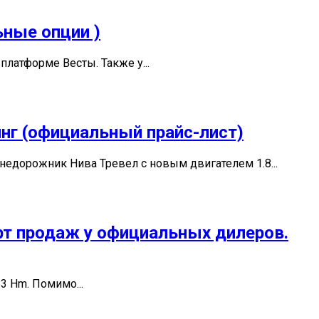
ьные опции )
платформе Весты. Также у...
инг (официальный прайс-лист)
едорожник Нива Тревел с новым двигателем 1.8...
рт продаж у официальных дилеров.
3 Hm. Помимо...