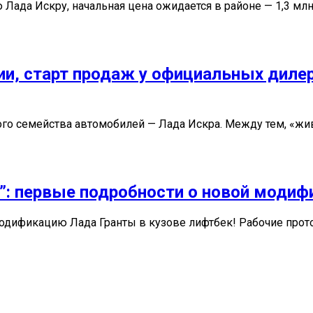
да Искру, начальная цена ожидается в районе — 1,3 млн р
и, старт продаж у официальных дилер
вого семейства автомобилей — Лада Искра. Между тем, «жи
к”: первые подробности о новой модиф
дификацию Лада Гранты в кузове лифтбек! Рабочие протот