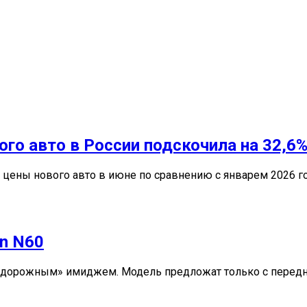
ого авто в России подскочила на 32,6
ены нового авто в июне по сравнению с январем 2026 года
n N60
едорожным» имиджем. Модель предложат только с передни