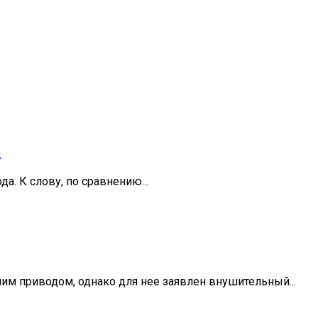
%
. К слову, по сравнению...
м приводом, однако для нее заявлен внушительный...