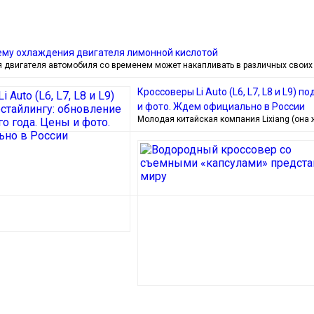
ему охлаждения двигателя лимонной кислотой
 двигателя автомобиля со временем может накапливать в различных своих
Кроссоверы Li Auto (L6, L7, L8 и L9)
и фото. Ждем официально в России
Молодая китайская компания Lixiang (она 