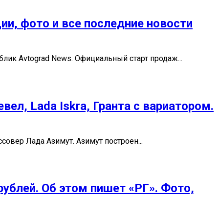
ии, фото и все последние новости
ик Avtograd News. Официальный старт продаж...
ел, Lada Iskra, Гранта с вариатором.
совер Лада Азимут. Азимут построен...
рублей. Об этом пишет «РГ». Фото,