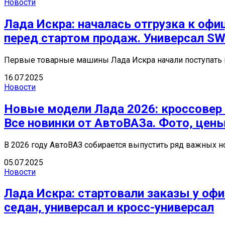
Новости
Лада Искра: началась отгрузка к оф
перед стартом продаж. Универсал SW
Первые товарные машины Лада Искра начали поступать к
16.07.2025
Новости
Новые модели Лада 2026: кроссовер А
Все новинки от АвтоВАЗа. Фото, цен
В 2026 году АвтоВАЗ собирается выпустить ряд важных но
05.07.2025
Новости
Лада Искра: стартовали заказы у офи
седан, универсал и кросс-универсал