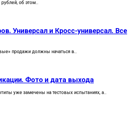
ублей, об этом...
ов. Универсал и Кросс-универсал. Все
вые» продажи должны начаться в...
икации. Фото и дата выхода
ипы уже замечены на тестовых испытаниях, а...