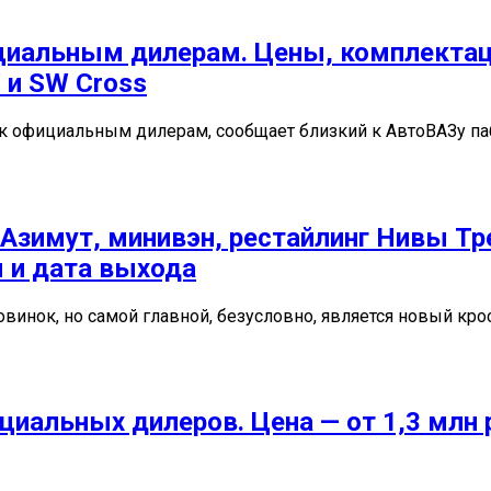
ициальным дилерам. Цены, комплектац
 и SW Cross
 официальным дилерам, сообщает близкий к АвтоВАЗу пабл
зимут, минивэн, рестайлинг Нивы Трев
ы и дата выхода
винок, но самой главной, безусловно, является новый крос
циальных дилеров. Цена — от 1,3 млн 