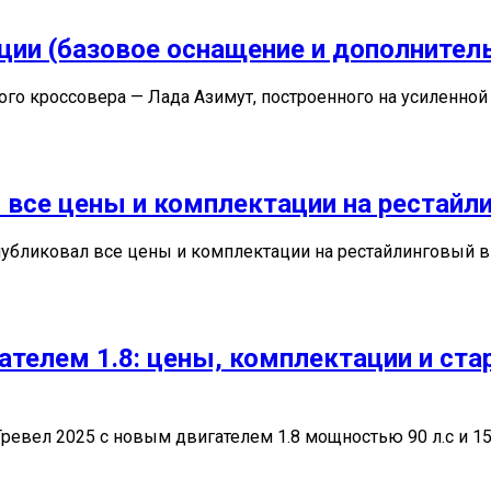
ции (базовое оснащение и дополнител
ого кроссовера — Лада Азимут, построенного на усиленной 
 все цены и комплектации на рестайл
убликовал все цены и комплектации на рестайлинговый вн
ателем 1.8: цены, комплектации и ста
ревел 2025 с новым двигателем 1.8 мощностью 90 л.с и 15