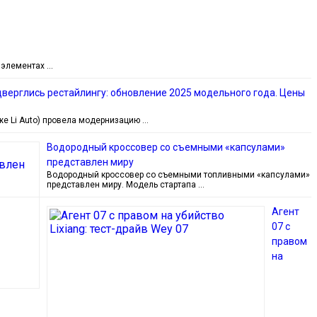
 элементах …
 подверглись рестайлингу: обновление 2025 модельного года. Цены
же Li Auto) провела модернизацию …
Водородный кроссовер со съемными «капсулами»
представлен миру
Водородный кроссовер со съемными топливными «капсулами»
представлен миру. Модель стартапа …
Агент
07 с
правом
на