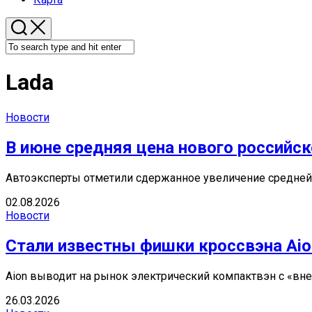
Lada
Новости
В июне средняя цена нового российск
Автоэксперты отметили сдержанное увеличение средней ц
02.08.2026
Новости
Стали известны фишки кроссвэна Aio
Aion выводит на рынок электрический компактвэн с «вн
26.03.2026