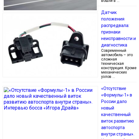
вошли в …
Датчик
положения
распредвала:
признаки
неисправности и
диагностика
Современный
автомобиль – это
сложная
техническая
конструкция. Кроме
механических
узлов …
«Отсутствие
«Формулы-1» в
России дало
новый
качественный
виток развитию
автоспорта
внутри страны».