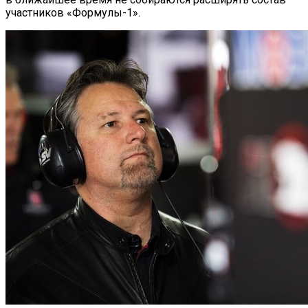
участников «Формулы-1».