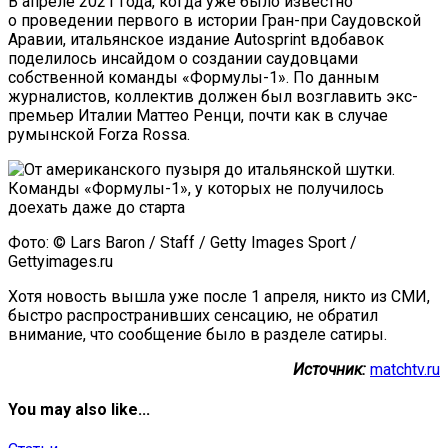
В апреле 2021 года, когда уже было известно
о проведении первого в истории Гран-при Саудовской
Аравии, итальянское издание Autosprint вдобавок
поделилось инсайдом о создании саудовцами
собственной команды «Формулы-1». По данным
журналистов, коллектив должен был возглавить экс-
премьер Италии Маттео Ренци, почти как в случае
румынской Forza Rossa.
Фото: © Lars Baron / Staff / Getty Images Sport /
Gettyimages.ru
Хотя новость вышла уже после 1 апреля, никто из СМИ,
быстро распространивших сенсацию, не обратил
внимание, что сообщение было в разделе сатиры.
Источник:
matchtv.ru
You may also like...