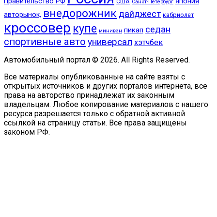
Правительство РФ
Япония
США
Санкт-Петербург
внедорожник
дайджест
авторынок,
кабриолет
кроссовер
купе
седан
пикап
минивэн
спортивные авто
универсал
хэтчбек
Автомобильный портал © 2026. All Rights Reserved.
Все материалы опубликованные на сайте взяты с
открытых источников и других порталов интернета, все
права на авторство принадлежат их законным
владельцам. Любое копирование материалов с нашего
ресурса разрешается только с обратной активной
ссылкой на страницу статьи. Все права защищены
законом РФ.