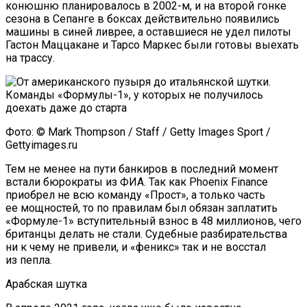
конюшню планировалось в 2002-м, и на второй гонке
сезона в Сепанге в боксах действительно появились
машины в синей ливрее, а оставшиеся не удел пилоты
Гастон Маццакане и Тарсо Маркес были готовы выехать
на трассу.
Фото: © Mark Thompson / Staff / Getty Images Sport /
Gettyimages.ru
Тем не менее на пути банкиров в последний момент
встали бюрократы из ФИА. Так как Phoenix Finance
приобрел не всю команду «Прост», а только часть
ее мощностей, то по правилам был обязан заплатить
«Формуле-1» вступительный взнос в 48 миллионов, чего
британцы делать не стали. Судебные разбирательства
ни к чему не привели, и «феникс» так и не восстал
из пепла.
Арабская шутка