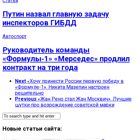
Статьи
Путин назвал главную задачу
инспекторов ГИБДД
Автоспорт
Руководитель команды
«Формулы‑1» «Мерседес» продлил
контракт на три года
Next
«Хочу принести России первую победу в
«Формуле-1». Никита Мазепин настроен
решительно
Previous
«Жан Рено стал Жан Москвич». Лучшие
шутки про возрождение советской марки
Новые статьи сайта: