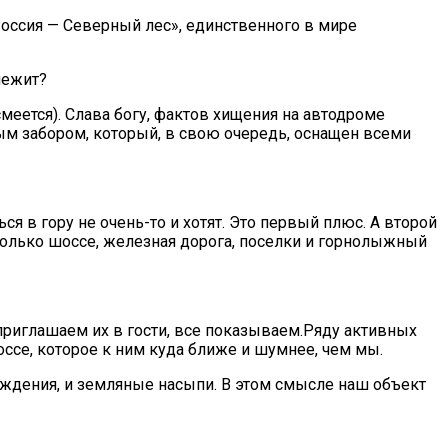
Россия — Северный лес», единственного в мире
лежит?
(смеется). Слава богу, фактов хищения на автодроме
ым забором, который, в свою очередь, оснащен всеми
я в гору не очень-то и хотят. Это первый плюс. А второй
сколько шоссе, железная дорога, поселки и горнолыжный
приглашаем их в гости, все показываем.Ряду активных
оссе, которое к ним куда ближе и шумнее, чем мы.
аждения, и земляные насыпи. В этом смысле наш объект