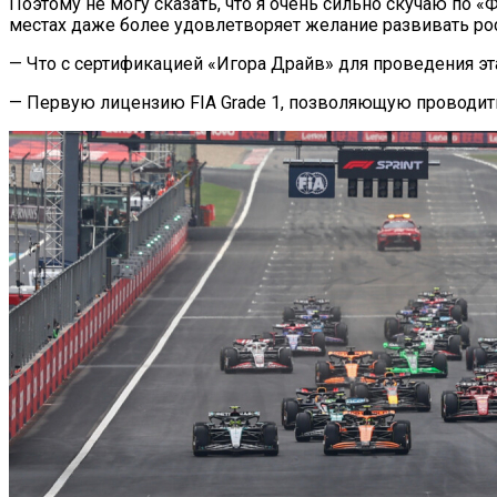
Поэтому не могу сказать, что я очень сильно скучаю по «Ф
местах даже более удовлетворяет желание развивать рос
— Что с сертификацией «Игора Драйв» для проведения э
— Первую лицензию FIA Grade 1, позволяющую проводить э