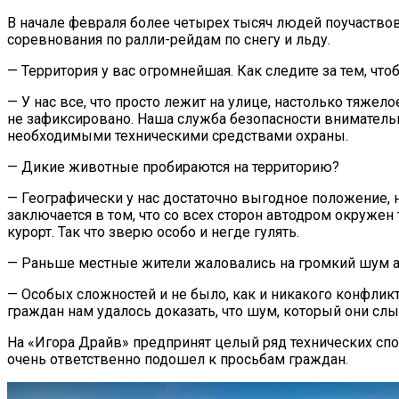
В начале февраля более четырех тысяч людей поучаствов
соревнования по ралли-рейдам по снегу и льду.
— Территория у вас огромнейшая. Как следите за тем, чтоб
— У нас все, что просто лежит на улице, настолько тяжело
не зафиксировано. Наша служба безопасности вниматель
необходимыми техническими средствами охраны.
— Дикие животные пробираются на территорию?
— Географически у нас достаточно выгодное положение, н
заключается в том, что со всех сторон автодром окружен
курорт. Так что зверю особо и негде гулять.
— Раньше местные жители жаловались на громкий шум а
— Особых сложностей и не было, как и никакого конфлик
граждан нам удалось доказать, что шум, который они слы
На «Игора Драйв» предпринят целый ряд технических сп
очень ответственно подошел к просьбам граждан.