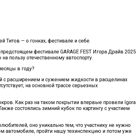
й Титов — о гонках, фестивале и себе.
а, предстоящем фестивале GARAGE FEST Игора Драйв 2025
 на пользу отечественному автоспорту.
месяцы в году?
ной с расширением и сужением жидкости в расщелинах
тсутствует, на основной трассе серьезных
окров. Как раз на таком покрытии впервые провели Igora
Также состоялись зимний кубок по картингу с участием
любителей, оно уникально тем, что участнику не нужно
ком автомобиле, пройти нашу техинспекцию и потом уже