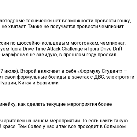
а автодроме технически нет возможности провести гонку,
 не хватает. Также не получается провести чемпионат
оссии по шоссейно-кольцевым мотогонкам, чемпионат,
gora Drive Time Attack Challenge и Igora Drive Drift
го марафона я не завидую, в прошлом году проехал
7 июля). Второй включает в себя «Формулу Студент» —
 свои формульные болиды в зачетах с ДВС, электротяги
Турции, Китая и Бразилии.
инейку, как сделать текущие мероприятия более
ч зрителей на нашем мероприятии. То есть найти такую
 красе. Тем более у нас и так все проходит в большом