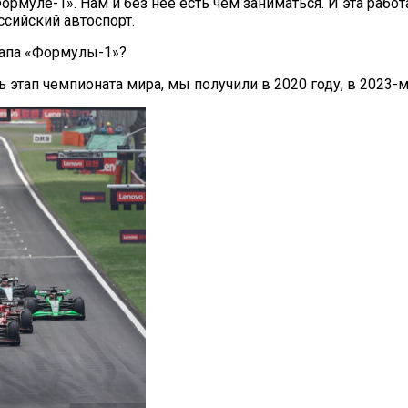
ормуле-1». Нам и без нее есть чем заниматься. И эта работ
сийский автоспорт.
тапа «Формулы-1»?
тап чемпионата мира, мы получили в 2020 году, в 2023-м 