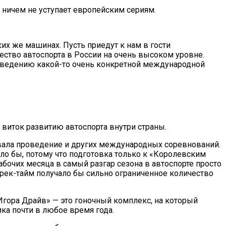
 ничем не уступает европейским сериям.
ких же машинах. Пусть приедут к нам в гости
ество автоспорта в России на очень высоком уровне.
роведению какой-то очень конкретной международной
 виток развитию автоспорта внутри страны.
евала проведение и других международных соревнований.
ло бы, потому что подготовка только к «Королевским
абочих месяца в самый разгар сезона в автоспорте просто
трек-тайм получало бы сильно ограниченное количество
«Игора Драйв» — это гоночный комплекс, на который
ка почти в любое время года.