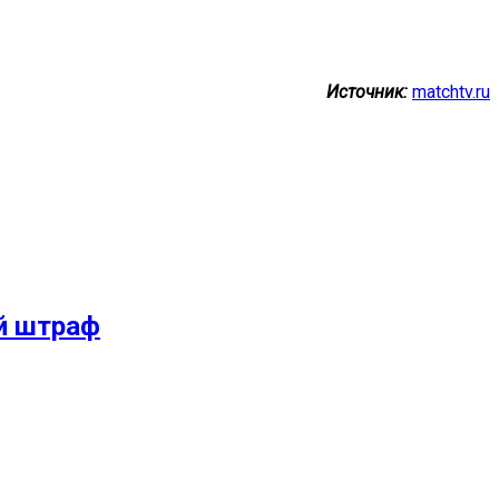
Источник:
matchtv.ru
й штраф