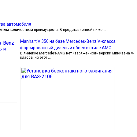
тва автомобиля
омным количеством преимуществ. В представленной ниже …
Manhart V 350 на базе Mercedes-Benz V-класса:
форсированный дизель и обвес в стиле AMG
В линейке Mercedes-AMG нет «заряженной» версии минивэна V-
класса, но этот …