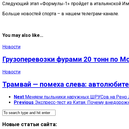
Следующий этап «Формулы‑1» пройдет в итальянской Имол
Больше новостей спорта – в нашем телеграм-канале.
You may also like...
Новости
Грузоперевозки фурами 20 тонн по М
Новости
Трамвай — помеха слева: автолюбите
Next
Меняем пыльники наружных ШРУСов на Рено 
Previous
Экспресс-тест из Китая. Почему внедорожн
Новые статьи сайта: