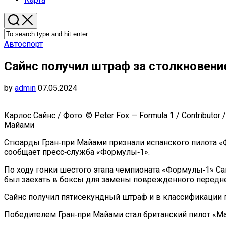
Автоспорт
Сайнс получил штраф за столкновение
by
admin
07.05.2024
Карлос Сайнс / Фото: © Peter Fox — Formula 1 / Contributo
Майами
Стюарды Гран‑при Майами признали испанского пилота «
сообщает пресс‑служба «Формулы‑1».
По ходу гонки шестого этапа чемпионата «Формулы‑1» Са
был заехать в боксы для замены поврежденного передне
Сайнс получил пятисекундный штраф и в классификации г
Победителем Гран‑при Майами стал британский пилот «М