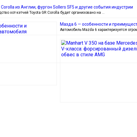
Corolla из Англии, фургон Sollers SF5 и другие события индустрии
ство хот-хэтчей Toyota GR Corolla будет организовано на …
Мазда 6 — особенности и преимущес
Автомобиль Mazda 6 характеризуется огр