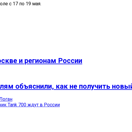
е с 17 по 19 мая.
оскве и регионам России
лям объяснили, как не получить новы
Логан
ик Tank 700 ждут в России