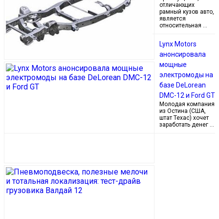
отличающих
рамный кузов авто,
является
относительная …
Lynx Motors
анонсировала
мощные
электромоды на
базе DeLorean
DMC-12 и Ford GT
Молодая компания
из Остина (США,
штат Техас) хочет
заработать денег …