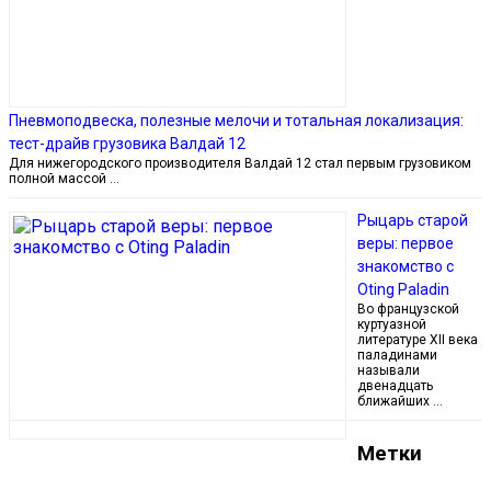
Пневмоподвеска, полезные мелочи и тотальная локализация:
тест-драйв грузовика Валдай 12
Для нижегородского производителя Валдай 12 стал первым грузовиком
полной массой …
Рыцарь старой
веры: первое
знакомство с
Oting Paladin
Во французской
куртуазной
литературе XII века
паладинами
называли
двенадцать
ближайших …
Метки