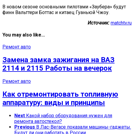
В новом сезоне основными пилотами «Заубера» будут
финн Вальттери Боттас и китаец Гуаньюй Чжоу.
Источник:
matchtv.ru
You may also like...
Ремонт авто
Замена замка зажигания на ВАЗ
2114 и 2115 Работы на вечерок
Ремонт авто
Как отремонтировать топливную
аппаратуру: виды и принципы
Next
Какой набор оборудования нужен для
ремонта автостекол?
Previous
В Лас-Вегасе показали машины-гаджеты.
Будут ли они работать в России