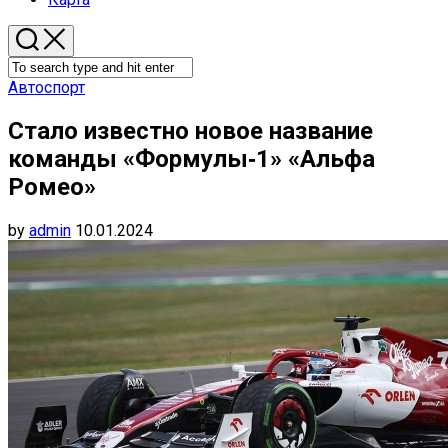
Автоспорт
Стало известно новое название
команды «Формулы‑1» «Альфа
Ромео»
by
admin
10.01.2024