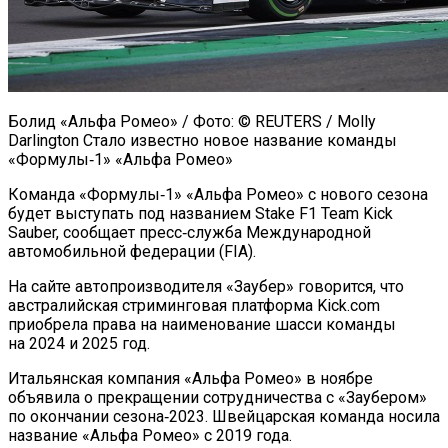
Болид «Альфа Ромео» / Фото: © REUTERS / Molly
Darlington Стало известно новое название команды
«Формулы‑1» «Альфа Ромео»
Команда «Формулы‑1» «Альфа Ромео» с нового сезона
будет выступать под названием Stake F1 Team Kick
Sauber, сообщает пресс‑служба Международной
автомобильной федерации (FIA).
На сайте автопроизводителя «Заубер» говорится, что
австралийская стриминговая платформа Kick.com
приобрела права на наименование шасси команды
на 2024 и 2025 год.
Итальянская компания «Альфа Ромео» в ноябре
объявила о прекращении сотрудничества с «Заубером»
по окончании сезона‑2023. Швейцарская команда носила
название «Альфа Ромео» с 2019 года.