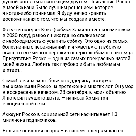
душой, ангелом и настоящим другом. Появление Роско
в моей жизни было лучшим решением, которое
я когда‑либо принимал. Я буду вечно хранить
воспоминания о том, что мы создали вместе.
Хоть я и потерял Коко (собака Хэмилтона, скончавшаяся
в 2020 году), ранее я никогда не сталкивался
с необходимостью усыпить собаку. Это одно из самых
болезненных переживаний, и я чувствую глубокую
связь со всеми, кто пережил потерю любимого питомца.
Присутствие Роско — одна из самых прекрасных частей
моей жизни. Любить так глубоко и быть любимым
в ответ…
Спасибо всем за любовь и поддержку, которую
вы оказывали Роско на протяжении многих лет. Он умер
в воскресенье вечером, 28 сентября, в моих объятиях.
Я потерял лучшего друга, — написал Хэмилтон
в социальной сети.
Аккаунт Роско в социальной сети насчитывает 1,3
миллиона подписчиков.
Больше новостей спорта – в нашем телеграм-канале.