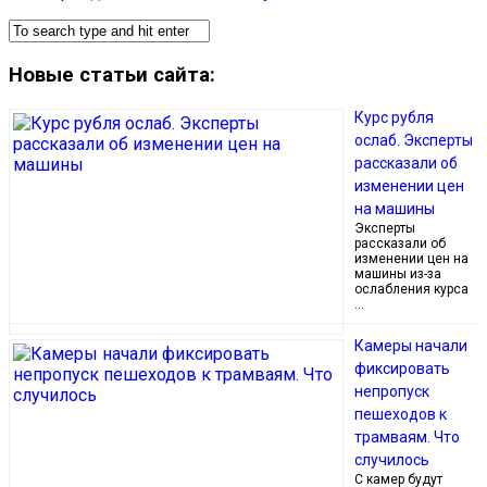
Новые статьи сайта:
Курс рубля
ослаб. Эксперты
рассказали об
изменении цен
на машины
Эксперты
рассказали об
изменении цен на
машины из-за
ослабления курса
…
Камеры начали
фиксировать
непропуск
пешеходов к
трамваям. Что
случилось
С камер будут