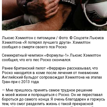
Льюис Хэмилтон с питомцем / Фото: © Соцсети Льюиса
Хэмилтона «Я потерял лучшего друга». Хэмилтон
сообщил о смерти своего пса Роско
Семикратный чемпион «Формулы‑1» Льюис Хэмилтон
сообщил, что его пес Роско скончался.
Ранее британский пилот «Феррари» рассказывал, что
Роско находится в коме после лечения от пневмонии.
Английский бульдог сопровождал Хэмилтона на этапах
Гран‑при с 2013 года.
— Мне пришлось принять самое трудное решение
в моей жизни и попрощаться с Роско. Он не переставал
бороться до самого конца. Я очень благодарен и горжусь
тем, что смог разделить жизнь с такой прекрасной