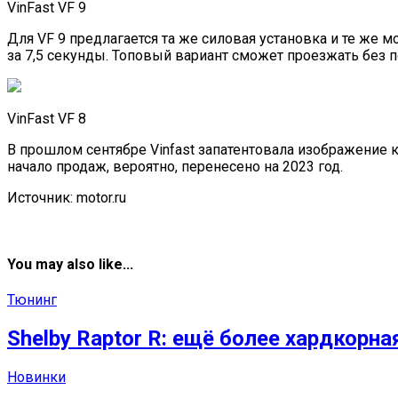
VinFast VF 9
Для VF 9 предлагается та же силовая установка и те же м
за 7,5 секунды. Топовый вариант сможет проезжать без по
VinFast VF 8
В прошлом сентябре Vinfast запатентовала изображение к
начало продаж, вероятно, перенесено на 2023 год.
Источник: motor.ru
You may also like...
Тюнинг
Shelby Raptor R: ещё более хардкорн
Новинки