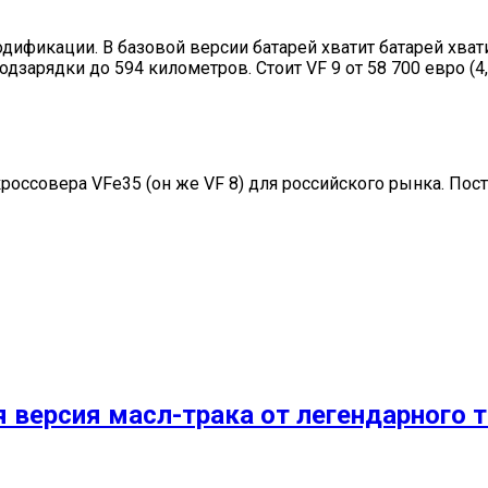
одификации. В базовой версии батарей хватит батарей хват
дзарядки до 594 километров. Стоит VF 9 от 58 700 евро (4
россовера VFe35 (он же VF 8) для российского рынка. Пос
ая версия масл-трака от легендарного 