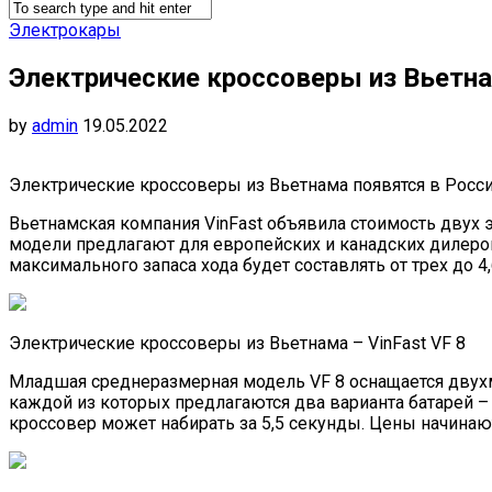
Электрокары
Электрические кроссоверы из Вьетна
by
admin
19.05.2022
Электрические кроссоверы из Вьетнама появятся в Росси
Вьетнамская компания VinFast объявила стоимость двух 
модели предлагают для европейских и канадских дилеров
максимального запаса хода будет составлять от трех до 4
Электрические кроссоверы из Вьетнама – VinFast VF 8
Младшая среднеразмерная модель VF 8 оснащается двухм
каждой из которых предлагаются два варианта батарей – е
кроссовер может набирать за 5,5 секунды. Цены начинаютс