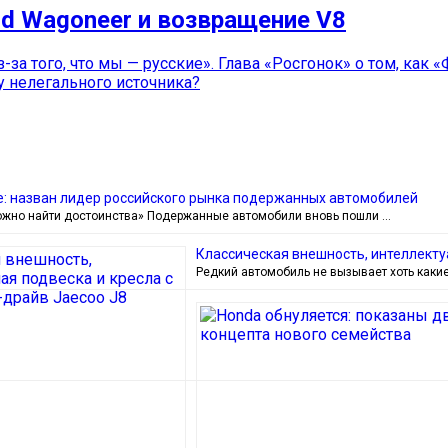
d Wagoneer и возвращение V8
-за того, что мы — русские». Глава «Росгонок» о том, как 
у нелегального источника?
е: назван лидер российского рынка подержанных автомобилей
жно найти достоинства» Подержанные автомобили вновь пошли …
Классическая внешность, интеллектуа
Редкий автомобиль не вызывает хоть какие