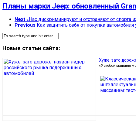
Планы марки Jeep: обновленный Gran
Next
«Нас дискриминируют и отстраняют от спорта из
Previous
Как защитить себя от покупки автомобиля 
Новые статьи сайта:
Хуже, зато дорож
«У любой машины мо