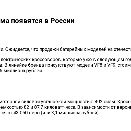
ма появятся в России
и. Ожидается, что продажи батарейных моделей на отечес
электрических кроссоверов, которые уже в следующем год
. В линейке бренда присутствуют модели VF8 и VF9, стоим
,6 миллиона рублей.
оторной силовой установкой мощностью 402 силы. Кроссов
мкостью 82 и 87,7 киловатт-часа. В зависимости от версии
я от 43 050 евро (или 3,1 миллиона рублей).