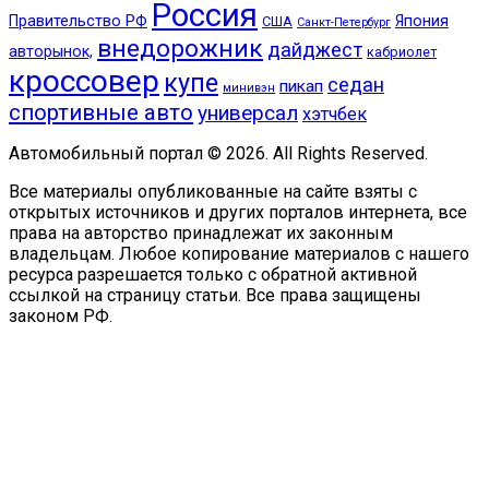
Россия
Правительство РФ
Япония
США
Санкт-Петербург
внедорожник
дайджест
авторынок,
кабриолет
кроссовер
купе
седан
пикап
минивэн
спортивные авто
универсал
хэтчбек
Автомобильный портал © 2026. All Rights Reserved.
Все материалы опубликованные на сайте взяты с
открытых источников и других порталов интернета, все
права на авторство принадлежат их законным
владельцам. Любое копирование материалов с нашего
ресурса разрешается только с обратной активной
ссылкой на страницу статьи. Все права защищены
законом РФ.