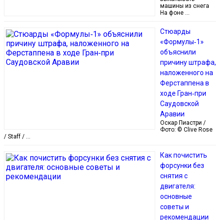
машины из снега
На фоне …
Стюарды
«Формулы‑1»
объяснили
причину штрафа,
наложенного на
Ферстаппена в
ходе Гран‑при
Саудовской
Аравии
Оскар Пиастри /
Фото: © Clive Rose
/ Staff / …
Как почистить
форсунки без
снятия с
двигателя:
основные
советы и
рекомендации