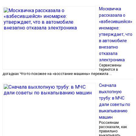
Москвичка
рассказала о
«взбесившейся»
иномарке:
утверждает, что
в автомобиле
внезапно
отказала
электроника
Сервисмены
теряются в
догадках Что-то похожее на «восстание машины» пережила …
Сначала
выхлопную
трубу: в МЧС
дали советы по
выкапыванию
машин
Россиянам
рассказали, как
правильно
выкапывать