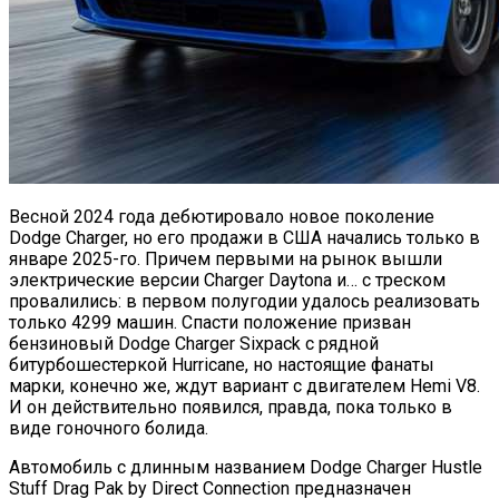
Весной 2024 года дебютировало новое поколение
Dodge Charger, но его продажи в США начались только в
январе 2025-го. Причем первыми на рынок вышли
электрические версии Charger Daytona и… с треском
провалились: в первом полугодии удалось реализовать
только 4299 машин. Спасти положение призван
бензиновый Dodge Charger Sixpack с рядной
битурбошестеркой Hurricane, но настоящие фанаты
марки, конечно же, ждут вариант с двигателем Hemi V8.
И он действительно появился, правда, пока только в
виде гоночного болида.
Автомобиль с длинным названием Dodge Charger Hustle
Stuff Drag Pak by Direct Connection предназначен