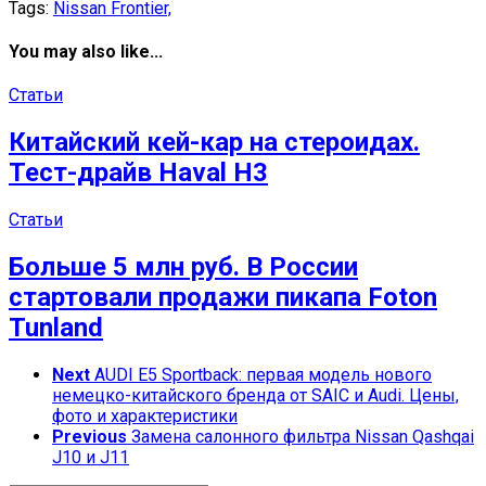
Tags:
Nissan Frontier,
You may also like...
Статьи
Китайский кей-кар на стероидах.
Тест-драйв Haval H3
Статьи
Больше 5 млн руб. В России
стартовали продажи пикапа Foton
Tunland
Next
AUDI E5 Sportback: первая модель нового
немецко-китайского бренда от SAIC и Audi. Цены,
фото и характеристики
Previous
Замена салонного фильтра Nissan Qashqai
J10 и J11