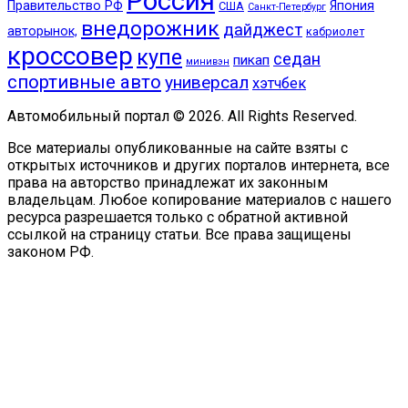
Россия
Правительство РФ
Япония
США
Санкт-Петербург
внедорожник
дайджест
авторынок,
кабриолет
кроссовер
купе
седан
пикап
минивэн
спортивные авто
универсал
хэтчбек
Автомобильный портал © 2026. All Rights Reserved.
Все материалы опубликованные на сайте взяты с
открытых источников и других порталов интернета, все
права на авторство принадлежат их законным
владельцам. Любое копирование материалов с нашего
ресурса разрешается только с обратной активной
ссылкой на страницу статьи. Все права защищены
законом РФ.