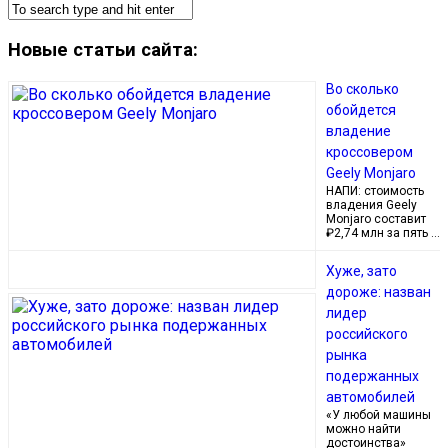
Новые статьи сайта:
Во сколько
обойдется
владение
кроссовером
Geely Monjaro
НАПИ: стоимость
владения Geely
Monjaro составит
₽2,74 млн за пять …
Хуже, зато
дороже: назван
лидер
российского
рынка
подержанных
автомобилей
«У любой машины
можно найти
достоинства»