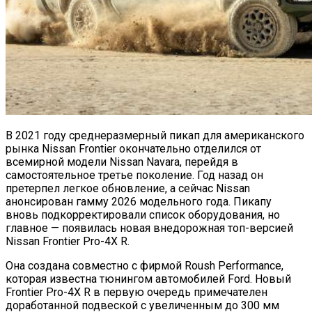
В 2021 году среднеразмерный пикап для американского
рынка Nissan Frontier окончательно отделился от
всемирной модели Nissan Navara, перейдя в
самостоятельное третье поколение. Год назад он
претерпел легкое обновление, а сейчас Nissan
анонсирован гамму 2026 модельного года. Пикапу
вновь подкорректировали список оборудования, но
главное — появилась новая внедорожная топ-версией
Nissan Frontier Pro-4X R.
Она создана совместно с фирмой Roush Performance,
которая известна тюнингом автомобилей Ford. Новый
Frontier Pro-4X R в первую очередь примечателен
доработанной подвеской с увеличенным до 300 мм