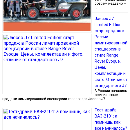
совсем недавно —
…
Jaecoo J7
Limited Edition:
старт продаж в
России
лимитированной
спецверсии в
стиле Range
Rover Evoque.
Цены,
комплектации и
фото. Отличие от
стандартного J7
В России начались
официальные
продажи лимитированной спецверсии кроссовера Jaecoo J7 …
Тест-драйв
ВАЗ-2101: а
помнишь, как
все начиналось?