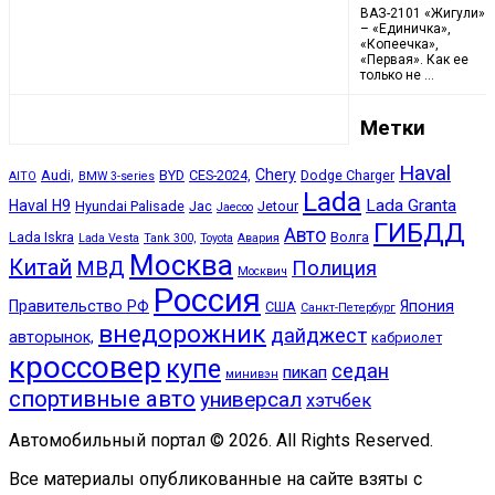
ВАЗ-2101 «Жигули»
– «Единичка»,
«Копеечка»,
«Первая». Как ее
только не …
Метки
Haval
Chery
Audi,
BYD
CES-2024,
Dodge Charger
AITO
BMW 3-series
Lada
Lada Granta
Haval H9
Hyundai Palisade
Jac
Jetour
Jaecoo
ГИБДД
Авто
Lada Iskra
Волга
Lada Vesta
Tank 300,
Toyota
Авария
Москва
Китай
МВД
Полиция
Москвич
Россия
Правительство РФ
Япония
США
Санкт-Петербург
внедорожник
дайджест
авторынок,
кабриолет
кроссовер
купе
седан
пикап
минивэн
спортивные авто
универсал
хэтчбек
Автомобильный портал © 2026. All Rights Reserved.
Все материалы опубликованные на сайте взяты с