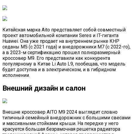
Китайская марка Aito представляет собой совместный
проект автомобильной компании Seres и IT-гиганта
Huawei. Она уже продает на внутреннем рынке КНР
седаны М5 (с 2021 года) и внедорожники M7 (с 2022-го),
а в 2023-м сертификацию прошел полноразмерный
кроссовер М9. Его представили как конкурента
популярному в Китае Li Auto L9, пообещав, что модель
будет доступна и в электрическом, и в гибридном
исполнении.
Внешний дизайн и салон
Внешне кроссовер AITO M9 2024 выглядит словно
типичный семейный внедорожник с большими свесами
и массивными стойками крыши. На передке у него
красуется большая безрамочная решетка радиатора