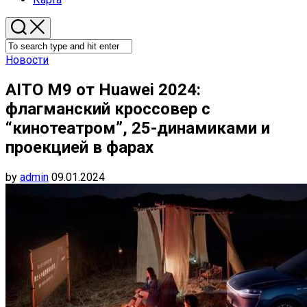
Новости
AITO M9 от Huawei 2024:
флагманский кроссовер с
“кинотеатром”, 25-динамиками и
проекцией в фарах
by
admin
09.01.2024