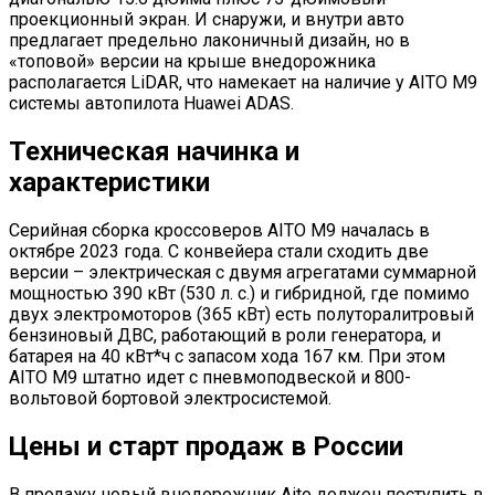
проекционный экран. И снаружи, и внутри авто
предлагает предельно лаконичный дизайн, но в
«топовой» версии на крыше внедорожника
располагается LiDAR, что намекает на наличие у AITO M9
системы автопилота Huawei ADAS.
Техническая начинка и
характеристики
Серийная сборка кроссоверов AITO M9 началась в
октябре 2023 года. С конвейера стали сходить две
версии – электрическая с двумя агрегатами суммарной
мощностью 390 кВт (530 л. с.) и гибридной, где помимо
двух электромоторов (365 кВт) есть полуторалитровый
бензиновый ДВС, работающий в роли генератора, и
батарея на 40 кВт*ч с запасом хода 167 км. При этом
AITO M9 штатно идет с пневмоподвеской и 800-
вольтовой бортовой электросистемой.
Цены и старт продаж в России
В продажу новый внедорожник Aito должен поступить в