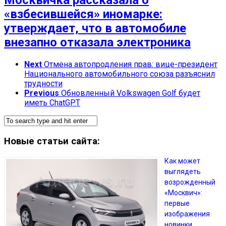
«взбесившейся» иномарке:
утверждает, что в автомобиле
внезапно отказала электроника
Next
Отмена автопродления прав: вице-президент
Национального автомобильного союза разъяснил
трудности
Previous
Обновленный Volkswagen Golf будет
иметь ChatGPT
Новые статьи сайта:
Как может
выглядеть
возрожденный
«Москвич»:
первые
изображения
новинки