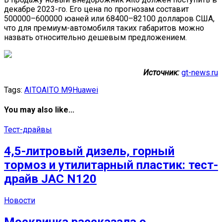
декабре 2023-го. Его цена по прогнозам составит
500000–600000 юаней или 68400–82100 долларов США,
что для премиум-автомобиля таких габаритов можно
назвать относительно дешевым предложением.
Источник:
gt-news.ru
Tags:
AITO
AITO M9
Huawei
You may also like...
Тест-драйвы
4,5-литровый дизель, горный
тормоз и утилитарный пластик: тест-
драйв JAC N120
Новости
Москвичка рассказала о