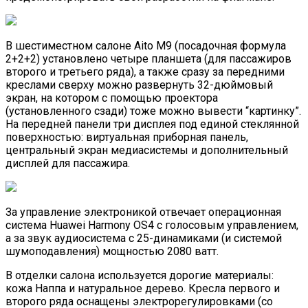
В шестиместном салоне Aito M9 (посадочная формула
2+2+2) установлено четыре планшета (для пассажиров
второго и третьего ряда), а также сразу за передними
креслами сверху можно развернуть 32-дюймовый
экран, на котором с помощью проектора
(установленного сзади) тоже можно вывести “картинку”.
На передней панели три дисплея под единой стеклянной
поверхностью: виртуальная приборная панель,
центральный экран медиасистемы и дополнительный
дисплей для пассажира.
За управление электроникой отвечает операционная
система Huawei Harmony OS4 с голосовым управлением,
а за звук аудиосистема с 25-динамиками (и системой
шумоподавления) мощностью 2080 ватт.
В отделки салона используется дорогие материалы:
кожа Наппа и натуральное дерево. Кресла первого и
второго ряда оснащены электрорегулировками (со