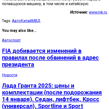
попавшуюся машину, в том числе и китайскую.
Источник:
www.mk.ru
Tags:
Авто
Китай
МВД
You may also like...
Автоспорт
FIA добивается изменений в
правилах после обвинений в адрес
президента
Новости
Лада Гранта 2025: цены и
комплектации (после подорожания
14 января). Cедан, лифтбек, Кросс
(универсал), Sportline и Sport