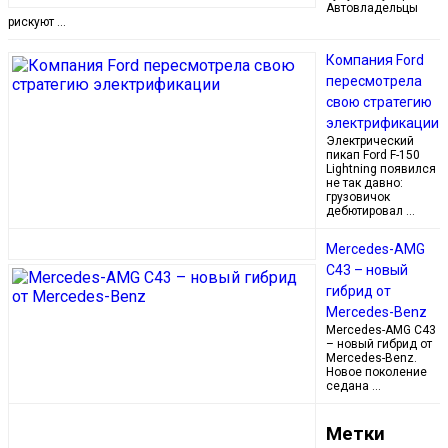
Автовладельцы
рискуют …
Компания Ford
пересмотрела
свою стратегию
электрификации
Электрический
пикап Ford F-150
Lightning появился
не так давно:
грузовичок
дебютировал …
Mercedes-AMG
C43 – новый
гибрид от
Mercedes-Benz
Mercedes-AMG C43
– новый гибрид от
Mercedes-Benz.
Новое поколение
седана …
Метки