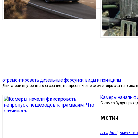
отремонтировать дизельные форсунки: виды и принципы
Двигатели внутреннего сгорания, построенные по схеме впрыска топлива 
Камеры начали фи
С камер будут прихо
Метки
Audi,
AITO
BMW 3-seri