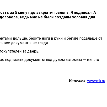
ть за 5 минут до закрытия салона. Я подписал. А
договора, ведь мне не были созданы условия для
нтами дольше, берите ноги в руки и бегите подальше от
ть все документы не глядя.
покупателей за дверь.
вас подписать документы под дулом автомата — вы это
Источник:
www.mk.ru