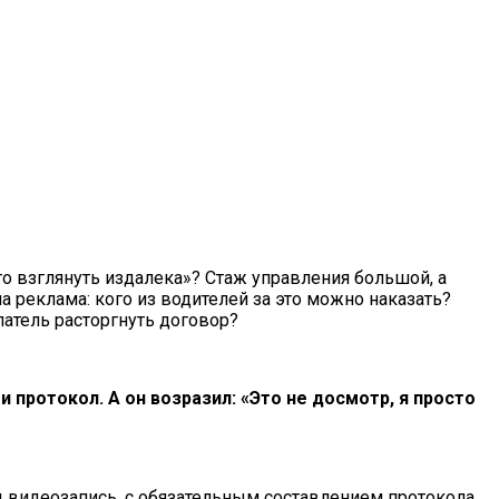
то взглянуть издалека»? Стаж управления большой, а
 реклама: кого из водителей за это можно наказать?
атель расторгнуть договор?
 протокол. А он возразил: «Это не досмотр, я просто
д видеозапись, с обязательным составлением протокола