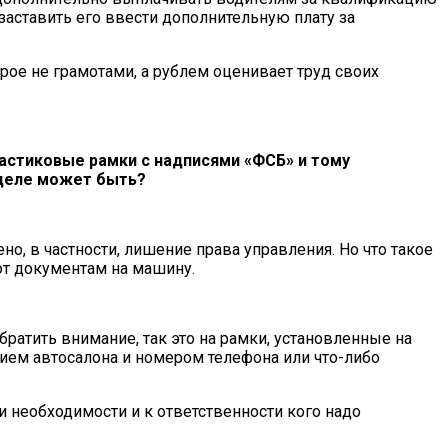
 заставить его ввести дополнительную плату за
орое не грамотами, а рублем оценивает труд своих
астиковые рамки с надписями «ФСБ» и тому
 деле может быть?
о, в частности, лишение права управления. Но что такое
ют документам на машину.
ратить внимание, так это на рамки, установленные на
ем автосалона и номером телефона или что-либо
ри необходимости и к ответственности кого надо