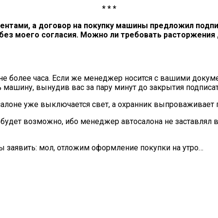
* * *
нтами, а договор на покупку машины предложил подписа
без моего согласия. Можно ли требовать расторжения 
не более часа. Если же менеджер носится с вашими докуме
ть машину, вынудив вас за пару минут до закрытия подписа
 салоне уже выключается свет, а охранник выпроваживает 
 будет возможно, ибо менеджер автосалона не заставлял 
лы заявить: мол, отложим оформление покупки на утро…