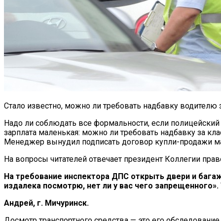
Стало известно, можно ли требовать надбавку водителю 
Надо ли соблюдать все формальности, если полицейский 
зарплата маленькая: можно ли требовать надбавку за кл
Менеджер вынудил подписать договор купли-продажи маш
На вопросы читателей отвечает президент Коллегии пра
На требование инспектора ДПС открыть двери и багажн
издалека посмотрю, нет ли у вас чего запрещенного».
Андрей, г. Мичуринск.
Досмотр транспортного средства — это его обследование