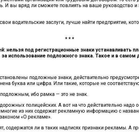
сть. И вы вряд ли сможете повлиять на ваше руководство и
 свои водительские заслуги, лучше найти предприятие, кот
* * *
: нельзя под регистрационные знаки устанавливать пл
в за использование подложного знака. Такое и в самом
установлены подложные знаки, действительно предусмотрен
нена буква или цифра. Или такие, которые не соответству
подложным, ибо рамка — это не знак.
орожных полицейских. А вот на что действительно надо об
многие из них содержат рекламную информацию с названи
законом «О рекламе».
ят, содержатся ли в таких надписях признаки рекламы. А п