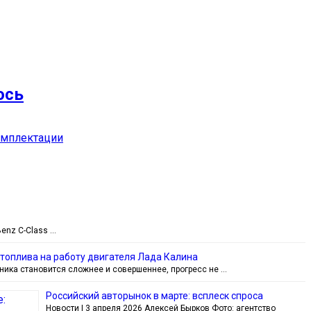
ось
комплектации
enz C-Class …
топлива на работу двигателя Лада Калина
ника становится сложнее и совершеннее, прогресс не …
Российский авторынок в марте: всплеск спроса
Новости | 3 апреля 2026 Алексей Бырков Фото: агентство