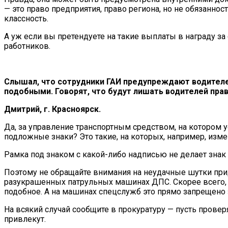
— это право предприятия, право региона, но не обязанно
классность.
А уж если вы претендуете на такие выплаты в награду за
работников.
Слышал, что сотрудники ГАИ предупреждают водителей
подобными. Говорят, что будут лишать водителей пра
Дмитрий, г. Красноярск.
Да, за управление транспортным средством, на котором 
подложные знаки? Это такие, на которых, например, изме
Рамка под знаком с какой-либо надписью не делает знак 
Поэтому не обращайте внимания на неудачные шутки прид
разукрашенных патрульных машинах ДПС. Скорее всего, 
подобное. А на машинах спецслужб это прямо запрещено 
На всякий случай сообщите в прокуратуру — пусть провер
привлекут.