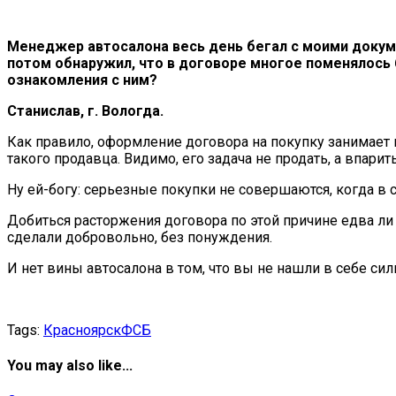
Менеджер автосалона весь день бегал с моими докуме
потом обнаружил, что в договоре многое поменялось 
ознакомления с ним?
Станислав, г. Вологда.
Как правило, оформление договора на покупку занимает 
такого продавца. Видимо, его задача не продать, а впари
Ну ей-богу: серьезные покупки не совершаются, когда в
Добиться расторжения договора по этой причине едва ли
сделали добровольно, без понуждения.
И нет вины автосалона в том, что вы не нашли в себе си
Tags:
Красноярск
ФСБ
You may also like...