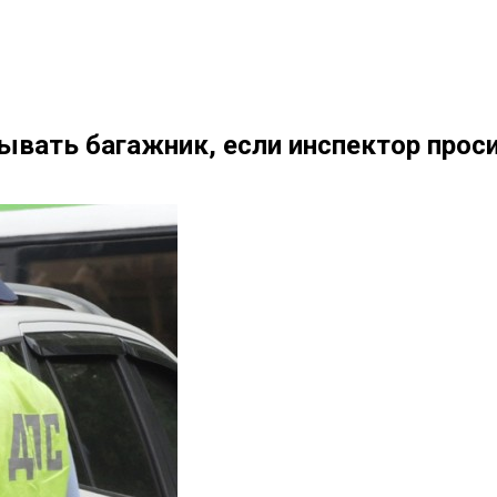
рывать багажник, если инспектор прос