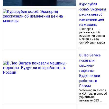
Курс рубля
ослаб. Эксперты
рассказали об
изменении цен
на машины
Эксперты
рассказали об
изменении цен на
машины из-за
ослабления курса
…
В Лас-Вегасе
показали
машины-
гаджеты.
Будут ли они
работать в
России
Volkswagen, Honda
и KIA нашли способ
удивить на
выставке CES …