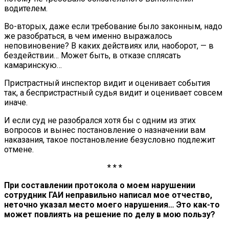
водителем.
Во-вторых, даже если требование было законным, надо
же разобраться, в чем именно выражалось
неповиновение? В каких действиях или, наоборот, — в
бездействии… Может быть, в отказе сплясать
камаринскую…
Пристрастный инспектор видит и оценивает события
так, а беспристрастный судья видит и оценивает совсем
иначе.
И если суд не разобрался хотя бы с одним из этих
вопросов и вынес постановление о назначении вам
наказания, такое постановление безусловно подлежит
отмене.
* * *
При составлении протокола о моем нарушении
сотрудник ГАИ неправильно написал мое отчество,
неточно указал место моего нарушения… Это как-то
может повлиять на решение по делу в мою пользу?