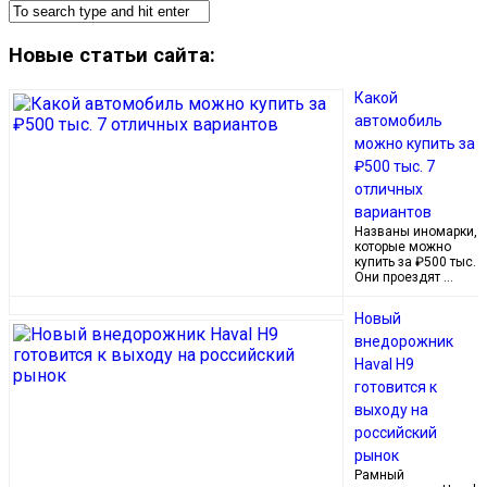
Новые статьи сайта:
Какой
автомобиль
можно купить за
₽500 тыс. 7
отличных
вариантов
Названы иномарки,
которые можно
купить за ₽500 тыс.
Они проездят …
Новый
внедорожник
Haval H9
готовится к
выходу на
российский
рынок
Рамный