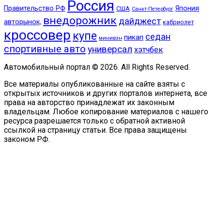
Россия
Правительство РФ
Япония
США
Санкт-Петербург
внедорожник
дайджест
авторынок,
кабриолет
кроссовер
купе
седан
пикап
минивэн
спортивные авто
универсал
хэтчбек
Автомобильный портал © 2026. All Rights Reserved.
Все материалы опубликованные на сайте взяты с
открытых источников и других порталов интернета, все
права на авторство принадлежат их законным
владельцам. Любое копирование материалов с нашего
ресурса разрешается только с обратной активной
ссылкой на страницу статьи. Все права защищены
законом РФ.