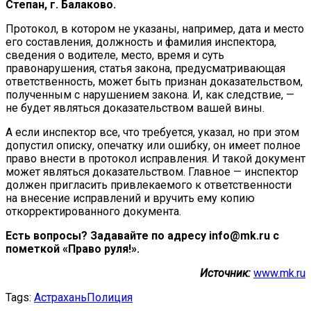
Степан, г. Балаково.
Протокол, в котором не указаны, например, дата и место
его составления, должность и фамилия инспектора,
сведения о водителе, место, время и суть
правонарушения, статья закона, предусматривающая
ответственность, может быть признан доказательством,
полученным с нарушением закона. И, как следствие, —
не будет являться доказательством вашей вины.
А если инспектор все, что требуется, указал, но при этом
допустил описку, опечатку или ошибку, он имеет полное
право внести в протокол исправления. И такой документ
может являться доказательством. Главное — инспектор
должен пригласить привлекаемого к ответственности
на внесение исправлений и вручить ему копию
откорректированного документа.
Есть вопросы? Задавайте по адресу info@mk.ru с
пометкой «Право руля!».
Источник:
www.mk.ru
Tags:
Астрахань
Полиция