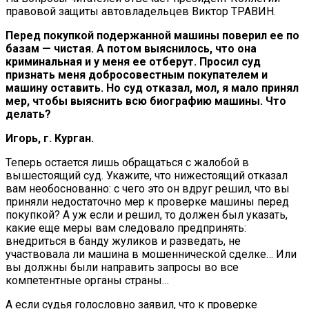
правовой защиты автовладельцев Виктор ТРАВИН.
Перед покупкой подержанной машины поверил ее по
базам — чистая. А потом выяснилось, что она
криминальная и у меня ее отберут. Просил суд
признать меня добросовестным покупателем и
машину оставить. Но суд отказал, мол, я мало принял
мер, чтобы выяснить всю биографию машины. Что
делать?
Игорь, г. Курган.
Теперь остается лишь обращаться с жалобой в
вышестоящий суд. Укажите, что нижестоящий отказал
вам необоснованно: с чего это он вдруг решил, что вы
приняли недостаточно мер к проверке машины перед
покупкой? А уж если и решил, то должен был указать,
какие еще меры вам следовало предпринять:
внедриться в банду жуликов и разведать, не
участвовала ли машина в мошеннической сделке… Или
вы должны были направить запросы во все
компетентные органы страны…
А если судья голословно заявил, что к проверке