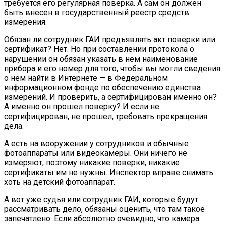
требуется его регулярная поверка. А сам он должен
быть внесен в государственный реестр средств
измерения.
Обязан ли сотрудник ГАИ предъявлять акт поверки или
сертификат? Нет. Но при составлении протокола о
нарушении он обязан указать в нем наименование
прибора и его номер для того, чтобы вы могли сведения
о нем найти в Интернете — в Федеральном
информационном фонде по обеспечению единства
измерений. И проверить, а сертифицирован именно он?
А именно он прошел поверку? И если не
сертифицирован, не прошел, требовать прекращения
дела.
А есть на вооружении у сотрудников и обычные
фотоаппараты или видеокамеры. Они ничего не
измеряют, поэтому никакие поверки, никакие
сертификаты им не нужны. Инспектор вправе снимать
хоть на детский фотоаппарат.
А вот уже судья или сотрудник ГАИ, которые будут
рассматривать дело, обязаны оценить, что там такое
запечатлено. Если абсолютно очевидно, что камера