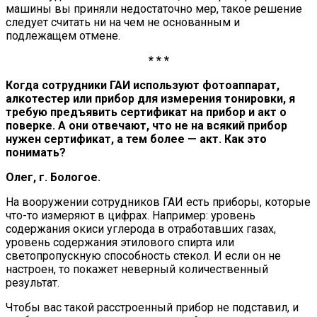
машины вы приняли недостаточно мер, такое решение
следует считать ни на чем не основанным и
подлежащем отмене.
* * *
Когда сотрудники ГАИ используют фотоаппарат,
алкотестер или прибор для измерения тонировки, я
требую предъявить сертификат на прибор и акт о
поверке. А они отвечают, что не на всякий прибор
нужен сертификат, а тем более — акт. Как это
понимать?
Олег, г. Бологое.
На вооружении сотрудников ГАИ есть приборы, которые
что-то измеряют в цифрах. Например: уровень
содержания окиси углерода в отработавших газах,
уровень содержания этилового спирта или
светопропускную способность стекол. И если он не
настроен, то покажет неверный количественный
результат.
Чтобы вас такой расстроенный прибор не подставил, и