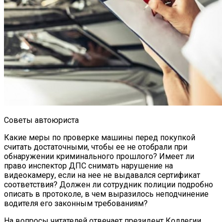
Советы автоюриста
Какие меры по проверке машины перед покупкой
считать достаточными, чтобы ее не отобрали при
обнаружении криминального прошлого? Имеет ли
право инспектор ДПС снимать нарушение на
видеокамеру, если на нее не выдавался сертификат
соответствия? Должен ли сотрудник полиции подробно
описать в протоколе, в чем выразилось неподчинение
водителя его законным требованиям?
На вопросы читателей отвечает президент Коллегии