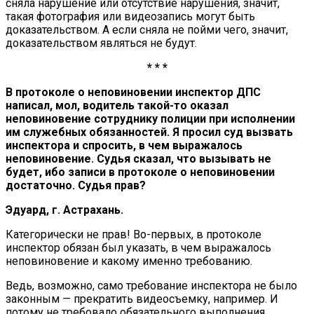
сняла нарушение или отсутствие нарушения, значит,
такая фотография или видеозапись могут быть
доказательством. А если сняла не пойми чего, значит,
доказательством являться не будут.
* * *
В протоколе о неповиновении инспектор ДПС
написал, мол, водитель такой-то оказал
неповиновение сотруднику полиции при исполнении
им служебных обязанностей. Я просил суд вызвать
инспектора и спросить, в чем выражалось
неповиновение. Судья сказал, что вызывать не
будет, ибо записи в протоколе о неповиновении
достаточно. Судья прав?
Эдуард, г. Астрахань.
Категорически не прав! Во-первых, в протоколе
инспектор обязан был указать, в чем выражалось
неповиновение и какому именно требованию.
Ведь, возможно, само требование инспектора не было
законным — прекратить видеосъемку, например. И
потому не требовало обязательного выполнения