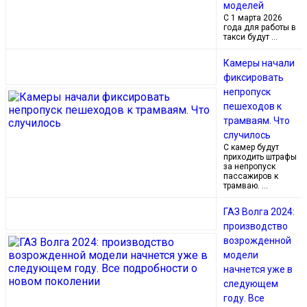
моделей
С 1 марта 2026
года для работы в
такси будут …
Камеры начали
фиксировать
непропуск
пешеходов к
трамваям. Что
случилось
С камер будут
приходить штрафы
за непропуск
пассажиров к
трамваю. …
ГАЗ Волга 2024:
производство
возрожденной
модели
начнется уже в
следующем
году. Все