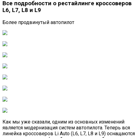
Все подробности о рестайлинге кроссоверов
L6, L7, L8 и L9
Более продвинутый автопилот
Как мы уже сказали, одним из основных изменений
является модернизация систем автопилота. Теперь вся
линейка кроссоверов Li Auto (L6, L7, L8 и L9) оснащаются