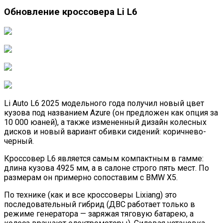
Обновление кроссовера Li L6
Li Auto L6 2025 модельного года получил новый цвет
кузова под названием Azure (он предложен как опция за
10 000 юаней), а также измененный дизайн колесных
дисков и новый вариант обивки сидений: коричнево-
черный.
Кроссовер L6 является самым компактным в гамме:
длина кузова 4925 мм, а в салоне строго пять мест. По
размерам он примерно сопоставим с BMW X5.
По технике (как и все кроссоверы Lixiang) это
последовательный гибрид (ДВС работает только в
режиме генератора — заряжая тяговую батарею, а