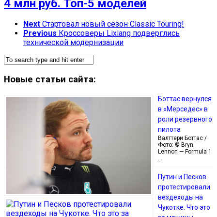
4 млн руб. Топ-5 моделей
Next
Стартовал новый сезон Classic Touring!
Previous
Кроссоверы Lixiang подверглись
технической модернизации
Новые статьи сайта:
Боттас вернулся
в «Мерседес» в
роли резервного
пилота
Валттери Боттас /
Фото: © Bryn
Lennon — Formula 1
…
Путин и Песков
протестировали
вездеходы на
Чукотке. Что это