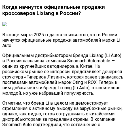
Когда начнутся официальные продажи
кроссоверов Lixiang в России?
В конце марта 2025 года стало известно, что в России
начнутся официальные продажи автомобилей марки Li
Auto.
Официальным дистрибьютором бренда Lixiang (Li Auto)
в России назначена компания Sinomach Automobile —
один из крупнейших автодилеров в Китае. На
российском рынке её интересы представляет дочерняя
структура «Гиперион Лизинг», которая ранее занималась
поставками автомобилей марок Oting и ROX. Теперь к
ним добавляется и бренд Lixiang (Li Auto), относительно
молодой, но уже набравший популярность.
Отметим, что бренд Li в целом не демонстрирует
стремления к активному выходу на зарубежные рынки,
однако, как видно, готов сотрудничать с китайскими
дистрибьюторами за пределами страны. В компании
Sinomach Auto подтвердили, что соглашение о