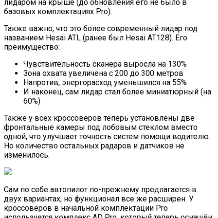
лидаром на крыше (до обновления его не было в
базовых комплектациях Pro).
Также важно, что это более современный лидар под
названием Hesai ATL (ранее был Hesai AT128). Его
преимущество:
Чувствительность сканера выросла на 130%
Зона охвата увеличена с 200 до 300 метров
Напротив, энергорасход уменьшился на 55%
И наконец, сам лидар стал более миниатюрный (на
60%)
Также у всех кроссоверов теперь установлены две
фронтальные камеры под лобовым стеклом вместо
одной, что улучшает точность систем помощи водителю.
Но количество остальных радаров и датчиков не
изменилось.
Сам по себе автопилот по-прежнему предлагается в
двух вариантах, но функционал все же расширен. У
кроссоверов в начальной комплектации Pro
используется комплекс AD Pro, который теперь оснащён