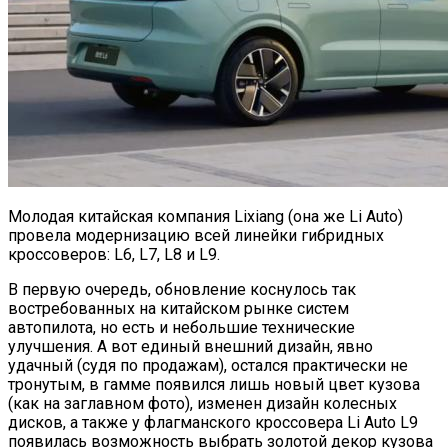
Молодая китайская компания Lixiang (она же Li Auto)
провела модернизацию всей линейки гибридных
кроссоверов: L6, L7, L8 и L9.
В первую очередь, обновление коснулось так
востребованных на китайском рынке систем
автопилота, но есть и небольшие технические
улучшения. А вот единый внешний дизайн, явно
удачный (судя по продажам), остался практически не
тронутым, в гамме появился лишь новый цвет кузова
(как на заглавном фото), изменен дизайн колесных
дисков, а также у флагманского кроссовера Li Auto L9
появилась возможность выбрать золотой декор кузова