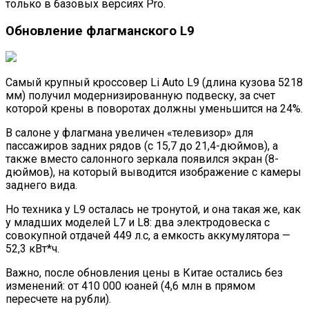
только в базовых версиях Pro.
Обновление флагманского L9
Самый крупный кроссовер Li Auto L9 (длина кузова 5218
мм) получил модернизированную подвеску, за счет
которой крены в поворотах должны уменьшится на 24%.
В салоне у флагмана увеличен «телевизор» для
пассажиров задних рядов (с 15,7 до 21,4-дюймов), а
также вместо салонного зеркала появился экран (8-
дюймов), на который выводится изображение с камеры
заднего вида.
Но техника у L9 осталась не тронутой, и она такая же, как
у младших моделей L7 и L8: два электродовеска с
совокупной отдачей 449 л.с, а емкость аккумулятора —
52,3 кВт*ч.
Важно, после обновления цены в Китае остались без
изменений: от 410 000 юаней (4,6 млн в прямом
пересчете на рубли).