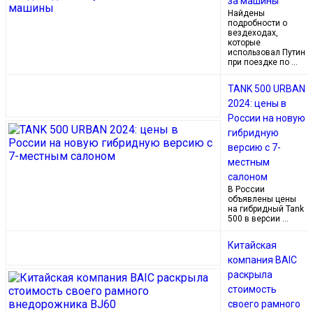
за машины
Найдены
подробности о
вездеходах,
которые
использовал Путин
при поездке по …
TANK 500 URBAN
2024: цены в
России на новую
гибридную
версию с 7-
местным
салоном
В России
объявлены цены
на гибридный Tank
500 в версии …
Китайская
компания BAIC
раскрыла
стоимость
своего рамного