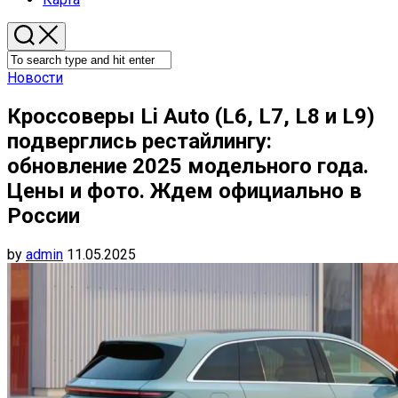
Новости
Кроссоверы Li Auto (L6, L7, L8 и L9)
подверглись рестайлингу:
обновление 2025 модельного года.
Цены и фото. Ждем официально в
России
by
admin
11.05.2025