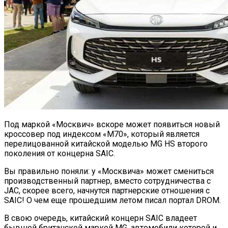
Под маркой «Москвич» вскоре может появиться новый
кроссовер под индексом «М70», который является
перелицованной китайской моделью MG HS второго
поколения от концерна SAIC.
Вы правильно поняли: у «Москвича» может смениться
производственный партнер, вместо сотрудничества с
JAC, скорее всего, начнутся партнерские отношения с
SAIC! О чем еще прошедшим летом писал портал DROM.
В свою очередь, китайский концерн SAIC владеет
бывшей британской маркой MG, автомобили которой и