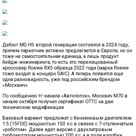
Дебют MG HS второй генерации состоялся в 2024 году,
причем паркетник активно предлагается в Европе, но он
тоже не самостоятельная единица, а лишь продукт
бейдж-инжиниринга, то есть это перелицованный
кроссовер Roewe RX5 образца 2022 года (марка Roewe
тоже входит в концерн SAIC). А теперь появится еще
одна разновидность, уже под российским брендом
«Москвич».
По сообщению тг-канала «Автопоток», Москвич М70 в
начале октября получил сертификат ОТТС на две
технические модификации.
Базовый вариант предложат с бензиновым двигателем
1.5 (15FDE) мощностью 150 л.с в связке с 7-ступенчатым
«роботом». Далее идет версия с двухлитровым
турбомотором мощностью 200 л.c, а в роли коробки