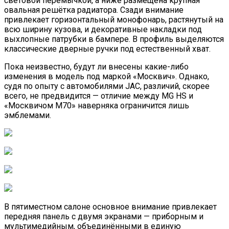
световой перемычкой, а ниже размещена крупная
овальная решётка радиатора. Сзади внимание
привлекает горизонтальный монофонарь, растянутый на
всю ширину кузова, и декоративные накладки под
выхлопные патрубки в бампере. В профиль выделяются
классические дверные ручки под естественный хват.
Пока неизвестно, будут ли внесены какие-либо
изменения в модель под маркой «Москвич». Однако,
судя по опыту с автомобилями JAC, различий, скорее
всего, не предвидится — отличие между MG HS и
«Москвичом М70» наверняка ограничится лишь
эмблемами.
В пятиместном салоне основное внимание привлекает
передняя панель с двумя экранами — приборным и
мультимедийным, объединёнными в единую