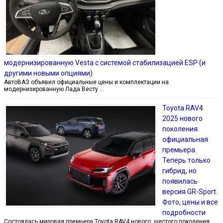
модернизированную Vesta с системой стабилизацией ESP (и
другими новыми опциями)
АвтоВАЗ объявил официальные цены и комплектации на
модернизированную Лада Весту …
Toyota RAV4
2025 нового
поколения:
официальная
премьера.
Теперь только
гибрид, но
появилась
версия GR-Sport.
Фото, цены и все
подробности
Состоялась мировая премьера Toyota RAV4 нового, шестого поколения.