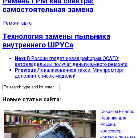
Ремень ГРМ киа спектра:
самостоятельная замена
Ремонт авто
Технология замены пыльника
внутреннего ШРУСа
Next
В России грядет новая реформа ОСАГО:
автовладельцы получат деньги вместо ремонта
Previous
Локализованное такси: Минпромторг
дополнит список моделей
Новые статьи сайта:
Секреты Exlantix.
Новинки для
России,
кроссовер-
коптер и при чем