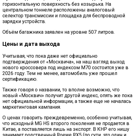
горизонтальную поверхность без козырька. На
центральном тоннеле расположены аналоговый
селектор трансмиссии и площадка для беспроводной
зарядки устройств.
Объём багажника заявлен на уровне 507 литров.
Цены и дата выхода
Учитывая, что пока даже нет официально
подтверждения от «Москвича», на наш взгляд выход
нового кроссовера под индексом М70 состоится уже в
2026 году. Тем не менее, автомобиль уже прошел
сертификацию.
Также говоря о названии, то вполне возможно, что
новый «Москвич» получит другой индекс, опять же пока
нет официальной информации, а также еще не началась
маркетинговая кампания.
О ценах говорить преждевременно, особенно учитывая,
что исходный MG HS второго поколения не продается в
Китае, а поставляется лишь на экспорт. В КНР его нишу
занимает родственный Roewe RX5 (по сути, это один и