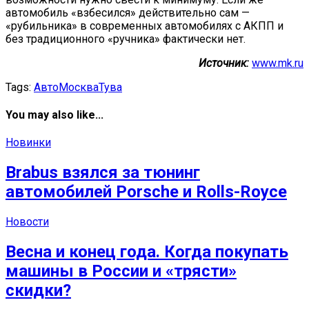
автомобиль «взбесился» действительно сам —
«рубильника» в современных автомобилях с АКПП и
без традиционного «ручника» фактически нет.
Источник:
www.mk.ru
Tags:
Авто
Москва
Тува
You may also like...
Новинки
Brabus взялся за тюнинг
автомобилей Porsche и Rolls-Royce
Новости
Весна и конец года. Когда покупать
машины в России и «трясти»
скидки?