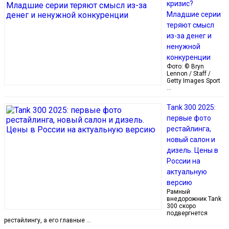
кризис?
Младшие серии
теряют смысл
из-за денег и
ненужной
конкуренции
Фото: © Bryn
Lennon / Staff /
Getty Images Sport
…
Tank 300 2025:
первые фото
рестайлинга,
новый салон и
дизель. Цены в
России на
актуальную
версию
Рамный
внедорожник Tank
300 скоро
подвергнется
рестайлингу, а его главные …