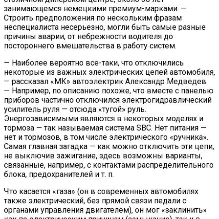
занимающемся немецкими премиум-марками. —
Строить предположения по нескольким фразам
неспециалиста несерьезно, могли быть самые разные
причины аварии, от небрежности водителя до
постороннего вмешательства в работу систем.
— Наиболее вероятно все-таки, что отключились
некоторые из важных электрических цепей автомобиля,
— рассказал «МК» автоэлектрик Александр Медведев.
— Например, по описанию похоже, что вместе с панелью
приборов частично отключился электрогидравлический
усилитель руля — отсюда «тугой» руль.
Энергозависимыми являются в некоторых моделях и
тормоза — так называемая система SBC. Нет питания —
нет и тормозов, в том числе электрического «ручника».
Самая главная загадка — как можно отключить эти цепи,
не выключив зажигание, здесь возможны варианты,
связанные, например, с контактами распределительного
блока, предохранителей и т. п.
Что касается «газа» (он в современных автомобилях
также электрический, без прямой связи педали с
органами управления двигателем), он мог «заклинить»