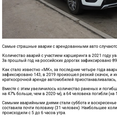
Самые страшные аварии с арендованными авто случаются 
Количество аварий с участием каршеринга в 2021 году 
За прошлый год на российских дорогах зафиксировано 8
Как стало известно «МК», за последние четыре года авари
зафиксировано 143, в 2019 произошел резкий скачок, и и
краткосрочной аренде автомобилей приостанавливалась, т
Вместе с этим увеличилось количество раненых и погибш
на 47% больше, чем в 2020-м), а 64 человека погибли (на
Самыми аварийными днями стали суббота и воскресенье
составила почти половину (31 человек). Наибольшее коли
происходили с 5 до 6 часов утра.