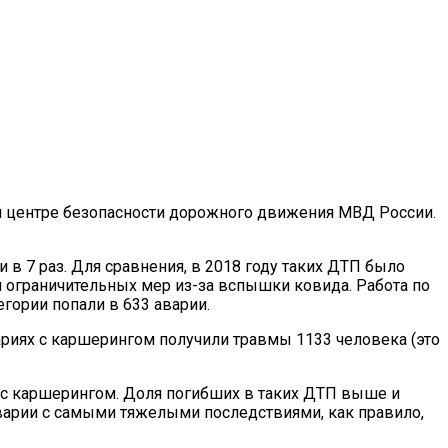
ом центре безопасности дорожного движения МВД России.
 в 7 раз. Для сравнения, в 2018 году таких ДТП было
ия ограничительных мер из-за вспышки ковида. Работа по
гории попали в 633 аварии.
ариях с каршерингом получили травмы 1133 человека (это
 с каршерингом. Доля погибших в таких ДТП выше и
 аварии с самыми тяжелыми последствиями, как правило,