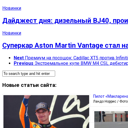
Новинки
Дайджест дня: дизельный BJ40, про
Новинки
Суперкар Aston Martin Vantage стал 
Next
Премиум на посошок: Cadillac XT5 против Infinit
Previous
Экстремальное купе BMW M4 CSL дебютиру
Новые статьи сайта:
Пилот «Макларена
Ландо Норрис / Фото: 