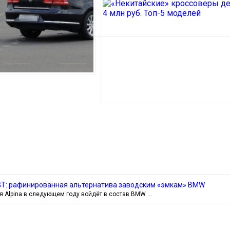
4 GT: рафинированная альтернатива заводским «эмкам» BMW
я Alpina в следующем году войдёт в состав BMW …