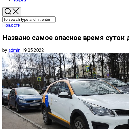
Новости
Названо самое опасное время суток
by
admin
19.05.2022