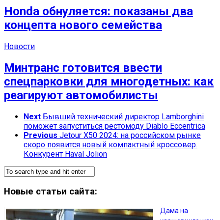
Honda обнуляется: показаны два
концепта нового семейства
Новости
Минтранс готовится ввести
спецпарковки для многодетных: как
реагируют автомобилисты
Next
Бывший технический директор Lamborghini
поможет запуститься рестомоду Diablo Eccentrica
Previous
Jetour X50 2024: на российском рынке
скоро появится новый компактный кроссовер.
Конкурент Haval Jolion
Новые статьи сайта:
Дама на