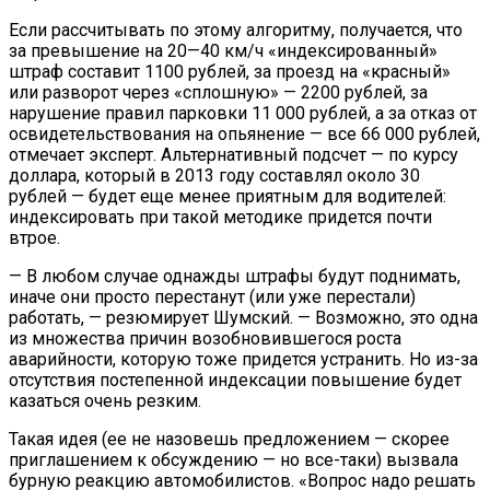
Если рассчитывать по этому алгоритму, получается, что
за превышение на 20—40 км/ч «индексированный»
штраф составит 1100 рублей, за проезд на «красный»
или разворот через «сплошную» — 2200 рублей, за
нарушение правил парковки 11 000 рублей, а за отказ от
освидетельствования на опьянение — все 66 000 рублей,
отмечает эксперт. Альтернативный подсчет — по курсу
доллара, который в 2013 году составлял около 30
рублей — будет еще менее приятным для водителей:
индексировать при такой методике придется почти
втрое.
— В любом случае однажды штрафы будут поднимать,
иначе они просто перестанут (или уже перестали)
работать, — резюмирует Шумский. — Возможно, это одна
из множества причин возобновившегося роста
аварийности, которую тоже придется устранить. Но из-за
отсутствия постепенной индексации повышение будет
казаться очень резким.
Такая идея (ее не назовешь предложением — скорее
приглашением к обсуждению — но все-таки) вызвала
бурную реакцию автомобилистов. «Вопрос надо решать