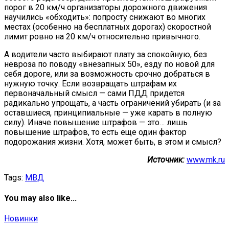
порог в 20 км/ч организаторы дорожного движения
научились «обходить»: попросту снижают во многих
местах (особенно на бесплатных дорогах) скоростной
лимит ровно на 20 км/ч относительно привычного.
А водители часто выбирают плату за спокойную, без
невроза по поводу «внезапных 50», езду по новой для
себя дороге, или за возможность срочно добраться в
нужную точку. Если возвращать штрафам их
первоначальный смысл — сами ПДД придется
радикально упрощать, а часть ограничений убирать (и за
оставшиеся, принципиальные — уже карать в полную
силу). Иначе повышение штрафов — это… лишь
повышение штрафов, то есть еще один фактор
подорожания жизни. Хотя, может быть, в этом и смысл?
Источник:
www.mk.ru
Tags:
МВД
You may also like...
Новинки