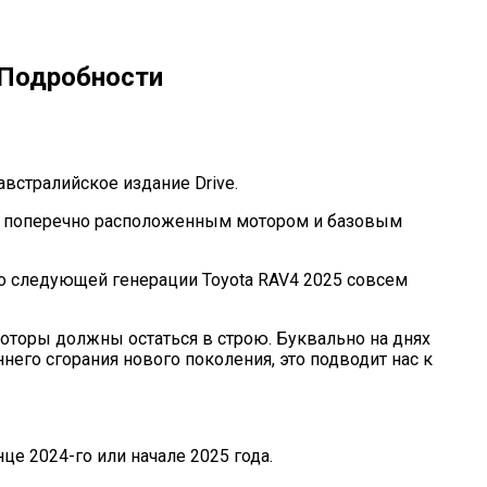
. Подробности
австралийское издание Drive.
K с поперечно расположенным мотором и базовым
о следующей генерации Toyota RAV4 2025 совсем
моторы должны остаться в строю. Буквально на днях
него сгорания нового поколения, это подводит нас к
це 2024-го или начале 2025 года.