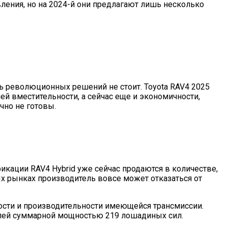
вления, но на 2024-й они предлагают лишь несколько
ь революционных решений не стоит. Toyota RAV4 2025
й вместительности, а сейчас еще и экономичности,
чно не готовы.
икации RAV4 Hybrid уже сейчас продаются в количестве,
 рынках производитель вовсе может отказаться от
ности и производительности имеющейся трансмиссии.
ателей суммарной мощностью 219 лошадиных сил.