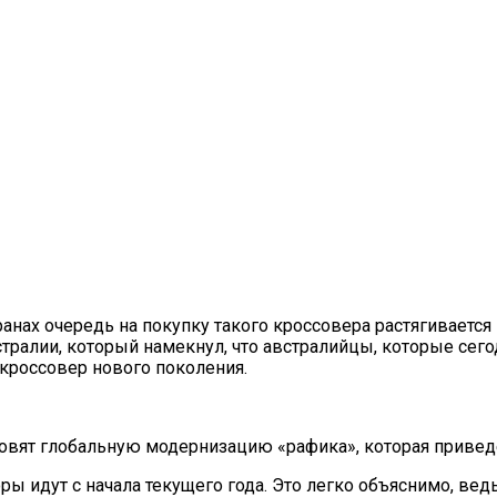
ранах очередь на покупку такого кроссовера растягиваетс
ралии, который намекнул, что австралийцы, которые сегод
 кроссовер нового поколения.
отовят глобальную модернизацию «рафика», которая приве
ы идут с начала текущего года. Это легко объяснимо, вед