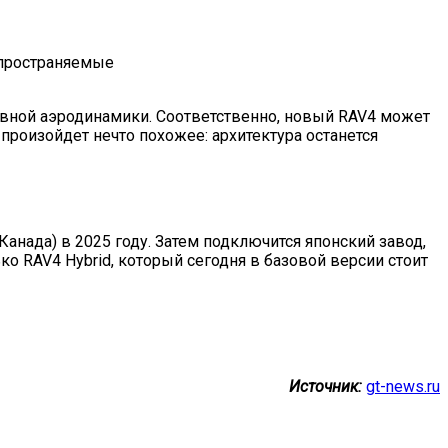
спространяемые
ивной аэродинамики. Соответственно, новый RAV4 может
произойдет нечто похожее: архитектура останется
нада) в 2025 году. Затем подключится японский завод,
ко RAV4 Hybrid, который сегодня в базовой версии стоит
Источник:
gt-news.ru