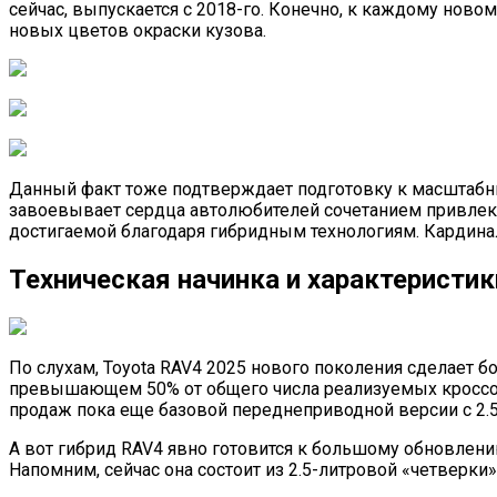
сейчас, выпускается с 2018-го. Конечно, к каждому ново
новых цветов окраски кузова.
Данный факт тоже подтверждает подготовку к масштабны
завоевывает сердца автолюбителей сочетанием привлека
достигаемой благодаря гибридным технологиям. Кардинал
Техническая начинка и характеристик
По слухам, Toyota RAV4 2025 нового поколения сделает 
превышающем 50% от общего числа реализуемых кроссове
продаж пока еще базовой переднеприводной версии с 2.5-
А вот гибрид RAV4 явно готовится к большому обновлен
Напомним, сейчас она состоит из 2.5-литровой «четверки