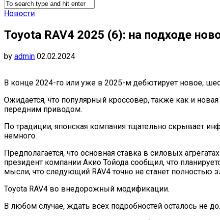
Новости
Toyota RAV4 2025 (6): на подходе но
by
admin
02.02.2024
В конце 2024-го или уже в 2025-м дебютирует новое, шес
Ожидается, что популярный кроссовер, также как и нов
передним приводом.
По традиции, японская компания тщательно скрывает ин
немного.
Предполагается, что основная ставка в силовых агрегата
президент компании Акио Тойода сообщил, что планируетс
мысли, что следующий RAV4 точно не станет полностью э
Toyota RAV4 во внедорожный модификации.
В любом случае, ждать всех подробностей осталось не до