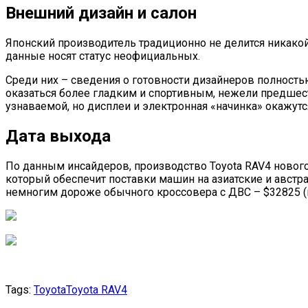
Внешний дизайн и салон
Японский производитель традиционно не делится никак
данные носят статус неофициальных.
Среди них – сведения о готовности дизайнеров полност
оказаться более гладким и спортивным, нежели предшеств
узнаваемой, но дисплеи и электронная «начинка» окажут
Дата выхода
По данным инсайдеров, производство Toyota RAV4 нового
который обеспечит поставки машин на азиатские и австра
немногим дороже обычного кроссовера с ДВС – $32825 (к
Tags:
Toyota
Toyota RAV4