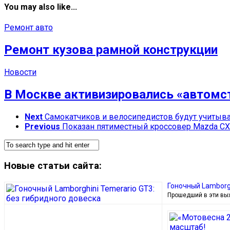
You may also like...
Ремонт авто
Ремонт кузова рамной конструкции
Новости
В Москве активизировались «автомс
Next
Самокатчиков и велосипедистов будут учитыв
Previous
Показан пятиместный кроссовер Mazda CX
Новые статьи сайта:
Гоночный Lamborgh
Прошедший в эти вых