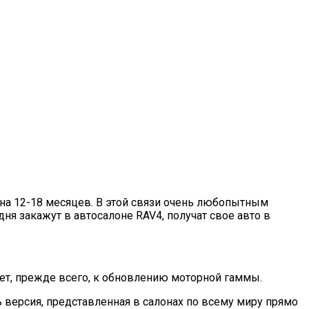
я на 12-18 месяцев. В этой связи очень любопытным
ня закажут в автосалоне RAV4, получат свое авто в
дет, прежде всего, к обновлению моторной гаммы.
ь версия, представленная в салонах по всему миру прямо