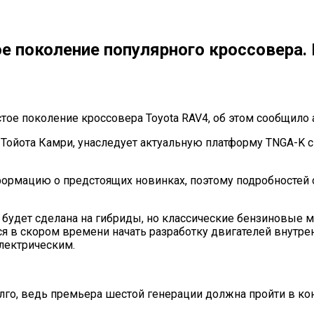
вое поколение популярного кроссовера
тое поколение кроссовера Toyota RAV4, об этом сообщило 
ая Тойота Камри, унаследует актуальную платформу TNGA-
формацию о предстоящих новинках, поэтому подробностей 
х будет сделана на гибриды, но классические бензиновые 
я в скором времени начать разработку двигателей внутрен
лектрическим.
лго, ведь премьера шестой генерации должна пройти в кон