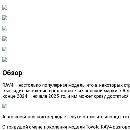
Обзор
RAV4 – настолько популярная модель, что в некоторых ст
выглядит заявление представителя японской марки в Авст
конце 2024 – начале 2025-го, и им может сразу достаться
А это косвенно подтверждает слухи о том, что японцы г
О грядущей смене поколения модели Toyota RAV4 разговор