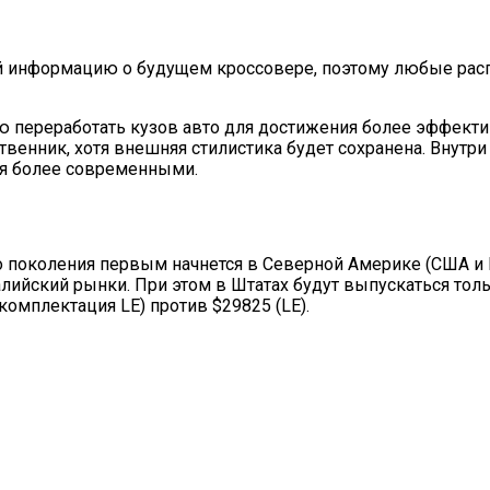
ой информацию о будущем кроссовере, поэтому любые ра
ью переработать кузов авто для достижения более эффект
енник, хотя внешняя стилистика будет сохранена. Внутри 
ся более современными.
 поколения первым начнется в Северной Америке (США и Ка
лийский рынки. При этом в Штатах будут выпускаться толь
омплектация LE) против $29825 (LE).