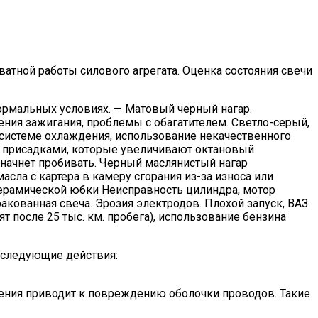
атной работы силового агрегата. Оценка состояния свечи
ормальных условиях. — Матовый черный нагар.
ния зажигания, проблемы с обагатителем. Светло-серый,
системе охлаждения, использование некачественного
 с присадками, которые увеличивают октановый
 начнет пробивать. Черный маслянистый нагар
сла с картера в камеру сгорания из-за износа или
ерамической юбки Неисправность цилиндра, мотор
акованная свеча. Эрозия электродов. Плохой запуск, ВАЗ
 после 25 тыс. км. пробега), использование бензина
 следующие действия:
ения приводит к повреждению оболочки проводов. Такие