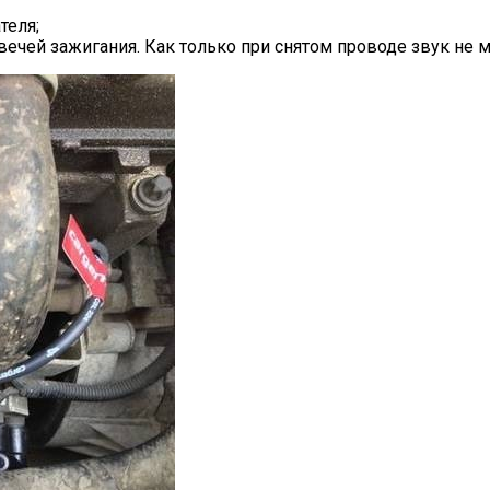
теля;
чей зажигания. Как только при снятом проводе звук не ме