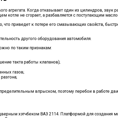
ого агрегата. Когда отказывает один из цилиндров, звук 
ем котле не сгорает, а разбавляется с поступающим маслом
о, что приведет к потере его смазывающих свойств, быст
ительность другого оборудования автомобиля.
можно по таким признакам:
шение такта работы клапанов);
нных газов;
разгона;
спределительным впрыском, поэтому перебои в работе дви
идверным хэтчбеком ВАЗ 2114. Платформой для создания м