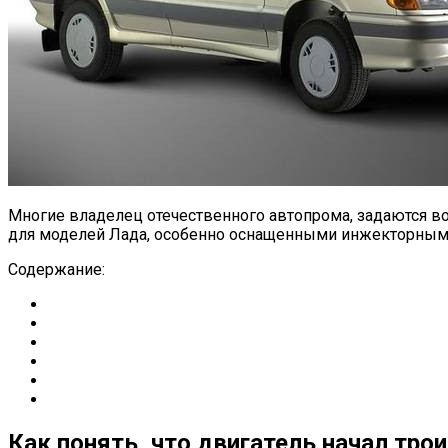
Многие владелец отечественного автопрома, задаются во
для моделей Лада, особенно оснащенными инжекторными 
Содержание:
Как понять, что двигатель начал тро