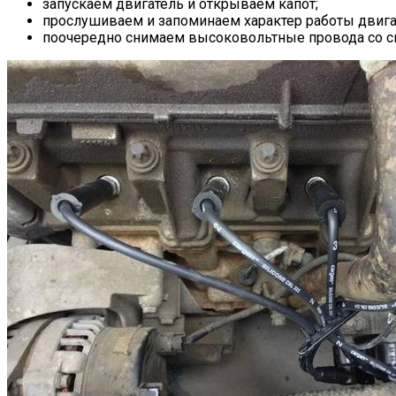
запускаем двигатель и открываем капот;
прослушиваем и запоминаем характер работы двига
поочередно снимаем высоковольтные провода со све