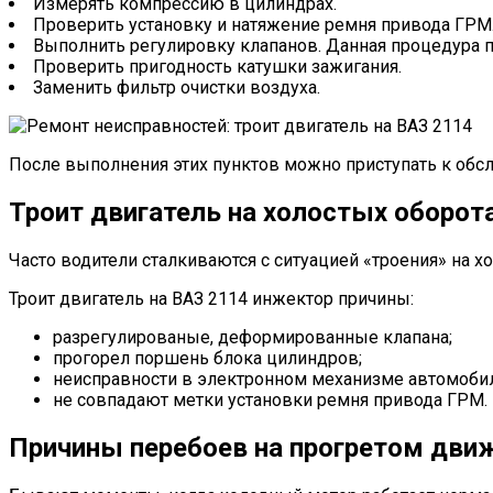
Измерять компрессию в цилиндрах.
Проверить установку и натяжение ремня привода ГРМ
Выполнить регулировку клапанов. Данная процедура пр
Проверить пригодность катушки зажигания.
Заменить фильтр очистки воздуха.
После выполнения этих пунктов можно приступать к обсл
Троит двигатель на холостых оборот
Часто водители сталкиваются с ситуацией «троения» на х
Троит двигатель на ВАЗ 2114 инжектор причины:
разрегулированые, деформированные клапана;
прогорел поршень блока цилиндров;
неисправности в электронном механизме автомобил
не совпадают метки установки ремня привода ГРМ.
Причины перебоев на прогретом дви