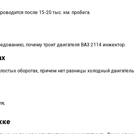
.
оводится после 15-20 тыс. км. пробега.
едованию, почему троит двигателя ВАЗ 2114 инжектор.
ах
олостых оборотах, причем нет разницы холодный двигатель
я;
жке