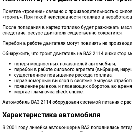
Понятие «троение» связано с производительностью силов
«троить». При такой неисправности топливо в неработающ
После попадания в картер топливо будет разжижать масл
следствие, ресурс двигателя существенно сократится.
Перебои в работе двигателя могут повлиять на производ
Обнаружить, что троит двигатель на ВАЗ 2114 инжектор 
потеря мощностных показателей автомобиля;
перебои в работе силового агрегата (вибрация, нару
существенное повышение расхода топлива;
неравномерный выхлоп в системе выпуска отработа
появление рывков и плавающих оборотов во время 
моргает лампочка check engine.
Автомобиль ВАЗ 2114 оборудован системой питания с ра
Характеристика автомобиля
В 2001 году линейка автоконцерна ВАЗ пополнилась пят