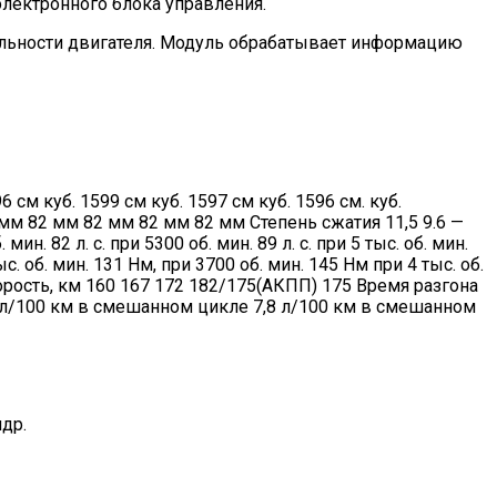
лектронного блока управления.
ельности двигателя. Модуль обрабатывает информацию
см куб. 1599 см куб. 1597 см куб. 1596 см. куб.
мм 82 мм 82 мм 82 мм 82 мм Степень сжатия 11,5 9.6 —
 82 л. с. при 5300 об. мин. 89 л. с. при 5 тыс. об. мин.
ыс. об. мин. 131 Нм, при 3700 об. мин. 145 Нм при 4 тыс. об.
рость, км 160 167 172 182/175(АКПП) 175 Время разгона
7,6 л/100 км в смешанном цикле 7,8 л/100 км в смешанном
др.