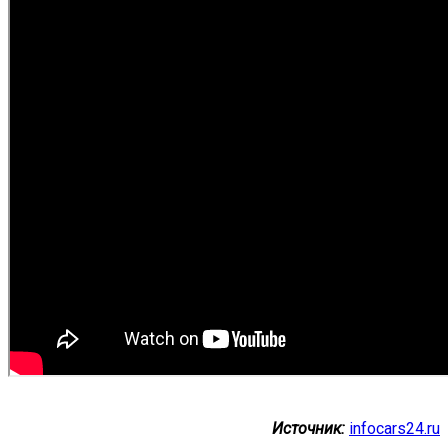
Источник:
infocars24.ru