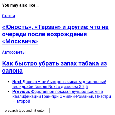
You may also like...
Статьи
«Юность», «Тарзан» и другие: что на
очереди после возрождения
«Москвича»
Автосоветы
Как быстро убрать запах табака из
салона
Next
Далеко – не быстро: начинаем длительный
тест-драйв Газель Next с дизелем G 2,5
Previous
Ферстаппен показал лучшее время в
квалификации Гран‑при Эмилии‑Романьи, Пиастри
— второй