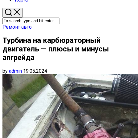
Ремонт авто
Турбина на карбюраторный
двигатель — плюсы и минусы
апгрейда
by
admin
19.05.2024