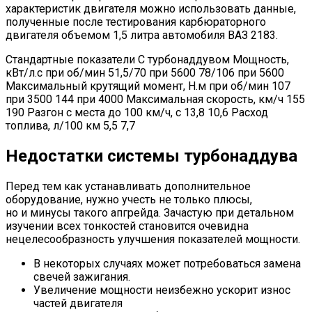
характеристик двигателя можно использовать данные,
полученные после тестирования карбюраторного
двигателя объемом 1,5 литра автомобиля ВАЗ 2183.
Стандартные показатели С турбонаддувом Мощность,
кВт/л.с при об/мин 51,5/70 при 5600 78/106 при 5600
Максимальный крутящий момент, Н.м при об/мин 107
при 3500 144 при 4000 Максимальная скорость, км/ч 155
190 Разгон с места до 100 км/ч, с 13,8 10,6 Расход
топлива, л/100 км 5,5 7,7
Недостатки системы турбонаддува
Перед тем как устанавливать дополнительное
оборудование, нужно учесть не только плюсы,
но и минусы такого апгрейда. Зачастую при детальном
изучении всех тонкостей становится очевидна
нецелесообразность улучшения показателей мощности.
В некоторых случаях может потребоваться замена
свечей зажигания.
Увеличение мощности неизбежно ускорит износ
частей двигателя