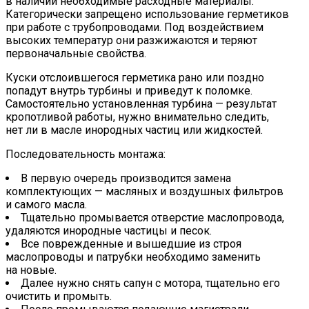
в наличии необходимые расходные материалы.
Категорически запрещено использование герметиков
при работе с трубопроводами. Под воздействием
высоких температур они разжижаются и теряют
первоначальные свойства.
Куски отслоившегося герметика рано или поздно
попадут внутрь турбины и приведут к поломке.
Самостоятельно установленная турбина — результат
кропотливой работы, нужно внимательно следить,
нет ли в масле инородных частиц или жидкостей.
Последовательность монтажа:
В первую очередь производится замена
комплектующих — масляных и воздушных фильтров
и самого масла.
Тщательно промывается отверстие маслопровода,
удаляются инородные частицы и песок.
Все поврежденные и вышедшие из строя
маслопроводы и патрубки необходимо заменить
на новые.
Далее нужно снять сапун с мотора, тщательно его
очистить и промыть.