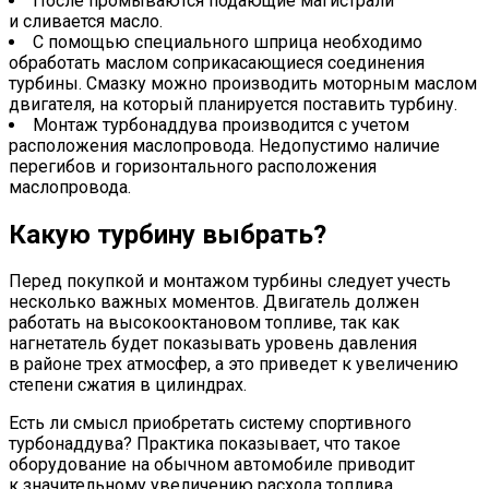
После промываются подающие магистрали
и сливается масло.
С помощью специального шприца необходимо
обработать маслом соприкасающиеся соединения
турбины. Смазку можно производить моторным маслом
двигателя, на который планируется поставить турбину.
Монтаж турбонаддува производится с учетом
расположения маслопровода. Недопустимо наличие
перегибов и горизонтального расположения
маслопровода.
Какую турбину выбрать?
Перед покупкой и монтажом турбины следует учесть
несколько важных моментов. Двигатель должен
работать на высокооктановом топливе, так как
нагнетатель будет показывать уровень давления
в районе трех атмосфер, а это приведет к увеличению
степени сжатия в цилиндрах.
Есть ли смысл приобретать систему спортивного
турбонаддува? Практика показывает, что такое
оборудование на обычном автомобиле приводит
к значительному увеличению расхода топлива