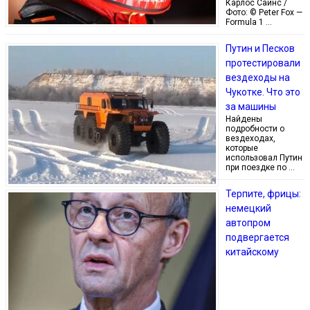
Карлос Сайнс /
Фото: © Peter Fox —
Formula 1 …
Путин и Песков
протестировали
вездеходы на
Чукотке. Что это
за машины
Найдены
подробности о
вездеходах,
которые
использовал Путин
при поездке по …
Терпите, фрицы:
немецкий
автопром
подвергается
китайскому