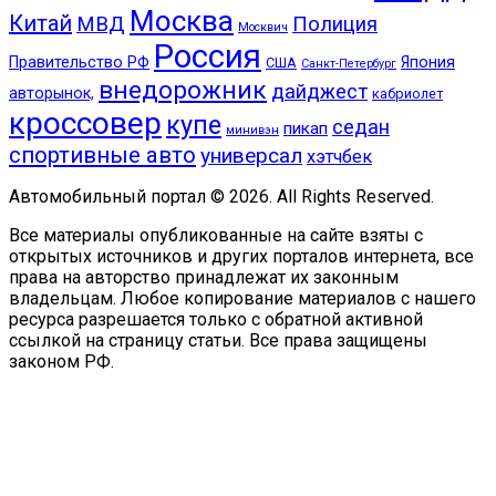
Москва
Китай
МВД
Полиция
Москвич
Россия
Правительство РФ
Япония
США
Санкт-Петербург
внедорожник
дайджест
авторынок,
кабриолет
кроссовер
купе
седан
пикап
минивэн
спортивные авто
универсал
хэтчбек
Автомобильный портал © 2026. All Rights Reserved.
Все материалы опубликованные на сайте взяты с
открытых источников и других порталов интернета, все
права на авторство принадлежат их законным
владельцам. Любое копирование материалов с нашего
ресурса разрешается только с обратной активной
ссылкой на страницу статьи. Все права защищены
законом РФ.