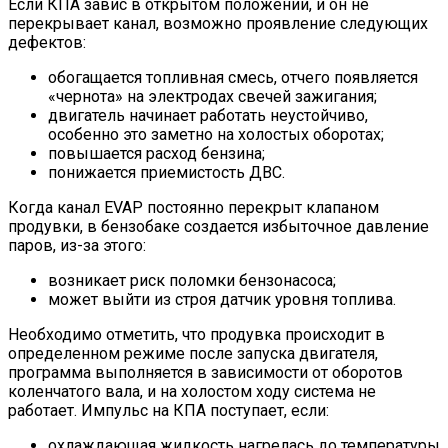
Если КПА завис в открытом положении, и он не
перекрывает канал, возможно проявление следующих
дефектов:
обогащается топливная смесь, отчего появляется
«чернота» на электродах свечей зажигания;
двигатель начинает работать неустойчиво,
особенно это заметно на холостых оборотах;
повышается расход бензина;
понижается приемистость ДВС.
Когда канал EVAP постоянно перекрыт клапаном
продувки, в бензобаке создается избыточное давление
паров, из-за этого:
возникает риск поломки бензонасоса;
может выйти из строя датчик уровня топлива.
Необходимо отметить, что продувка происходит в
определенном режиме после запуска двигателя,
программа выполняется в зависимости от оборотов
коленчатого вала, и на холостом ходу система не
работает. Импульс на КПА поступает, если:
охлаждающая жидкость нагрелась до температуры