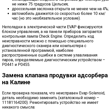
не ниже 75 градусов Цельсия;
дроссельная заслонка открыта не менее чем на 4%;
автомобиль движется со скоростью более 10 км/
час (но это необязательное условие).
Неполадки в электрической части EVAP фиксируются
блоком управления, а на панели приборов загорается
контрольная лампа Check Engine. Определить код
неисправности можно с помощью специального
диагностического сканера или компьютера с
установленной программой, наиболее
распространенные ошибки в системе улавливания
паров, определяемые диагностическим устройством –
P0441 и P0455.
Замена клапана продувки адсорбера
на Калине
Если проверка показала, что неисправен Evap-Solenoid,
деталь необходимо заменить (каталожный номер –
11181164200). Ремонтировать устройство не имеет
никакого смысла: