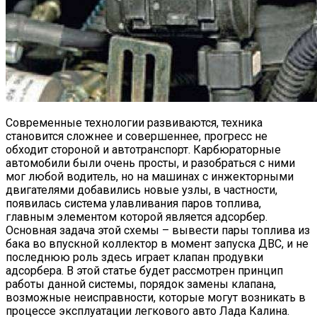
Современные технологии развиваются, техника
становится сложнее и совершеннее, прогресс не
обходит стороной и автотранспорт. Карбюраторные
автомобили были очень просты, и разобраться с ними
мог любой водитель, но на машинах с инжекторными
двигателями добавились новые узлы, в частности,
появилась система улавливания паров топлива,
главным элементом которой является адсорбер.
Основная задача этой схемы – вывести пары топлива из
бака во впускной коллектор в момент запуска ДВС, и не
последнюю роль здесь играет клапан продувки
адсорбера. В этой статье будет рассмотрен принцип
работы данной системы, порядок замены клапана,
возможные неисправности, которые могут возникать в
процессе эксплуатации легкового авто Лада Калина.