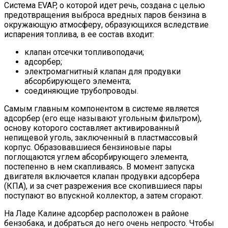
Система EVAP, о которой идет речь, создана с целью
предотвращения выброса вредных паров бензина в
окружающую атмосферу, образующихся вследствие
испарения топлива, в ее состав входит:
клапан отсечки топливоподачи;
адсорбер;
электромагнитный клапан для продувки
абсорбирующего элемента;
соединяющие трубопроводы.
Самым главным компонентом в системе является
адсорбер (его еще называют угольным фильтром),
основу которого составляет активированный
непищевой уголь, заключенный в пластмассовый
корпус. Образовавшиеся бензиновые пары
поглощаются углем абсорбирующего элемента,
постепенно в нем скапливаясь. В момент запуска
двигателя включается клапан продувки адсорбера
(КПА), и за счет разрежения все скопившиеся пары
поступают во впускной коллектор, а затем сгорают.
На Ладе Калине адсорбер расположен в районе
бензобака, и добраться до него очень непросто. Чтобы