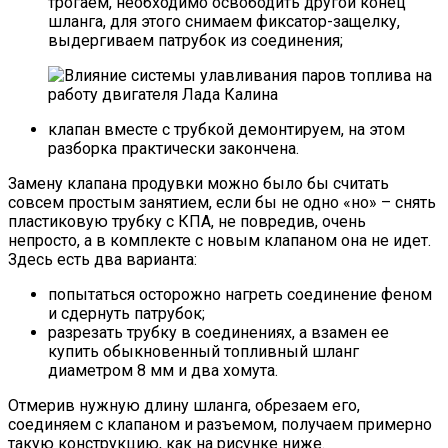
трогаем, необходимо освободить другой конец
шланга, для этого снимаем фиксатор-защелку,
выдергиваем патрубок из соединения;
клапан вместе с трубкой демонтируем, на этом
разборка практически закончена.
Замену клапана продувки можно было бы считать
совсем простым занятием, если бы не одно «но» – снять
пластиковую трубку с КПА, не повредив, очень
непросто, а в комплекте с новым клапаном она не идет.
Здесь есть два варианта:
попытаться осторожно нагреть соединение феном
и сдернуть патрубок;
разрезать трубку в соединениях, а взамен ее
купить обыкновенный топливный шланг
диаметром 8 мм и два хомута.
Отмерив нужную длину шланга, обрезаем его,
соединяем с клапаном и разъемом, получаем примерно
такую конструкцию, как на рисунке ниже.