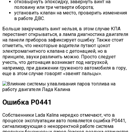
отковырнуть эпоксидку, завернуть винт на
половину или три четверти оборота;
установить клапан на место, проверить изменения
в работе ДВС.
Больше закручивать винт нельзя, в этом случае КПА
перестанет открываться, а лампа диагностика двигателя
на панели приборов зафиксирует ошибку. Также стоит
отметить, что некоторые водители путают цокот
электромагнитного клапана с детонацией, но в
принципе, звуки различить можно. Просто следует
учесть, что детонация возникает под нагрузкой,
например, при движении груженого автомобиля в гору,
еще в этом случае говорят «звенят пальцы».
Ошибка Р0441
Собственники Lada Kalina нередко отмечают, что в
процессе эксплуатации авто появляется ошибка P0441,
сигнализирующая о некорректной работе система
продувки бензиновых паров (расход воздуха отличается