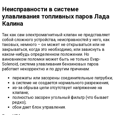
Неисправности в системе
улавливания топливных паров Лада
Калина
Так как сам электромагнитный клапан не представляет
собой сложного устройства, неисправностей у него, как
таковых, немного – он может не открываться или не
закрываться, когда это необходимо, или зависнуть в
каком-нибудь определенном положении. Но
виновником поломки может быть не только Evap-
Solenoid, система улавливания бензиновых паров
работает некорректно и по другим причинам:
пережаты или засорены соединительные патрубки;
в системе не создается нормального разрежения;
из-за обрыва цепи отсутствует напряжение на
клапане;
полностью засорен угольный фильтр (что бывает
редко);
сбои дает блок управления.