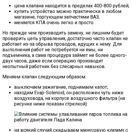
цена клапана находится в пределах 400-800 рублей;
купить устройство можно практически в любом
магазине, торгующем запчастями ВАЗ;
меняется КПА очень легко и просто.
Но прежде чем производить замену, не лишним будет
проверить цепь управления, достаточно часто клапан не
работает из-за обрыва проводов, идущих к нему. Для
выполнения работ не потребуется ни ямы, ни
подъемника, а сама процедура займет не более одного-
двух часов, даже если операцию производит
неопытный работник без слесарных навыков.
Меняем клапан следующим образом:
выключаем зажигание, поднимаем капот;
находим Evap-Solenoid, он расположен чуть ниже
воздуховода, на корпусе воздушного фильтра (на
рисунке ниже показан стрелкой):
на всякий случай скидываем минусовую клемму с