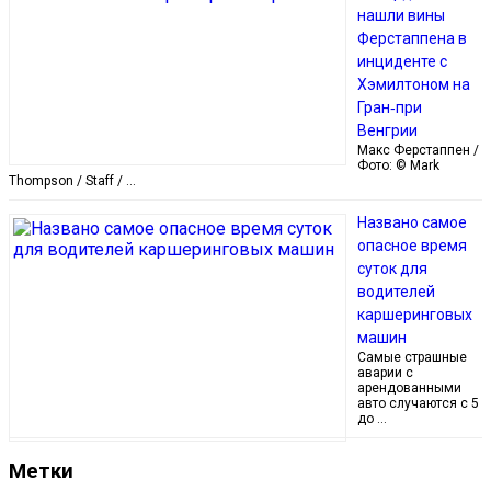
нашли вины
Ферстаппена в
инциденте с
Хэмилтоном на
Гран‑при
Венгрии
Макс Ферстаппен /
Фото: © Mark
Thompson / Staff / …
Названо самое
опасное время
суток для
водителей
каршеринговых
машин
Самые страшные
аварии с
арендованными
авто случаются с 5
до …
Метки