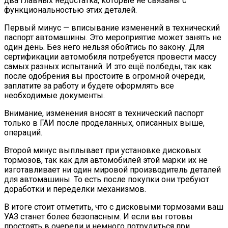
два главных недостатка, которые не связаны с
функциональностью этих деталей.
Первый минус — вписывание изменений в технический
паспорт автомашины. Это мероприятие может занять не
один день. Без него нельзя обойтись по закону. Для
сертификации автомобиля потребуется провести массу
самых разных испытаний. И это ещё полбеды, так как
после одобрения вы простоите в огромной очереди,
заплатите за работу и будете оформлять все
необходимые документы.
Внимание, изменения вносят в технический паспорт
только в ГАИ после проделанных, описанных выше,
операций.
Второй минус выплывает при установке дисковых
тормозов, так как для автомобилей этой марки их не
изготавливает ни один мировой производитель деталей
для автомашины. То есть после покупки они требуют
доработки и переделки механизмов.
В итоге стоит отметить, что с дисковыми тормозами ваш
УАЗ станет более безопасным. И если вы готовы
простоять в очереди и немного потрудиться при