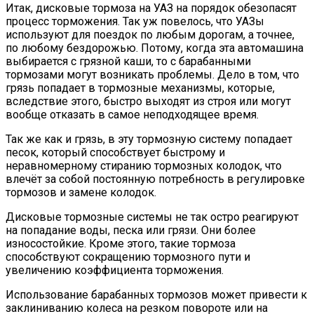
Итак, дисковые тормоза на УАЗ на порядок обезопасят
процесс торможения. Так уж повелось, что УАЗы
используют для поездок по любым дорогам, а точнее,
по любому бездорожью. Потому, когда эта автомашина
выбирается с грязной каши, то с барабанными
тормозами могут возникать проблемы. Дело в том, что
грязь попадает в тормозные механизмы, которые,
вследствие этого, быстро выходят из строя или могут
вообще отказать в самое неподходящее время.
Так же как и грязь, в эту тормозную систему попадает
песок, который способствует быстрому и
неравномерному стиранию тормозных колодок, что
влечёт за собой постоянную потребность в регулировке
тормозов и замене колодок.
Дисковые тормозные системы не так остро реагируют
на попадание воды, песка или грязи. Они более
износостойкие. Кроме этого, такие тормоза
способствуют сокращению тормозного пути и
увеличению коэффициента торможения.
Использование барабанных тормозов может привести к
заклиниванию колеса на резком повороте или на