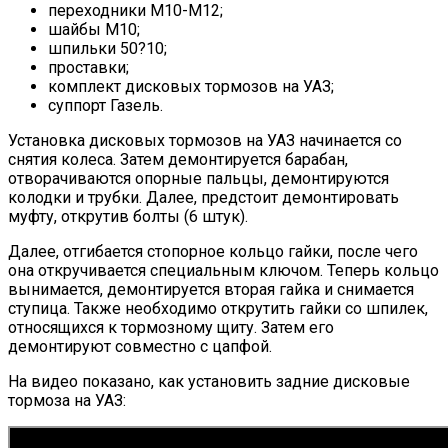
переходники М10-М12;
шайбы М10;
шпильки 50?10;
проставки;
комплект дисковых тормозов на УАЗ;
суппорт Газель.
Установка дисковых тормозов на УАЗ начинается со
снятия колеса. Затем демонтируется барабан,
отворачиваются опорные пальцы, демонтируются
колодки и трубки. Далее, предстоит демонтировать
муфту, открутив болты (6 штук).
Далее, отгибается стопорное кольцо гайки, после чего
она откручивается специальным ключом. Теперь кольцо
вынимается, демонтируется вторая гайка и снимается
ступица. Также необходимо открутить гайки со шпилек,
относящихся к тормозному щиту. Затем его
демонтируют совместно с цапфой.
На видео показано, как установить задние дисковые
тормоза на УАЗ: