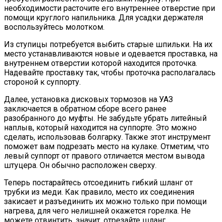
необходимости расточите его внутреннее отверстие при
помощи круглого напильника. Для усадки держателя
воспользуйтесь молотком.
Из ступицы потребуется выбить старые шпильки. На их
место устанавливаются новые и одевается проставка, на
внутреннем отверстии которой находится проточка.
Надевайте проставку так, чтобы проточка располагалась
стороной к суппорту.
Далее, установка дисковых тормозов на УАЗ
заключается в обратном сборе всего ранее
разобранного до муфты. Не забудьте убрать литейный
наплыв, который находится на суппорте. Это можно
сделать, использовав болгарку. Также этот инструмент
поможет вам подрезать место на кулаке. Отметим, что
левый суппорт от правого отличается местом вывода
штуцера. Он обычно расположен сверху.
Теперь постарайтесь отсоединить гибкий шланг от
трубки из меди. Как правило, место их соединения
закисает и разъединить их можно только при помощи
нагрева, для чего нелишней окажется горелка. Не
можете отвинтить, значит, отрезайте шланг.