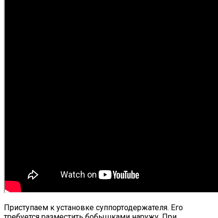
Приступаем к установке суппортодержателя. Его
требуется разместить бобышками наружу. При