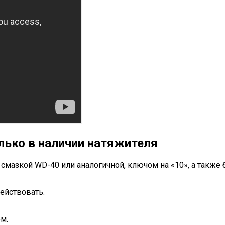
лько в наличии натяжителя
мазкой WD-40 или аналогичной, ключом на «10», а также 
ействовать.
м.