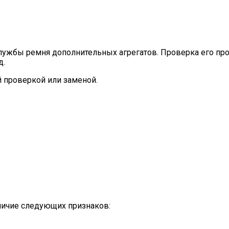
ужбы ремня дополнительных агрегатов. Проверка его пров
д.
й проверкой или заменой.
личие следующих признаков: