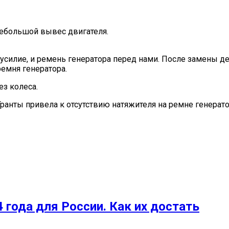
небольшой вывес двигателя.
усилие, и ремень генератора перед нами. После замены де
емня генератора.
ез колеса.
ты привела к отсутствию натяжителя на ремне генератора
 года для России. Как их достать