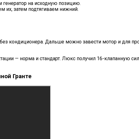
м генератор на исходную позицию.
ем их, затем подтягиваем нижний.
без кондиционера. Дальше можно завести мотор и для про
ации — норма и стандарт. Люкс получил 16-клапанную сил
нной Гранте