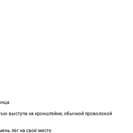
онца.
стью выступа на кронштейне, обычной проволокой
ень лёг на своё место.