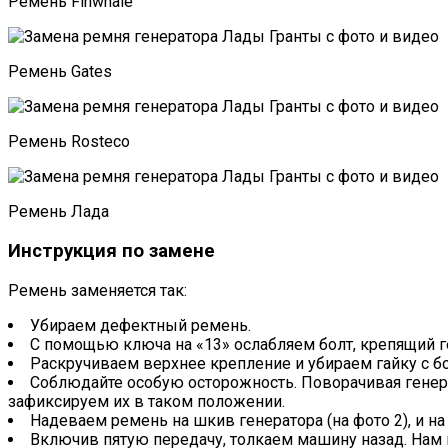
Ремень Finwhale
Ремень Gates
Ремень Rosteco
Ремень Лада
Инструкция по замене
Ремень заменяется так:
Убираем дефектный ремень.
С помощью ключа на «13» ослабляем болт, крепящий ге
Раскручиваем верхнее крепление и убираем гайку с б
Соблюдайте особую осторожность. Поворачивая генера
зафиксируем их в таком положении.
Надеваем ремень на шкив генератора (на фото 2), и на
Включив пятую передачу, толкаем машину назад. Нам 