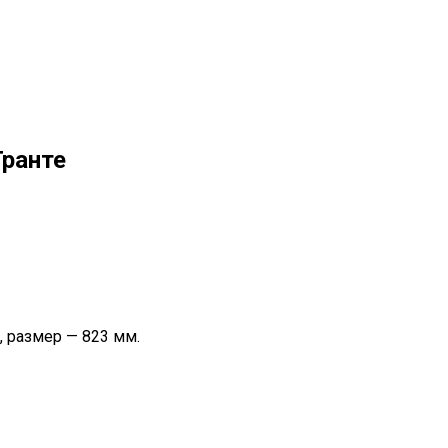
Гранте
 размер — 823 мм.