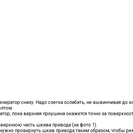
нератор снизу. Надо слегка ослабить, не вывинчивая до к
олтом.
тор, пока верхняя проушина окажется точно за поверхно
 верхнюю часть шкива привода (на фото 1).
нужно провернуть шкив привода таким образом, чтобы рем