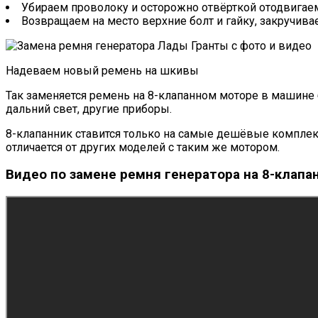
Убираем проволоку и осторожно отвёрткой отодвигае
Возвращаем на место верхние болт и гайку, закручива
Надеваем новый ремень на шкивы
Так заменяется ремень на 8-клапанном моторе в машине 
дальний свет, другие приборы.
8-клапанник ставится только на самые дешёвые комплект
отличается от других моделей с таким же мотором.
Видео по замене ремня генератора на 8-клапа