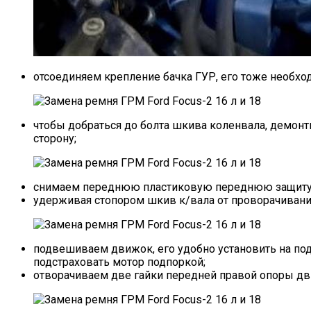
отсоединяем крепление бачка ГУР, его тоже необход
чтобы добраться до болта шкива коленвала, демонт
сторону;
снимаем переднюю пластиковую переднюю защиту 
удерживая стопором шкив к/вала от проворачивания
подвешиваем движок, его удобно установить на под
подстраховать мотор подпоркой;
отворачиваем две гайки передней правой опоры двиг