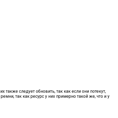
х также следует обновить, так как если они потекут,
мни, так как ресурс у них примерно такой же, что и у