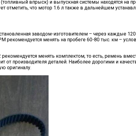
ая (топливный впрыск) и выпускная системы находятся на
ует отметить, что мотор 1.6 л также в дальнейшем устанав
установленная заводом-изготовителем – через каждые 120 
М рекомендуется менять на пробеге 60-80 тыс. км – услов
 рекомендуется менять комплектом, то есть, ремень вмес
ит от производителя деталей. Наиболее дорогими и качест
ую оригиналу.