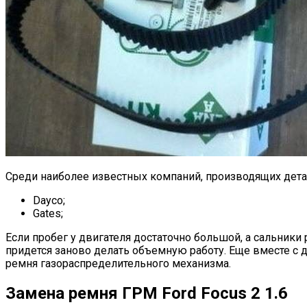
Среди наиболее известных компаний, производящих детал
Dayco;
Gates;
Если пробег у двигателя достаточно большой, а сальники 
придется заново делать объемную работу. Еще вместе с 
ремня газораспределительного механизма.
Замена ремня ГРМ Ford Focus 2 1.6