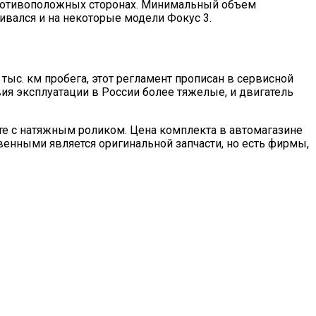
 противоположных сторонах. Минимальный объем
ливался и на некоторые модели Фокус 3.
тыс. км пробега, этот регламент прописан в сервисной
ия эксплуатации в России более тяжелые, и двигатель
те с натяжным роликом. Цена комплекта в автомагазине
венными является оригинальной запчасти, но есть фирмы,