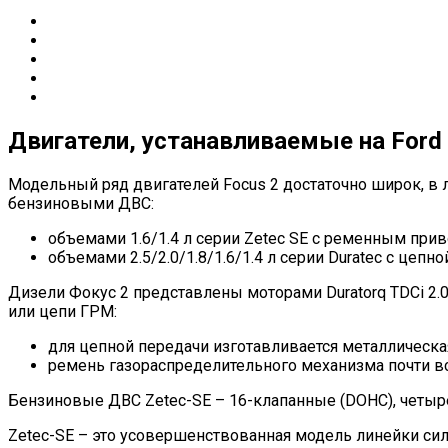
Двигатели, устанавливаемые на Ford 
Модельный ряд двигателей Focus 2 достаточно широк, в 
бензиновыми ДВС:
объемами 1.6/1.4 л серии Zetec SE с ременным при
объемами 2.5/2.0/1.8/1.6/1.4 л серии Duratec с цеп
Дизели Фокус 2 представлены моторами Duratorq TDCi 2.
или цепи ГРМ:
для цепной передачи изготавливается металлическа
ремень газораспределительного механизма почти в
Бензиновые ДВС Zetec-SE – 16-клапанные (DOHC), четыр
Zetec-SE – это усовершенствованная модель линейки сил