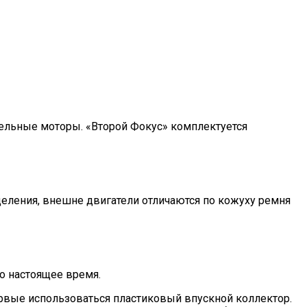
зельные моторы. «Второй Фокус» комплектуется
деления, внешне двигатели отличаются по кожуху ремня
о настоящее время.
ервые использоваться пластиковый впускной коллектор.