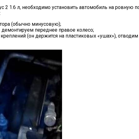
 2 1.6 л, необходимо установить автомобиль на ровную п
:
тора (обычно минусовую);
 демонтируем переднее правое колесо;
реплений (он держится на пластиковых «ушах»), отводим е