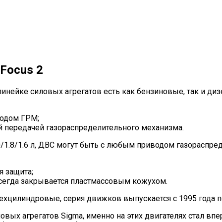
Focus 2
линейке силовых агрегатов есть как бензиновые, так и ди
водом ГРМ;
ной передачей газораспределительного механизма.
0/1.8/1.6 л, ДВС могут быть с любым приводом газораспре
я защита;
сегда закрывается пластмассовым кожухом.
ехцилиндровые, серия движков выпускается с 1995 года п
овых агрегатов Sigma, именно на этих двигателях стал вп