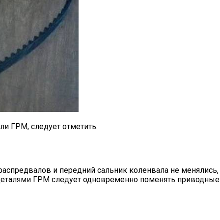
и ГРМ, следует отметить:
распредвалов и передний сальник коленвала не менялись, и
деталями ГРМ следует одновременно поменять приводные ре