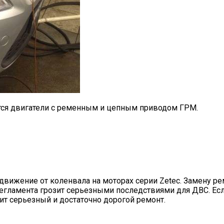
ются двигатели с ременным и цепным приводом ГРМ.
вижение от коленвала на моторах серии Zetec. Замену ре
гламента грозит серьезными последствиями для ДВС. Если
оит серьезный и достаточно дорогой ремонт.