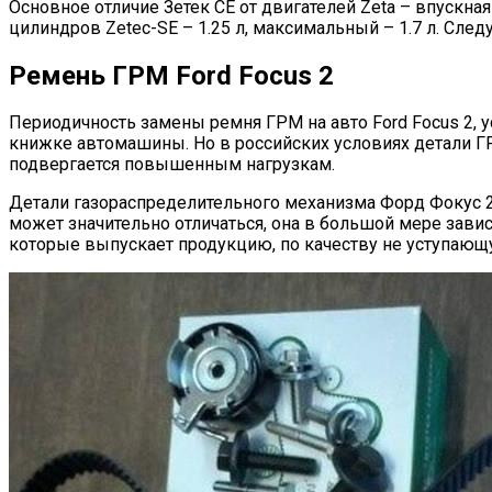
Основное отличие Зетек СЕ от двигателей Zeta – впускн
цилиндров Zetec-SE – 1.25 л, максимальный – 1.7 л. След
Ремень ГРМ Ford Focus 2
Периодичность замены ремня ГРМ на авто Ford Focus 2, 
книжке автомашины. Но в российских условиях детали ГР
подвергается повышенным нагрузкам.
Детали газораспределительного механизма Форд Фокус 2
может значительно отличаться, она в большой мере завис
которые выпускает продукцию, по качеству не уступающ