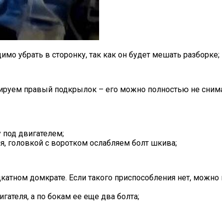
имо убрать в сторонку, так как он будет мешать разборке;
ируем правый подкрылок – его можно полностью не снимать
под двигателем;
, головкой с воротком ослабляем болт шкива;
катном домкрате. Если такого приспособления нет, можн
ателя, а по бокам ее еще два болта;