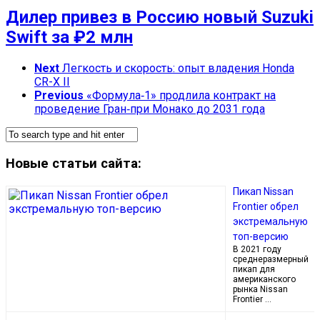
Дилер привез в Россию новый Suzuki
Swift за ₽2 млн
Next
Легкость и скорость: опыт владения Honda
CR-X II
Previous
«Формула‑1» продлила контракт на
проведение Гран‑при Монако до 2031 года
Новые статьи сайта:
Пикап Nissan
Frontier обрел
экстремальную
топ-версию
В 2021 году
среднеразмерный
пикап для
американского
рынка Nissan
Frontier …