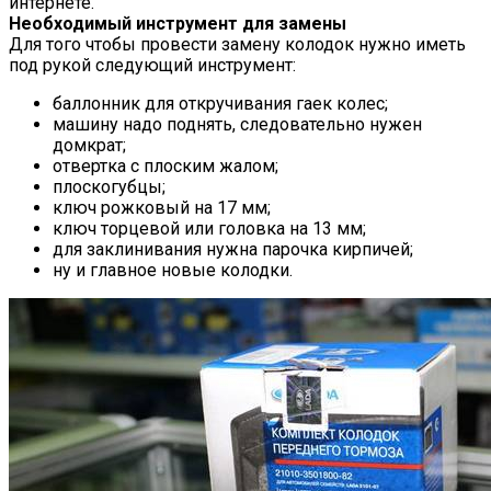
интернете.
Необходимый инструмент для замены
Для того чтобы провести замену колодок нужно иметь
под рукой следующий инструмент:
баллонник для откручивания гаек колес;
машину надо поднять, следовательно нужен
домкрат;
отвертка с плоским жалом;
плоскогубцы;
ключ рожковый на 17 мм;
ключ торцевой или головка на 13 мм;
для заклинивания нужна парочка кирпичей;
ну и главное новые колодки.