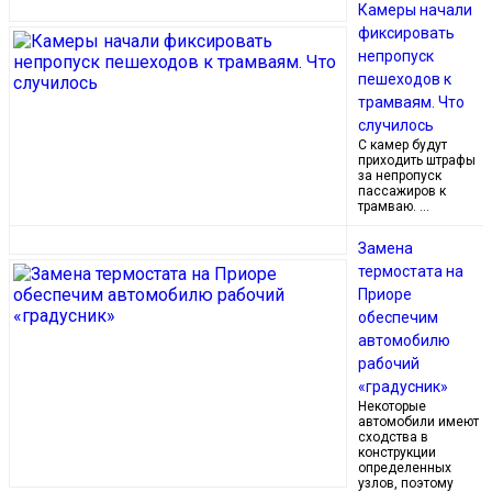
Камеры начали
фиксировать
непропуск
пешеходов к
трамваям. Что
случилось
С камер будут
приходить штрафы
за непропуск
пассажиров к
трамваю. …
Замена
термостата на
Приоре
обеспечим
автомобилю
рабочий
«градусник»
Некоторые
автомобили имеют
сходства в
конструкции
определенных
узлов, поэтому