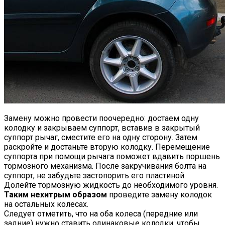
Замену можно провести поочередно: достаем одну
колодку и закрываем суппорт, вставив в закрытый
суппорт рычаг, сместите его на одну сторону. Затем
раскройте и достаньте вторую колодку. Перемещение
суппорта при помощи рычага поможет вдавить поршень
тормозного механизма. После закручивания болта на
суппорт, не забудьте застопорить его пластиной.
Долейте тормозную жидкость до необходимого уровня.
Таким нехитрым образом
проведите замену колодок
на остальных колесах.
Следует отметить, что на оба колеса (передние или
задние) нужно ставить одинаковые колодки, чтобы