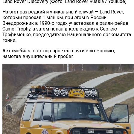
Land Rover Discovery (Фото: Land Rover Russia / Youtube)
На этот раз редкий и уникальный случай — Land Rover,
который проехал 1 млн км, при этом в России.
Внедорожник в 1990-х годах участвовал в ралли-рейде
Camel Trophy, а затем попал в коллекцию к Сергею
Трофименко, председателю Национального оргкомитета
гонки.
Автомобиль с тех пор проехал почти всю Россию,
намотав внушительный пробег.