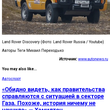
Land Rover Discovery (Фото: Land Rover Russia / Youtube)
Авторы Теги Михаил Переходько
Источник:
www.autonews.ru
You may also like...
Автоспорт
«Обидно видеть, как правительства
справляются с ситуацией в секторе
Газа. Похоже, история ничему не