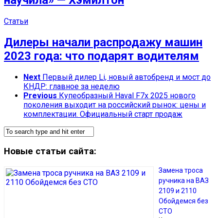
научила» — Хэмилтон
Статьи
Дилеры начали распродажу машин
2023 года: что подарят водителям
Next
Первый дилер Li, новый автобренд и мост до
КНДР: главное за неделю
Previous
Купеобразный Haval F7x 2025 нового
поколения выходит на российский рынок: цены и
комплектации. Официальный старт продаж
Новые статьи сайта:
Замена троса
ручника на ВАЗ
2109 и 2110
Обойдемся без
СТО