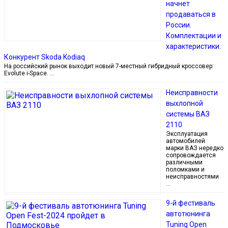
начнет
продаваться в
России.
Комплектации и
характеристики.
Конкурент Skoda Kodiaq
На российский рынок выходит новый 7-местный гибридный кроссовер:
Evolute i-Space. …
Неисправности
выхлопной
системы ВАЗ
2110
Эксплуатация
автомобилей
марки ВАЗ нередко
сопровождается
различными
поломками и
неисправностями
…
9-й фестиваль
автотюнинга
Tuning Open