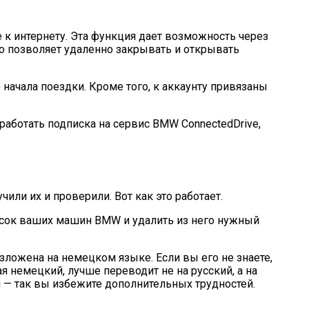
к интернету. Эта функция дает возможность через
 позволяет удаленно закрывать и открывать
начала поездки. Кроме того, к аккаунту привязаны
работать подписка на сервис BMW ConnectedDrive,
ли их и проверили. Вот как это работает.
писок ваших машин BMW и удалить из него нужный
зложена на немецком языке. Если вы его не знаете,
 немецкий, лучше переводит не на русский, а на
ий — так вы избежите дополнительных трудностей.