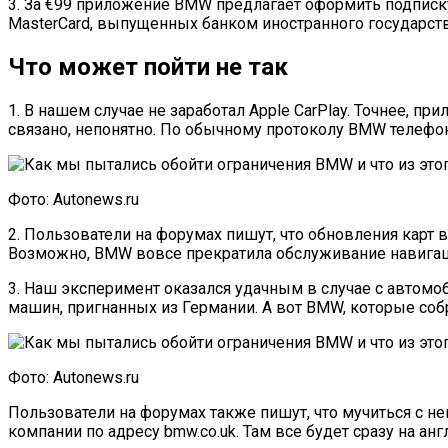
3. За €99 приложение BMW предлагает оформить подписку
MasterCard, выпущенных банком иностранного государства
Что может пойти не так
1. В нашем случае не заработал Apple CarPlay. Точнее, пр
связано, непонятно. По обычному протоколу BMW телефо
Фото: Autonews.ru
2. Пользователи на форумах пишут, что обновления карт
Возможно, BMW вовсе прекратила обслуживание навигац
3. Наш эксперимент оказался удачным в случае с автомо
машин, пригнанных из Германии. А вот BMW, которые соб
Фото: Autonews.ru
Пользователи на форумах также пишут, что мучиться с н
компании по адресу bmw.co.uk. Там все будет сразу на анг