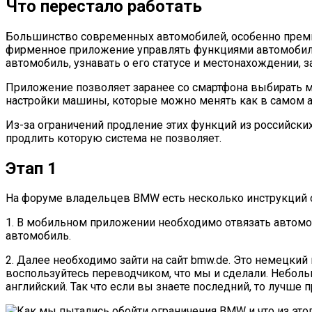
Что перестало работать
Большинство современных автомобилей, особенно премиа
фирменное приложение управлять функциями автомобиля
автомобиль, узнавать о его статусе и местонахождении, 
Приложение позволяет заранее со смартфона выбирать ма
настройки машины, которые можно менять как в самом а
Из-за ограничений продление этих функций из российских
продлить которую система не позволяет.
Этап 1
На форуме владельцев BMW есть несколько инструкций от
1. В мобильном приложении необходимо отвязать автомоб
автомобиль.
2. Далее необходимо зайти на сайт bmw.de. Это немецкий
воспользуйтесь переводчиком, что мы и сделали. Небольш
английский. Так что если вы знаете последний, то лучше 