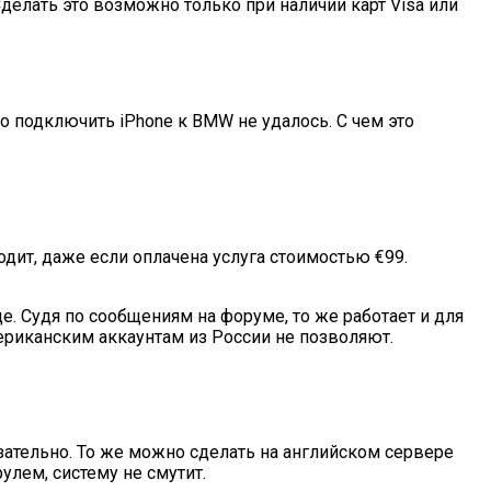
елать это возможно только при наличии карт Visa или
 но подключить iPhone к BMW не удалось. С чем это
дит, даже если оплачена услуга стоимостью €99.
. Судя по сообщениям на форуме, то же работает и для
ериканским аккаунтам из России не позволяют.
зательно. То же можно сделать на английском сервере
улем, систему не смутит.