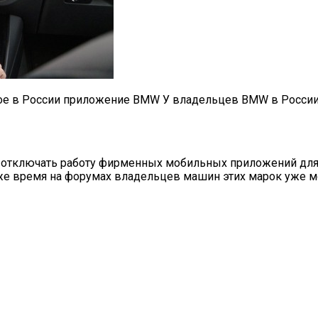
ное в России приложение BMW У владельцев BMW в России
 отключать работу фирменных мобильных приложений для кл
 же время на форумах владельцев машин этих марок уже м