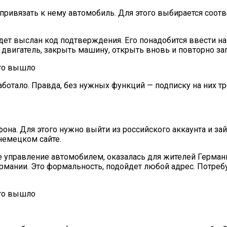
 привязать к нему автомобиль. Для этого выбирается соот
дет выслан код подтверждения. Его понадобится ввести на 
 двигатель, закрыть машину, открыть вновь и повторно за
аботало. Правда, без нужных функций — подписку на них т
на. Для этого нужно выйти из российского аккаунта и зай
 немецком сайте.
 управление автомобилем, оказалась для жителей Германи
рмании. Это формальность, подойдет любой адрес. Потреб