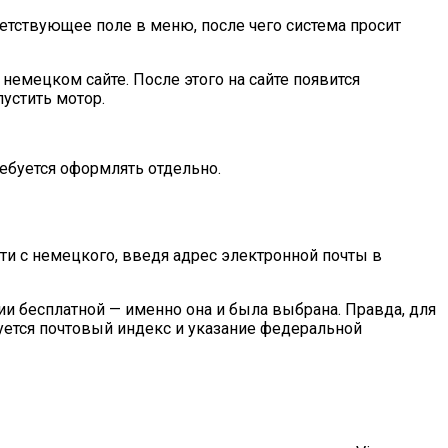
ветствующее поле в меню, после чего система просит
немецком сайте. После этого на сайте появится
пустить мотор.
ребуется оформлять отдельно.
ти с немецкого, введя адрес электронной почты в
и бесплатной — именно она и была выбрана. Правда, для
уется почтовый индекс и указание федеральной