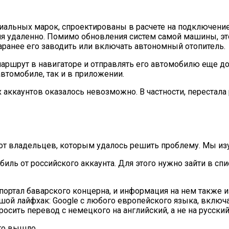
льных марок, спроектированы в расчете на подключение 
 удаленно. Помимо обновления систем самой машины, это
заранее его заводить или включать автономный отопитель.
ршрут в навигаторе и отправлять его автомобилю еще до 
втомобиле, так и в приложении.
 аккаунтов оказалось невозможно. В частности, перестала 
 владельцев, которым удалось решить проблему. Мы изучи
иль от российского аккаунта. Для этого нужно зайти в с
 портал баварского концерна, и информация на нем также и
ой лайфхак: Google с любого европейского языка, включая
просить перевод с немецкого на английский, а не на русск