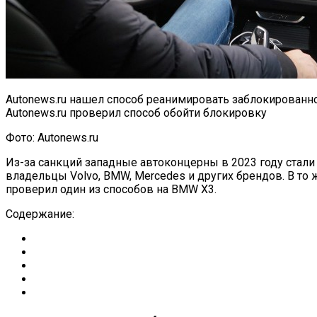
Autonews.ru нашел способ реанимировать заблокирован
Autonews.ru проверил способ обойти блокировку
Фото: Autonews.ru
Из-за санкций западные автоконцерны в 2023 году стали
владельцы Volvo, BMW, Mercedes и других брендов. В то
проверил один из способов на BMW X3.
Содержание: