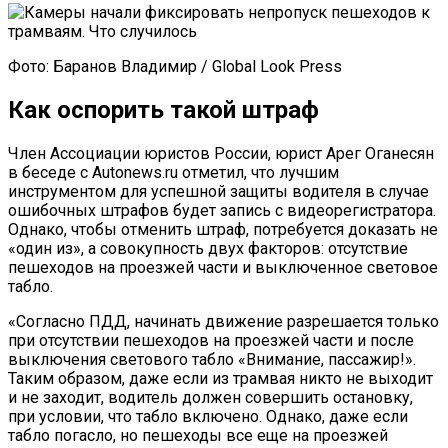
Фото: Баранов Владимир / Global Look Press
Как оспорить такой штраф
Член Ассоциации юристов России, юрист Арег Оганесян
в беседе с Autonews.ru отметил, что лучшим
инструментом для успешной защиты водителя в случае
ошибочных штрафов будет запись с видеорегистратора.
Однако, чтобы отменить штраф, потребуется доказать не
«один из», а совокупность двух факторов: отсутствие
пешеходов на проезжей части и выключенное световое
табло.
«Согласно ПДД, начинать движение разрешается только
при отсутствии пешеходов на проезжей части и после
выключения светового табло «Внимание, пассажир!».
Таким образом, даже если из трамвая никто не выходит
и не заходит, водитель должен совершить остановку,
при условии, что табло включено. Однако, даже если
табло погасло, но пешеходы все еще на проезжей