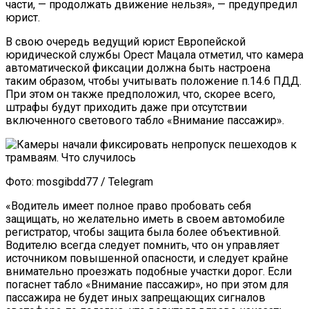
части, — продолжать движение нельзя», — предупредил
юрист.
В свою очередь ведущий юрист Европейской
юридической службы Орест Мацала отметил, что камера
автоматической фиксации должна быть настроена
таким образом, чтобы учитывать положение п.14.6 ПДД.
При этом он также предположил, что, скорее всего,
штрафы будут приходить даже при отсутствии
включенного светового табло «Внимание пассажир».
Фото: mosgibdd77 / Telegram
«Водитель имеет полное право пробовать себя
защищать, но желательно иметь в своем автомобиле
регистратор, чтобы защита была более объективной.
Водителю всегда следует помнить, что он управляет
источником повышенной опасности, и следует крайне
внимательно проезжать подобные участки дорог. Если
погаснет табло «Внимание пассажир», но при этом для
пассажира не будет иных запрещающих сигналов