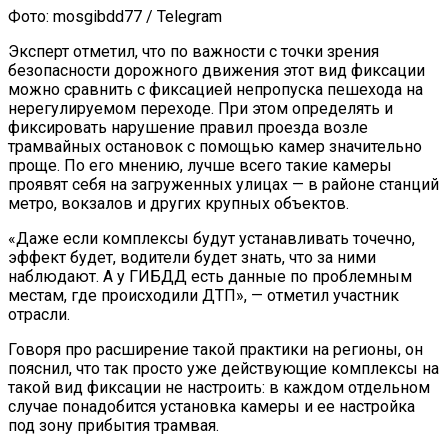
Фото: mosgibdd77 / Telegram
Эксперт отметил, что по важности с точки зрения
безопасности дорожного движения этот вид фиксации
можно сравнить с фиксацией непропуска пешехода на
нерегулируемом переходе. При этом определять и
фиксировать нарушение правил проезда возле
трамвайных остановок с помощью камер значительно
проще. По его мнению, лучше всего такие камеры
проявят себя на загруженных улицах — в районе станций
метро, вокзалов и других крупных объектов.
«Даже если комплексы будут устанавливать точечно,
эффект будет, водители будет знать, что за ними
наблюдают. А у ГИБДД есть данные по проблемным
местам, где происходили ДТП», — отметил участник
отрасли.
Говоря про расширение такой практики на регионы, он
пояснил, что так просто уже действующие комплексы на
такой вид фиксации не настроить: в каждом отдельном
случае понадобится установка камеры и ее настройка
под зону прибытия трамвая.