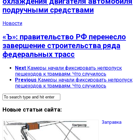
охлаждения двигателя автомобиля
подручными средствами
Новости
«Ъ»: правительство РФ перенесло
завершение строительства ряда
федеральных трасс
Next
Камеры начали фиксировать непропуск
пешеходов к трамваям. Что случилось
Previous
Камеры начали фиксировать непропуск
пешеходов к трамваям. Что случилось
Новые статьи сайта:
Заправка