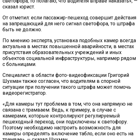
светофора, то полагаю, что водителя вправе наказать», —
сказал юрист.
От отметил: если пассажир-пешеход совершит действия
на запрещающий для него сигнал светофора, то штрафа
быть не должно.
По мнению эксперта, установка подобных камер всегда
актуальна в местах повышенной аварийности, в местах
присутствия образовательных учреждений и иных
объектов социальной инфраструктуры, например рядом
с больницами.
Специалист в области фото-видеофиксации Григорий
Шухман также согласен, что водителям в спорной
ситуации при получении такого штрафа может помочь
видеорегистратор.
«Для камеры тут проблема в том, что она напрямую не
связана с трамваем. Ведь, к примеру, в случае с
камерами, которые контролируют регулируемый
пешеходный переход, они подключены к светофору.
Поэтому необходимо настроить возможность для
камеры определять включение табло, если оно есть на
трамвае», — сказал Шухман.