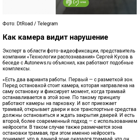
Фото: DtRoad / Telegram
Как камера видит нарушение
Эксперт в области фото-видеофиксации, представитель
компании «Технологии распознавания» Сергей Кусов в
беседе с Autonews.ru объяснил, как работают подобные
комплексы.
«Есть два варианта работы. Первый — с разметкой зон.
Перед остановкой стоит камера, которая направлена на
саму остановку и фиксирует момент, когда трамвай
останавливается в этой зоне. По такому принципу
работают камеры на парковку. И вот приезжает
трамвай, открывает двери и все транспортные средства
должны остановиться и ждать закрытия дверей. И есть
второй, более современный подход — с использованием
нейросети. В таком случае также размечается зона
остановки трамвая, при этом именно нейросеть
понимает, что в данной зоне оказался трамвай, что он