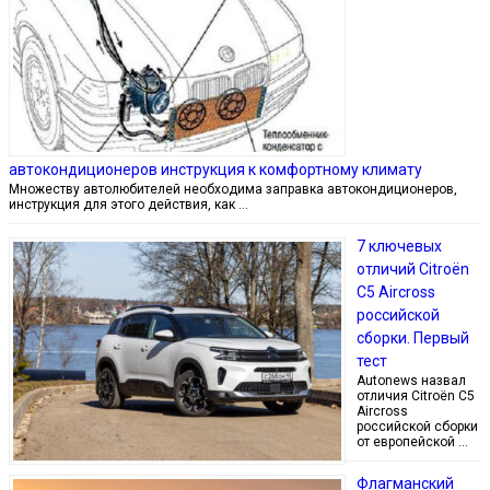
автокондиционеров инструкция к комфортному климату
Множеству автолюбителей необходима заправка автокондиционеров,
инструкция для этого действия, как …
7 ключевых
отличий Citroёn
C5 Aircross
российской
сборки. Первый
тест
Autonews назвал
отличия Citroёn C5
Aircross
российской сборки
от европейской …
Флагманский