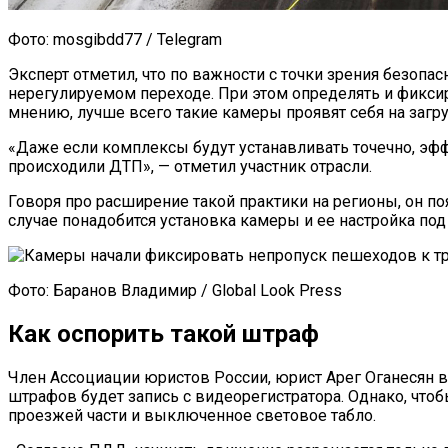
Фото: mosgibdd77 / Telegram
Эксперт отметил, что по важности с точки зрения безоп
нерегулируемом переходе. При этом определять и фикси
мнению, лучше всего такие камеры проявят себя на загр
«Даже если комплексы будут устанавливать точечно, эфф
происходили ДТП», — отметил участник отрасли.
Говоря про расширение такой практики на регионы, он п
случае понадобится установка камеры и ее настройка под
Фото: Баранов Владимир / Global Look Press
Как оспорить такой штраф
Член Ассоциации юристов России, юрист Арег Оганесян в
штрафов будет запись с видеорегистратора. Однако, чтоб
проезжей части и выключенное световое табло.