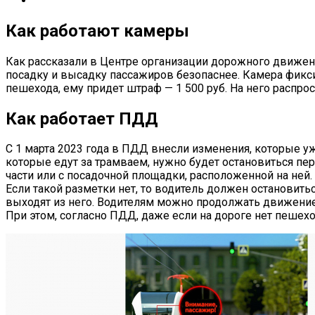
Как работают камеры
Как рассказали в Центре организации дорожного движен
посадку и высадку пассажиров безопаснее. Камера фикси
пешехода, ему придет штраф — 1 500 руб. На него распрос
Как работает ПДД
С 1 марта 2023 года в ПДД внесли изменения, которые уж
которые едут за трамваем, нужно будет остановиться пер
части или с посадочной площадки, расположенной на ней.
Если такой разметки нет, то водитель должен остановит
выходят из него. Водителям можно продолжать движение 
При этом, согласно ПДД, даже если на дороге нет пешеход