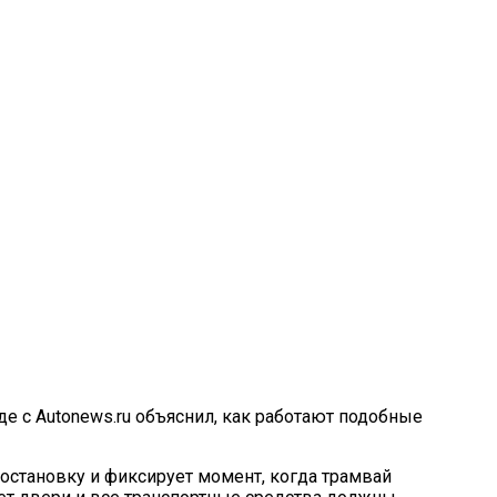
е с Autonews.ru объяснил, как работают подобные
 остановку и фиксирует момент, когда трамвай