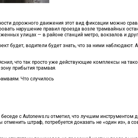
асности дорожного движения этот вид фиксации можно сра
ровать нарушение правил проезда возле трамвайных оста
уженных улицах — в районе станций метро, вокзалов и дру
ект будет, водители будет знать, что за ними наблюдают.
ояснил, что так просто уже действующие комплексы на так
 зону прибытия трамвая.
 беседе с Autonews.ru отметил, что лучшим инструментом
ы отменить штраф, потребуется доказать не «один из», а с