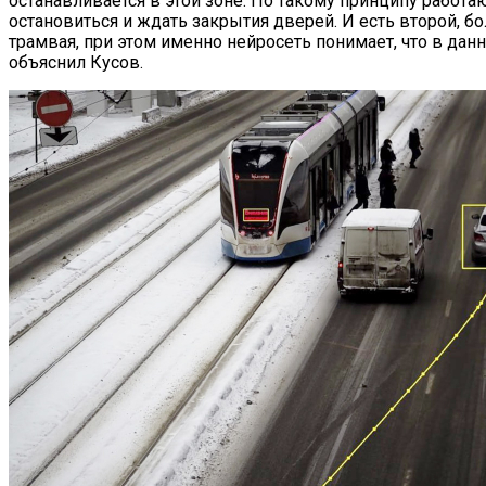
останавливается в этой зоне. По такому принципу работ
остановиться и ждать закрытия дверей. И есть второй, б
трамвая, при этом именно нейросеть понимает, что в да
объяснил Кусов.