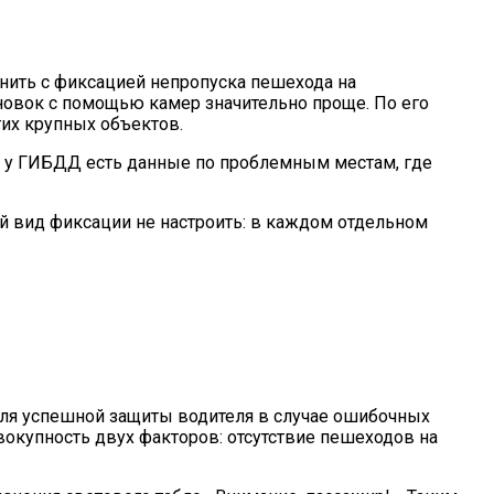
внить с фиксацией непропуска пешехода на
новок с помощью камер значительно проще. По его
гих крупных объектов.
 А у ГИБДД есть данные по проблемным местам, где
ой вид фиксации не настроить: в каждом отдельном
 для успешной защиты водителя в случае ошибочных
овокупность двух факторов: отсутствие пешеходов на