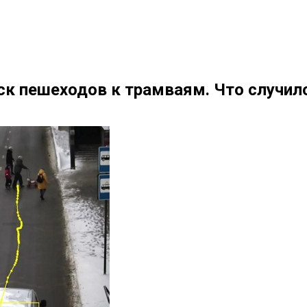
ск пешеходов к трамваям. Что случил