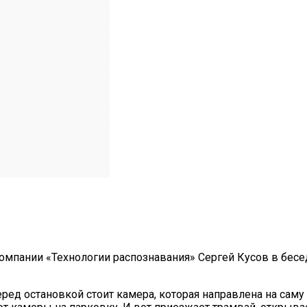
омпании «Технологии распознавания» Сергей Кусов в бесед
еред остановкой стоит камера, которая направлена на саму