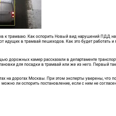
ров к трамваю. Как оспорить Новый вид нарушений ПДД н
т идущих в трамвай пешеходов. Как это будет работать и
щью дорожных камер рассказали в департаменте транспор
ановки для посадки в трамвай или же из него. Первый так
ах на дорогах Москвы. При этом эксперты уверены, что по
 можно ли оспорить постановление, если с ним не согласен