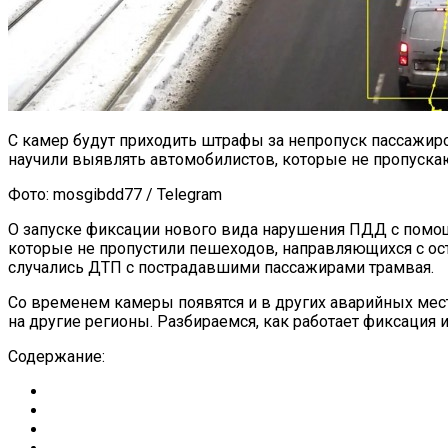
С камер будут приходить штрафы за непропуск пассажи
научили выявлять автомобилистов, которые не пропускаю
Фото: mosgibdd77 / Telegram
О запуске фиксации нового вида нарушения ПДД с помо
которые не пропустили пешеходов, направляющихся с ост
случались ДТП с пострадавшими пассажирами трамвая.
Со временем камеры появятся и в других аварийных мест
на другие регионы. Разбираемся, как работает фиксация и
Содержание: