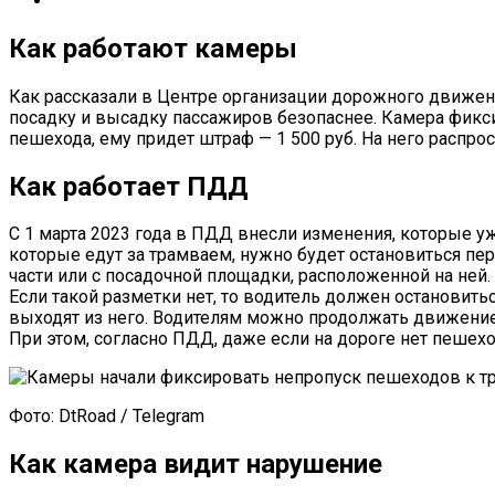
Как работают камеры
Как рассказали в Центре организации дорожного движен
посадку и высадку пассажиров безопаснее. Камера фикси
пешехода, ему придет штраф — 1 500 руб. На него распрос
Как работает ПДД
С 1 марта 2023 года в ПДД внесли изменения, которые уж
которые едут за трамваем, нужно будет остановиться пер
части или с посадочной площадки, расположенной на ней.
Если такой разметки нет, то водитель должен остановит
выходят из него. Водителям можно продолжать движение 
При этом, согласно ПДД, даже если на дороге нет пешеход
Фото: DtRoad / Telegram
Как камера видит нарушение