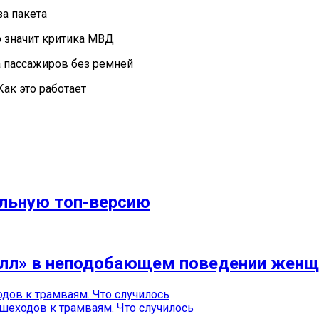
за пакета
о значит критика МВД
 пассажиров без ремней
ак это работает
альную топ-версию
улл» в неподобающем поведении жен
дов к трамваям. Что случилось
шеходов к трамваям. Что случилось