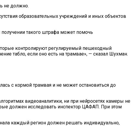
ь не должно.
исутствия образовательных учреждений и иных объектов
и получении такого штрафа может помочь
, которые контролируют регулируемый пешеходный
ие табло, если оно есть на трамвае», — сказал Шухман.
лась с кормой трамвая и не может остановиться до
алгоритмах видеоаналитики, ни при нейросетях камеры не
орые должен исследовать инспектор ЦАФАП. При этом
онала каждый регион должен решать индивидуально,