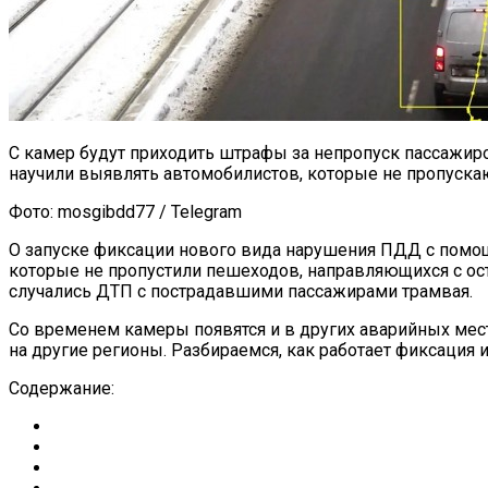
С камер будут приходить штрафы за непропуск пассажи
научили выявлять автомобилистов, которые не пропускаю
Фото: mosgibdd77 / Telegram
О запуске фиксации нового вида нарушения ПДД с помо
которые не пропустили пешеходов, направляющихся с ост
случались ДТП с пострадавшими пассажирами трамвая.
Со временем камеры появятся и в других аварийных мест
на другие регионы. Разбираемся, как работает фиксация и
Содержание: