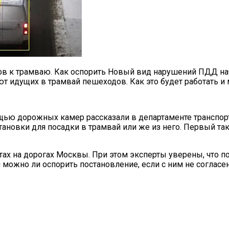
ров к трамваю. Как оспорить Новый вид нарушений ПДД н
т идущих в трамвай пешеходов. Как это будет работать и
щью дорожных камер рассказали в департаменте транспор
ановки для посадки в трамвай или же из него. Первый так
ах на дорогах Москвы. При этом эксперты уверены, что по
 можно ли оспорить постановление, если с ним не согласен