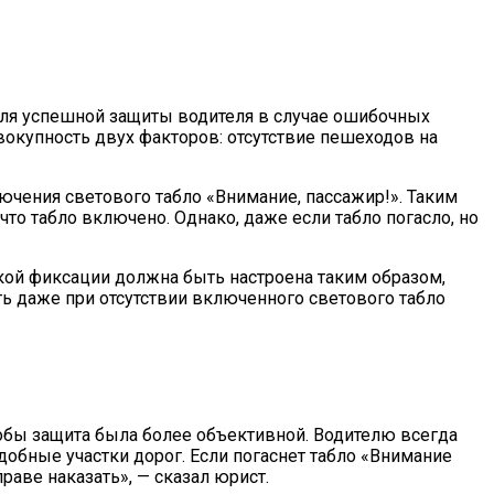
 для успешной защиты водителя в случае ошибочных
овокупность двух факторов: отсутствие пешеходов на
ючения светового табло «Внимание, пассажир!». Таким
что табло включено. Однако, даже если табло погасло, но
ой фиксации должна быть настроена таким образом,
ть даже при отсутствии включенного светового табло
тобы защита была более объективной. Водителю всегда
добные участки дорог. Если погаснет табло «Внимание
раве наказать», — сказал юрист.