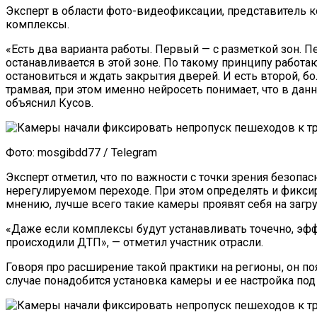
Эксперт в области фото-видеофиксации, представитель к
комплексы.
«Есть два варианта работы. Первый — с разметкой зон. П
останавливается в этой зоне. По такому принципу работ
остановиться и ждать закрытия дверей. И есть второй, б
трамвая, при этом именно нейросеть понимает, что в да
объяснил Кусов.
Фото: mosgibdd77 / Telegram
Эксперт отметил, что по важности с точки зрения безоп
нерегулируемом переходе. При этом определять и фикси
мнению, лучше всего такие камеры проявят себя на загр
«Даже если комплексы будут устанавливать точечно, эфф
происходили ДТП», — отметил участник отрасли.
Говоря про расширение такой практики на регионы, он п
случае понадобится установка камеры и ее настройка под