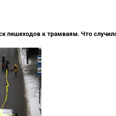
ск пешеходов к трамваям. Что случил