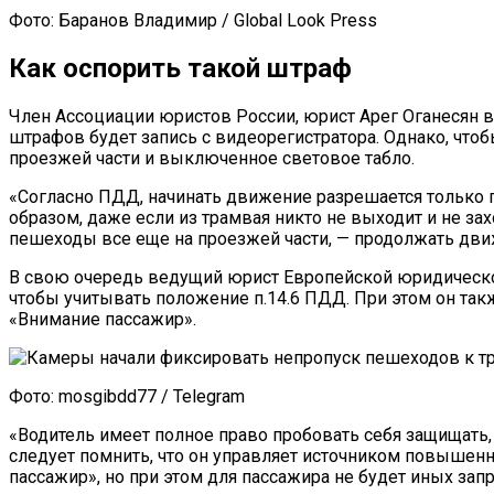
Фото: Баранов Владимир / Global Look Press
Как оспорить такой штраф
Член Ассоциации юристов России, юрист Арег Оганесян в
штрафов будет запись с видеорегистратора. Однако, чтоб
проезжей части и выключенное световое табло.
«Согласно ПДД, начинать движение разрешается только п
образом, даже если из трамвая никто не выходит и не зах
пешеходы все еще на проезжей части, — продолжать дви
В свою очередь ведущий юрист Европейской юридической
чтобы учитывать положение п.14.6 ПДД. При этом он так
«Внимание пассажир».
Фото: mosgibdd77 / Telegram
«Водитель имеет полное право пробовать себя защищать,
следует помнить, что он управляет источником повышенн
пассажир», но при этом для пассажира не будет иных зап