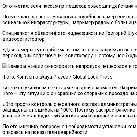
От отметил: если пассажир-пешеход совершит действия н
По мнению эксперта, установка подобных камер всегда 
социальной инфраструктуры, например рядом с больница
Специалист в области фото-видеофиксации Григорий Шухм
видеорегистратор.
«Для камеры тут проблема в том, что она напрямую не с
переход, они подключены к светофору. Поэтому необходи
Фото: Komsomolskaya Pravda / Global Look Press
Также он указал на некоторые спорные моменты. Наприме
него — эту ситуацию он сравнил со спорами о проезде на
«Это просто контроль очередного состава административ
защищены от ошибок на 100%. Поэтому распространение 
данный состав будет субъективным в оценке и вызывать
По его мнению, вопросы о необходимости установки ко
опираясь на показатели аварийности