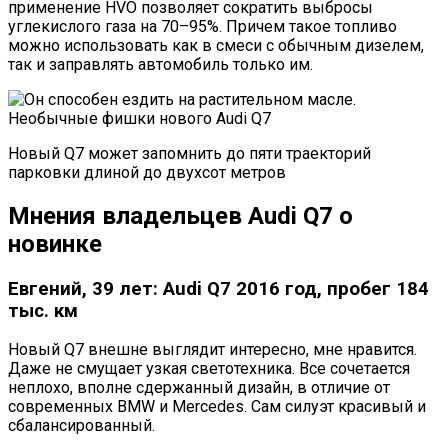
применение HVO позволяет сократить выбросы
углекислого газа на 70–95%. Причем такое топливо
можно использовать как в смеси с обычным дизелем,
так и заправлять автомобиль только им.
Новый Q7 может запомнить до пяти траекторий
парковки длиной до двухсот метров
Мнения владельцев Audi Q7 о
новинке
Евгений, 39 лет: Audi Q7 2016 год, пробег 184
тыс. км
Новый Q7 внешне выглядит интересно, мне нравится.
Даже не смущает узкая светотехника. Все сочетается
неплохо, вполне сдержанный дизайн, в отличие от
современных BMW и Mercedes. Сам силуэт красивый и
сбалансированный.