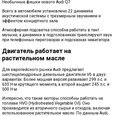
Всего в автомобиле установлено 22 динамика
акустической системы с трехмерным звучанием и
эффектом концертного зала
Атмосферная подсветка способна работать в такт
музыке, а динамики в подголовниках транслируют звук
при телефонных переговорах и подсказках навигатора.
Двигатель работает на
растительном масле
Для европейского рынка Audi предлагает
шестицилиндровые дизельные двигатели V6 в двух
вариантах. Более мощная версия развивает 299 л.с. и
630 Н·м крутящего момента, а второй выдает 245 л.с. и
500 Н·м.
Интересно, что такие моторы способны работать на
топливе HVO (Hydrotreated Vegetable Oil). Оно
производится из вторичного сырья и отходов, включая
использованное растительное масло. По данным Audi,