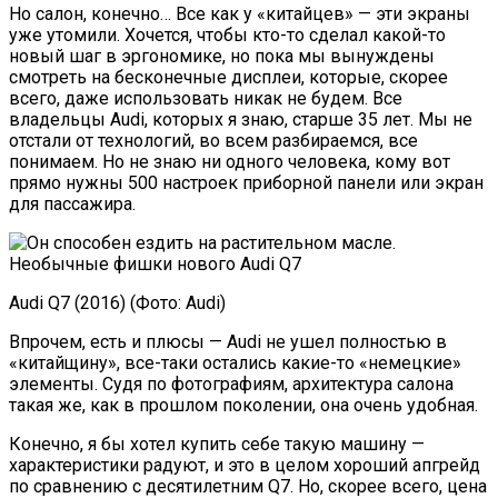
Но салон, конечно… Все как у «китайцев» — эти экраны
уже утомили. Хочется, чтобы кто-то сделал какой-то
новый шаг в эргономике, но пока мы вынуждены
смотреть на бесконечные дисплеи, которые, скорее
всего, даже использовать никак не будем. Все
владельцы Audi, которых я знаю, старше 35 лет. Мы не
отстали от технологий, во всем разбираемся, все
понимаем. Но не знаю ни одного человека, кому вот
прямо нужны 500 настроек приборной панели или экран
для пассажира.
Audi Q7 (2016) (Фото: Audi)
Впрочем, есть и плюсы — Audi не ушел полностью в
«китайщину», все-таки остались какие-то «немецкие»
элементы. Судя по фотографиям, архитектура салона
такая же, как в прошлом поколении, она очень удобная.
Конечно, я бы хотел купить себе такую машину —
характеристики радуют, и это в целом хороший апгрейд
по сравнению с десятилетним Q7. Но, скорее всего, цена