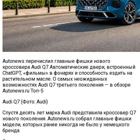
Autonews перечислил главные фишки нового
кроссовера Audi Q7 Автоматические двери, встроенный
ChatGPT, «фильмы» в фонарях и способность ездить на
растительном масле. О самых неожиданных
возможностях Audi Q7 третьего поколения — в обзоре
Autonews.ru Топ-5
Audi Q7 (Фото: Audi)
Спустя десять лет марка Audi представила кроссовер Q7
нового поколения. Autonews.ru собрал главные фишки
модели, которых ранее никогда не было у немецкого
бренда.