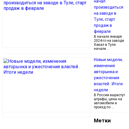
начал
производиться
на заводе в
Туле, старт
продаж в
феврале
В начале января
2024-го на заводе
Хавал в Туле
начали …
Новые модели,
изменения
авторынка и
ужесточения
властей . Итоги
недели
В России вырастут
штрафы, цены на
автомобили и
проезд по …
Метки