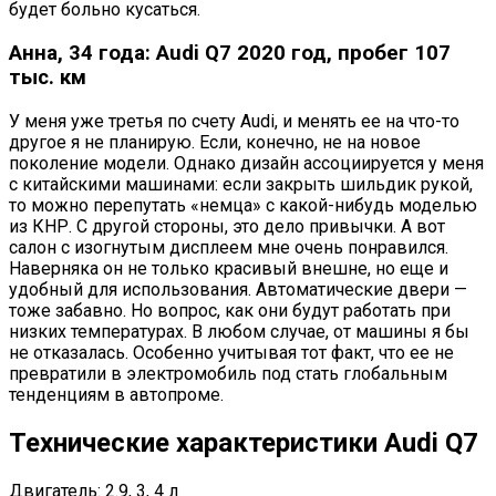
будет больно кусаться.
Анна, 34 года: Audi Q7 2020 год, пробег 107
тыс. км
У меня уже третья по счету Audi, и менять ее на что-то
другое я не планирую. Если, конечно, не на новое
поколение модели. Однако дизайн ассоциируется у меня
с китайскими машинами: если закрыть шильдик рукой,
то можно перепутать «немца» с какой-нибудь моделью
из КНР. С другой стороны, это дело привычки. А вот
салон с изогнутым дисплеем мне очень понравился.
Наверняка он не только красивый внешне, но еще и
удобный для использования. Автоматические двери —
тоже забавно. Но вопрос, как они будут работать при
низких температурах. В любом случае, от машины я бы
не отказалась. Особенно учитывая тот факт, что ее не
превратили в электромобиль под стать глобальным
тенденциям в автопроме.
Технические характеристики Audi Q7
Двигатель: 2.9, 3, 4 л