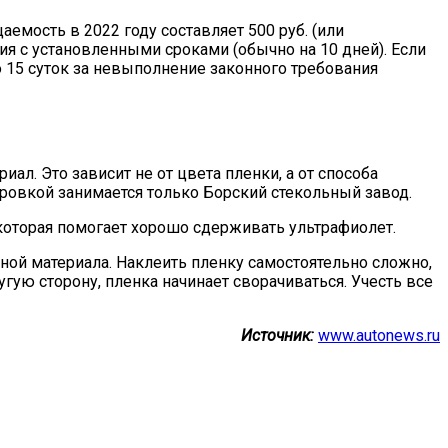
емость в 2022 году составляет 500 руб. (или
я с установленными сроками (обычно на 10 дней). Если
о 15 суток за невыполнение законного требования
л. Это зависит не от цвета пленки, а от способа
ровкой занимается только Борский стекольный завод.
 которая помогает хорошо сдерживать ультрафиолет.
еной материала. Наклеить пленку самостоятельно сложно,
угую сторону, пленка начинает сворачиваться. Учесть все
Источник:
www.autonews.ru