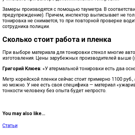
Замеры производятся с помощью тауметра. В соответствии 
предупреждение). Причем, инспектор выписывает не толь
тонировка не снимается, то при повторной проверке води
сотрудника полиции.
Сколько стоит работа и пленка
При выборе материала для тонировки стекол многие автол
изготовления. Цены зарубежных производителей выше (в 
Григорий Клюев
: «У атермальной тонировки есть два ос
Метр корейской пленки сейчас стоит примерно 1100 руб.,
но можно. У нее есть своя специфика — материал «ужарив
тонкости человеку без опыта будет непросто.
You may also like...
Статьи