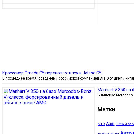
Кроссовер Omoda C5 перевоплотился в Jeland C5
В последнее время, созданный российской компанией АГР Холдинг и китай
Manhart V 350 на 
В линейке Mercedes-
Метки
Audi,
AITO
BMW 3-seri
Авто
Toyota
Авария