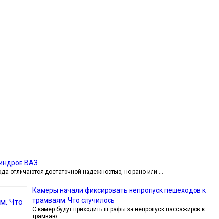
линдров ВАЗ
да отличаются достаточной надежностью, но рано или …
Камеры начали фиксировать непропуск пешеходов к
трамваям. Что случилось
С камер будут приходить штрафы за непропуск пассажиров к
трамваю. …