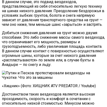
В данном случае, это подвид вездеходов,
представляющий из себя относительно легкую технику
на шинах низкого давления. Преодоление бездорожья в
условиях зыбких грунтов, болота и снега напрямую
зависит от давления транспортного средства на грунт —
чем оно ниже, тем меньше шанс «зарыться» и застрять.
Добиться снижения давления на грунт можно двумя
способами. Это либо снижение массы самого вездехода,
что ограничивает его мощность, размеры и
грузоподъемность, либо увеличивая площадь контакта.
В данном случае контакт с поверхностью осуществляют
огромные шины, которые за счет низкого давления
«распластываются» по земле или, в случае бухты в
Анадыре — по снегу и льду.
«Хищник» (Фото: ХИЩНИК ATV PREDATOR / Youtube)
Достоинством таких вездеходов является высокая
проходимость, скорость и комфорт в сочетании с
относительно низкой стоимостью. Минусом можно