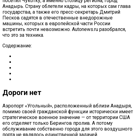
посетил Чукотку, а именно столицу региона, город
Анадырь. Страну облетели кадры, на которых сам глава
государства, а также его пресс-секретарь Дмитрий
Песков садятся в отечественные внедорожные
машины, которых в европейской части России
встретить почти невозможно. Autonews.ru разобрался,
что это за техника.
Содержание:
Дороги нет
Аэропорт «Угольный», расположенный вблизи Анадыря,
помимо своей гражданской функции исторически имеет
стратегическое военное значение — от территории США
его отделяет только Берингов пролив. А потому
обслуживание собственно города для этого воздушного
порта не являлось единственной задачей.