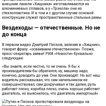
внешние панели «Хищника» изготавливаются из
алюминиевых сплавов, а у «Трэкола» они из
стеклопластика. И в том и с другом случае основой
конструкции служат пространственные стальные рамы.
Вездеходы — отечественные. Но не
до конца
В первом видео Дмитрий Песков, залезая в «Хищник»,
говорит фразу: «осваиваем отечественное». Позже,
пресс-секретарь заявит РИА «Новости» буквально
следующее:
«Вы знаете, если честно, то не очень. Я бы к
производителям бы обратился, ну, машину надо,
конечно, доводить до ума. Они производят. Но вот наш
водитель рассказывал, что сам напильником ее
совершенствовал, сам докручивал и так далее, руль
работает плохо, коробка плохо, очень хорошо работает
двигатель, но выяснилось, что двигатель импортный»