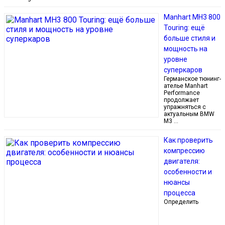
Manhart MH3 800
Touring: ещё
больше стиля и
мощность на
уровне
суперкаров
Германское тюнинг-
ателье Manhart
Performance
продолжает
упражняться с
актуальным BMW
M3 …
Как проверить
компрессию
двигателя:
особенности и
нюансы
процесса
Определить