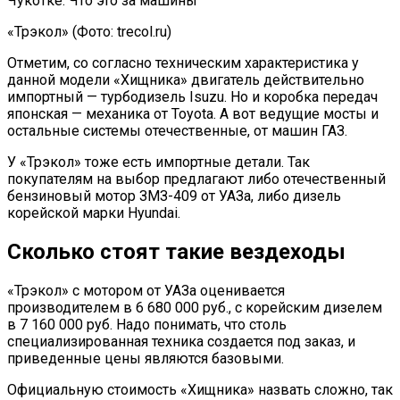
«Трэкол» (Фото: trecol.ru)
Отметим, со согласно техническим характеристика у
данной модели «Хищника» двигатель действительно
импортный — турбодизель Isuzu. Но и коробка передач
японская — механика от Toyota. А вот ведущие мосты и
остальные системы отечественные, от машин ГАЗ.
У «Трэкол» тоже есть импортные детали. Так
покупателям на выбор предлагают либо отечественный
бензиновый мотор ЗМЗ-409 от УАЗа, либо дизель
корейской марки Hyundai.
Сколько стоят такие вездеходы
«Трэкол» с мотором от УАЗа оценивается
производителем в 6 680 000 руб., с корейским дизелем
в 7 160 000 руб. Надо понимать, что столь
специализированная техника создается под заказ, и
приведенные цены являются базовыми.
Официальную стоимость «Хищника» назвать сложно, так