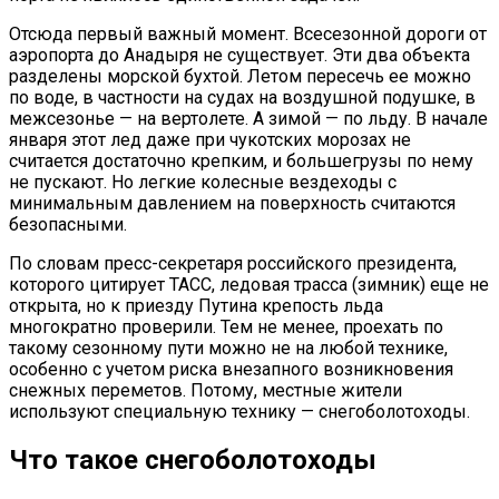
Отсюда первый важный момент. Всесезонной дороги от
аэропорта до Анадыря не существует. Эти два объекта
разделены морской бухтой. Летом пересечь ее можно
по воде, в частности на судах на воздушной подушке, в
межсезонье — на вертолете. А зимой — по льду. В начале
января этот лед даже при чукотских морозах не
считается достаточно крепким, и большегрузы по нему
не пускают. Но легкие колесные вездеходы с
минимальным давлением на поверхность считаются
безопасными.
По словам пресс-секретаря российского президента,
которого цитирует ТАСС, ледовая трасса (зимник) еще не
открыта, но к приезду Путина крепость льда
многократно проверили. Тем не менее, проехать по
такому сезонному пути можно не на любой технике,
особенно с учетом риска внезапного возникновения
снежных переметов. Потому, местные жители
используют специальную технику — снегоболотоходы.
Что такое снегоболотоходы