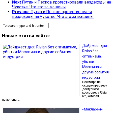
Next
Путин и Песков протестировали вездеходы на
Чукотке. Что это за машины
Previous
Путин и Песков протестировали
вездеходы на Чукотке. Что это за машины
Новые статьи сайта:
Дайджест дня:
Rivian без
оптимизма,
убытки
Москвича и
другие события
индустрии
Несмотря на
скорую премьеру
доступного
кроссовера Rivian
R2, которая
намечена …
«Макларен»