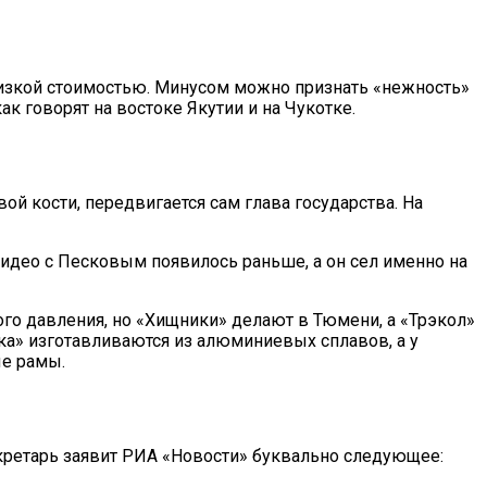
 низкой стоимостью. Минусом можно признать «нежность»
ак говорят на востоке Якутии и на Чукотке.
ой кости, передвигается сам глава государства. На
видео с Песковым появилось раньше, а он сел именно на
го давления, но «Хищники» делают в Тюмени, а «Трэкол»
а» изготавливаются из алюминиевых сплавов, а у
ые рамы.
екретарь заявит РИА «Новости» буквально следующее: