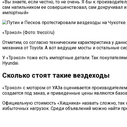
«Вы знаете, если честно, то не очень. Я бы к производите
сам напильником ее совершенствовал, сам докручивал и т
импортный»
«Трэкол» (Фото: trecol.ru)
Отметим, со согласно техническим характеристика у дан
механика от Toyota. А вот ведущие мосты и остальные си
У «Трэкол» тоже есть импортные детали. Так покупателя
Hyundai.
Сколько стоят такие вездеходы
«Трэкол» с мотором от УАЗа оценивается производителем в
создается под заказ, и приведенные цены являются базо
Официальную стоимость «Хищника» назвать сложно, так ка
избыточных нагрузок. Среди объявлений можно найти пред