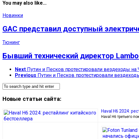
You may also like...
Новинки
GAC представил доступный электриче
Тюнинг
Бывший технический директор Lamborg
Next
Путин и Песков протестировали вездеходы на 
Previous
Путин и Песков протестировали вездеходы
Новые статьи сайта:
Haval H6 2024: ре
Haval H6 третьего п