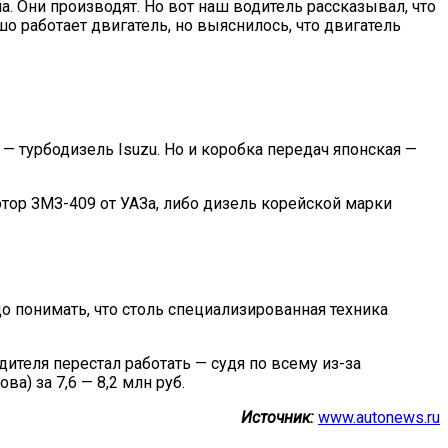
ма. Они производят. Но вот наш водитель рассказывал, что
шо работает двигатель, но выяснилось, что двигатель
— турбодизель Isuzu. Но и коробка передач японская —
тор ЗМЗ-409 от УАЗа, либо дизель корейской марки
до понимать, что столь специализированная техника
ителя перестал работать — судя по всему из-за
) за 7,6 — 8,2 млн руб.
Источник:
www.autonews.ru