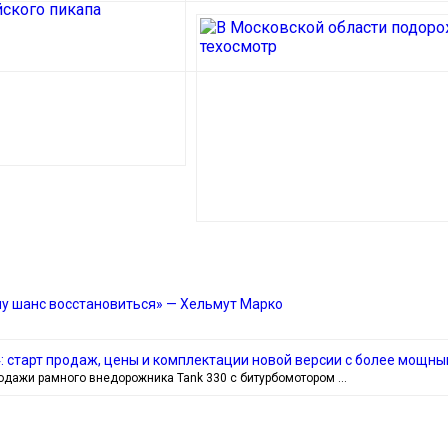
ему шанс восстановиться» — Хельмут Марко
4: старт продаж, цены и комплектации новой версии с более мощн
родажи рамного внедорожника Tank 330 с битурбомотором …