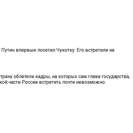
Путин впервые посетил Чукотку. Его встретили на
трану облетели кадры, на которых сам глава государства,
ой части России встретить почти невозможно.