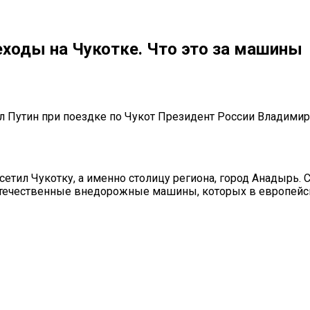
еходы на Чукотке. Что это за машины
 Путин при поездке по Чукот Президент России Владимир 
тил Чукотку, а именно столицу региона, город Анадырь. С
 отечественные внедорожные машины, которых в европейск