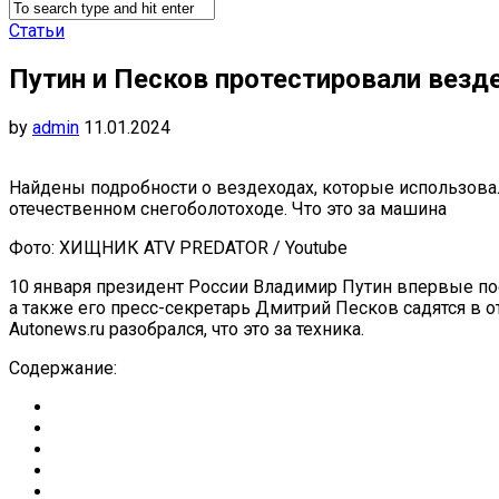
Статьи
Путин и Песков протестировали везд
by
admin
11.01.2024
Найдены подробности о вездеходах, которые использовал
отечественном снегоболотоходе. Что это за машина
Фото: ХИЩНИК ATV PREDATOR / Youtube
10 января президент России Владимир Путин впервые посе
а также его пресс-секретарь Дмитрий Песков садятся в
Autonews.ru разобрался, что это за техника.
Содержание: