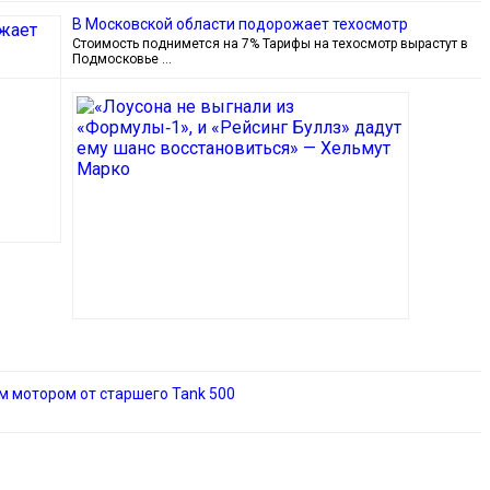
В Московской области подорожает техосмотр
Стоимость поднимется на 7% Тарифы на техосмотр вырастут в
Подмосковье …
ым мотором от старшего Tank 500