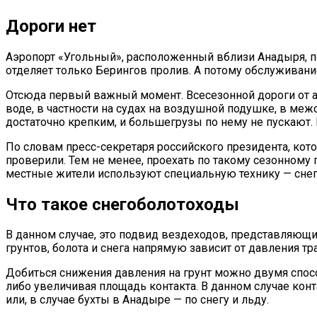
Дороги нет
Аэропорт «Угольный», расположенный вблизи Анадыря, п
отделяет только Берингов пролив. А потому обслуживани
Отсюда первый важный момент. Всесезонной дороги от а
воде, в частности на судах на воздушной подушке, в межс
достаточно крепким, и большегрузы по нему не пускают
По словам пресс-секретаря российского президента, кото
проверили. Тем не менее, проехать по такому сезонному
местные жители используют специальную технику — сне
Что такое снегоболотоходы
В данном случае, это подвид вездеходов, представляющи
грунтов, болота и снега напрямую зависит от давления тр
Добиться снижения давления на грунт можно двумя спосо
либо увеличивая площадь контакта. В данном случае кон
или, в случае бухты в Анадыре — по снегу и льду.