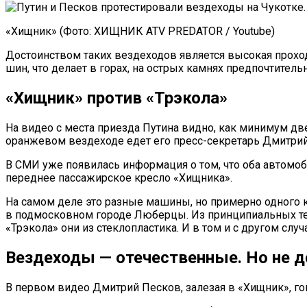
«Хищник» (Фото: ХИЩНИК ATV PREDATOR / Youtube)
Достоинством таких вездеходов является высокая проход
шин, что делает в горах, на острых камнях предпочтитель
«Хищник» против «Трэкола»
На видео с места приезда Путина видно, как минимум две
оранжевом вездеходе едет его пресс-секретарь Дмитрий
В СМИ уже появилась информация о том, что оба автомоб
переднее пассажирское кресло «Хищника».
На самом деле это разные машины, но примерно одного к
в подмосковном городе Люберцы. Из принципиальных тех
«Трэкола» они из стеклопластика. И в том и с другом сл
Вездеходы — отечественные. Но не д
В первом видео Дмитрий Песков, залезая в «Хищник», го