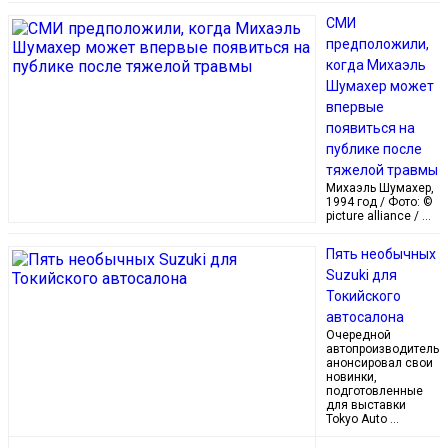
СМИ
предположили,
когда Михаэль
Шумахер может
впервые
появиться на
публике после
тяжелой травмы
Михаэль Шумахер,
1994 год / Фото: ©
picture alliance / …
Пять необычных
Suzuki для
Токийского
автосалона
Очередной
автопроизводитель
анонсировал свои
новинки,
подготовленные
для выставки
Tokyo Auto …