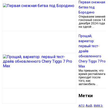
Первая снежная
битва под
Бородино
Открываем зимний
гоночный сезон 14
декабря 2024 года
на одной …
Прощай,
вариатор:
первый тест-
драйв
обновленного
Chery Tiggo 7 Pro
Max
Мы привыкли, что
время рестайлинга
приходит после
того, как
автомобиль …
Метки
Audi,
AITO
BMW 3-